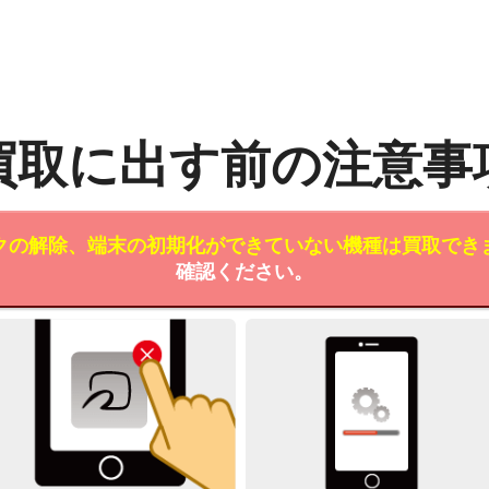
買取に出す前の注意事
クの解除、端末の初期化ができていない機種は買取でき
確認ください。