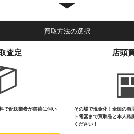
買取方法の選択
取査定
店頭
料で配送業者が集荷に伺い
その場で現金化！全国の買
ト電器まで
買取品と本人確
ください！