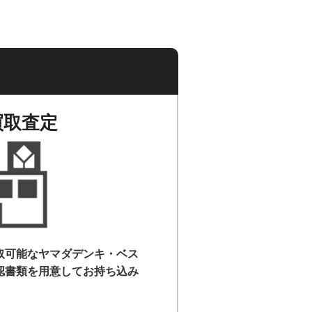
買取査定
取可能なヤマダデンキ・ベス
認書類を用意して
お持ち込み