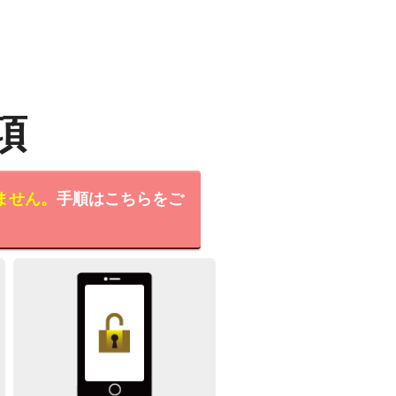
項
ません。
手順はこちらをご