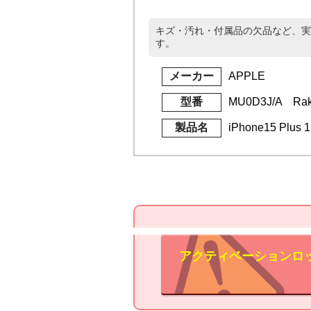
キズ・汚れ・付属品の欠品など、実
す。
メーカー
APPLE
型番
MU0D3J/A Rak
製品名
iPhone15 Plus
アクティベーションロ