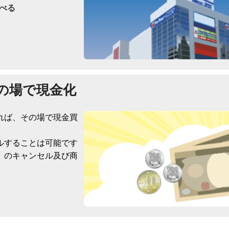
べる
の場で現金化
れば、その場で現金買
ルすることは可能です
）のキャンセル及び商