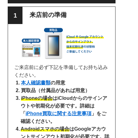
来店前の準備
ご来店前に必ず下記を準備してお持ち込み
ください。
本人確認書類
の用意
買取品（付属品があれば用意）
iPhoneの場合
はiCloudからのサインア
ウトや初期化が必要です。詳細は
「
iPhone買取に関する注意事項
」をご
確認ください。
Androidスマホの場合
はGoogleアカウ
ントサインアウト初期化が必要です。詳