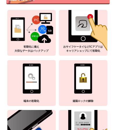
初期化に備え
おサイフケータイなどICアプリは
大切なデータはバックアップ
キャリアショップにて初期化
端末の初期化
遠隔ロックの解除