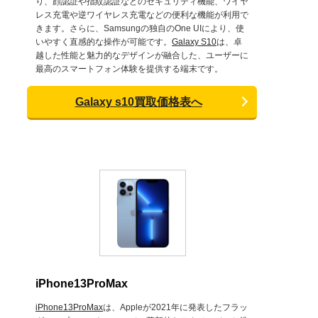
り、顔認証や指紋認証などのセキュリティ機能、ワイヤ
レス充電や逆ワイヤレス充電などの便利な機能が利用で
きます。さらに、Samsungの独自のOne UIにより、使
いやすく直感的な操作が可能です。
Galaxy S10
は、卓
越した性能と魅力的なデザインが融合した、ユーザーに
最高のスマートフォン体験を提供する端末です。
Galaxy s10買取価格表へ
iPhone13ProMax
iPhone13ProMax
は、Appleが2021年に発表したフラッ