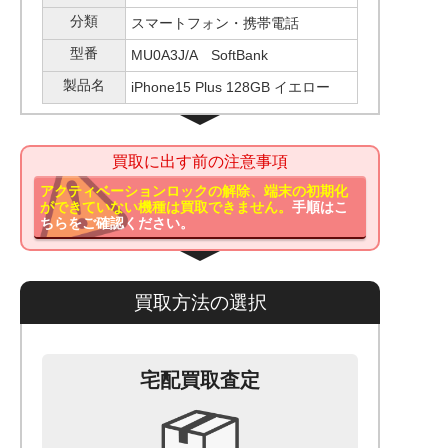
分類
スマートフォン・携帯電話
型番
MU0A3J/A SoftBank
製品名
iPhone15 Plus 128GB イエロー
買取に出す前の注意事項
アクティベーションロックの解除、端末の初期化
ができていない機種は買取できません。
手順はこ
ちらをご確認ください。
買取方法の選択
宅配買取査定