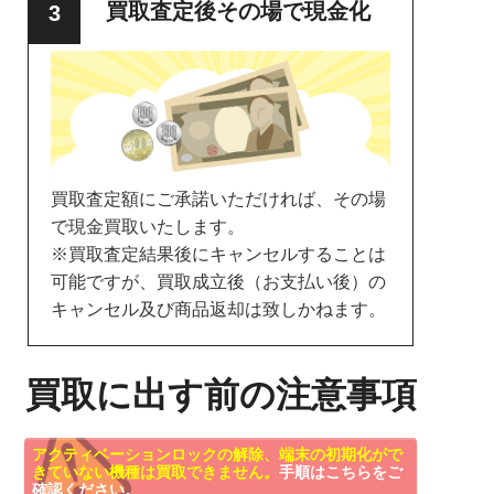
買取査定後その場で現金化
買取査定額にご承諾いただければ、その場
で現金買取いたします。
※買取査定結果後にキャンセルすることは
可能ですが、買取成立後（お支払い後）の
キャンセル及び商品返却は致しかねます。
買取に出す前の注意事項
アクティベーションロックの解除、端末の初期化がで
きていない機種は買取できません。
手順はこちらをご
確認ください。