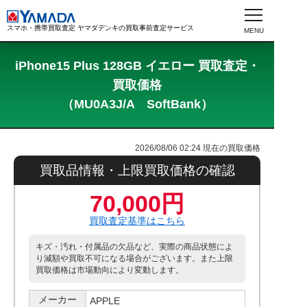
スマホ・携帯買取査定 ヤマダデンキの買取事前査定サービス
iPhone15 Plus 128GB イエロー 買取査定・
買取価格
（MU0A3J/A SoftBank）
2026/08/06 02:24
現在の買取価格
買取品情報・上限買取価格の確認
70,000円
買取査定基準はこちら
キズ・汚れ・付属品の欠品など、実際の商品状態によ
り減額や買取不可になる場合がございます。また上限
買取価格は市場動向により変動します。
メーカー
APPLE