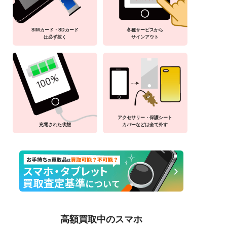
SIMカード・SDカード
各種サービスから
は必ず抜く
サインアウト
アクセサリー・保護シート
充電された状態
カバーなどは全て外す
高額買取中のスマホ