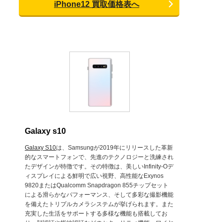
iPhone12 買取価格表へ
Galaxy s10
Galaxy S10
は、Samsungが2019年にリリースした革新
的なスマートフォンで、先進のテクノロジーと洗練され
たデザインが特徴です。その特徴は、美しいInfinity-Oデ
ィスプレイによる鮮明で広い視野、高性能なExynos
9820またはQualcomm Snapdragon 855チップセット
による滑らかなパフォーマンス、そして多彩な撮影機能
を備えたトリプルカメラシステムが挙げられます。また
充実した生活をサポートする多様な機能も搭載してお