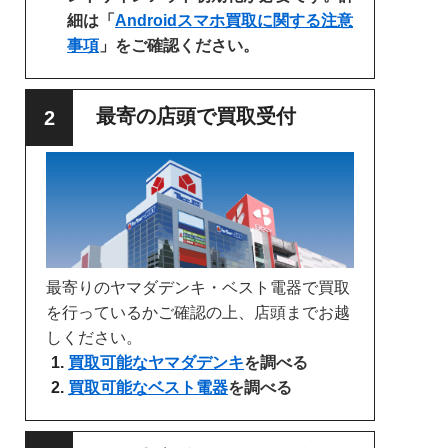
細は「
Androidスマホ買取に関する注意
事項
」をご確認ください。
最寄の店頭で買取受付
最寄りのヤマダデンキ・ベスト電器で買取
を行っているかご確認の上、店頭までお越
しください。
買取可能なヤマダデンキ
を調べる
買取可能なベスト電器
を調べる