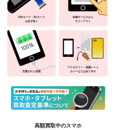
SIMカード・SDカード
各種サービスから
は必ず抜く
サインアウト
アクセサリー・保護シート
充電された状態
カバーなどは全て外す
高額買取中のスマホ