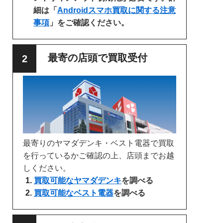
細は「
Androidスマホ買取に関する注意
事項
」をご確認ください。
最寄の店頭で買取受付
最寄りのヤマダデンキ・ベスト電器で買取
を行っているかご確認の上、店頭までお越
しください。
買取可能なヤマダデンキ
を調べる
買取可能なベスト電器
を調べる