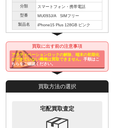
分類
スマートフォン・携帯電話
型番
MU093J/A SIMフリー
製品名
iPhone15 Plus 128GB ピンク
買取に出す前の注意事項
アクティベーションロックの解除、端末の初期化
ができていない機種は買取できません。
手順はこ
ちらをご確認ください。
買取方法の選択
宅配買取査定