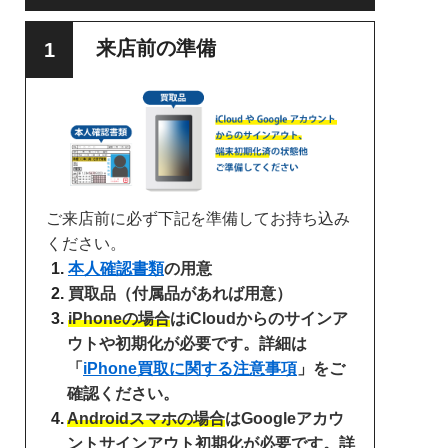
来店前の準備
ご来店前に必ず下記を準備してお持ち込み
ください。
本人確認書類
の用意
買取品（付属品があれば用意）
iPhoneの場合
はiCloudからのサインア
ウトや初期化が必要です。詳細は
「
iPhone買取に関する注意事項
」をご
確認ください。
Androidスマホの場合
はGoogleアカウ
ントサインアウト初期化が必要です。詳