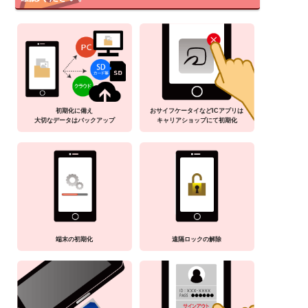
初期化に備え
おサイフケータイなどICアプリは
大切なデータはバックアップ
キャリアショップにて初期化
端末の初期化
遠隔ロックの解除