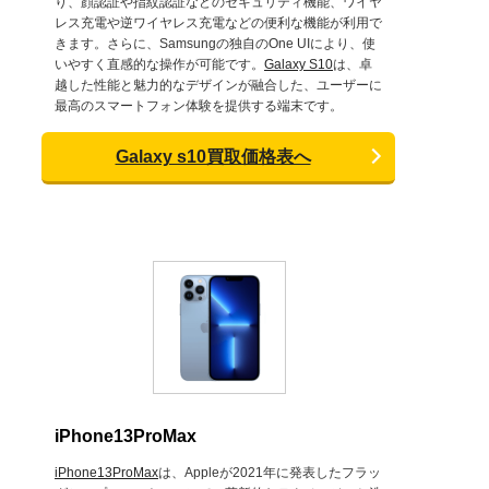
り、顔認証や指紋認証などのセキュリティ機能、ワイヤ
レス充電や逆ワイヤレス充電などの便利な機能が利用で
きます。さらに、Samsungの独自のOne UIにより、使
いやすく直感的な操作が可能です。
Galaxy S10
は、卓
越した性能と魅力的なデザインが融合した、ユーザーに
最高のスマートフォン体験を提供する端末です。
Galaxy s10買取価格表へ
iPhone13ProMax
iPhone13ProMax
は、Appleが2021年に発表したフラッ