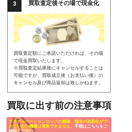
買取査定後その場で現金化
買取査定額にご承諾いただければ、その場
で現金買取いたします。
※買取査定結果後にキャンセルすることは
可能ですが、買取成立後（お支払い後）の
キャンセル及び商品返却は致しかねます。
買取に出す前の注意事項
アクティベーションロックの解除、端末の初期化がで
きていない機種は買取できません。
手順はこちらをご
確認ください。