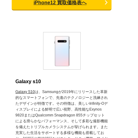
iPhone12 買取価格表へ
Galaxy s10
Galaxy S10
は、Samsungが2019年にリリースした革新
的なスマートフォンで、先進のテクノロジーと洗練され
たデザインが特徴です。その特徴は、美しいInfinity-Oデ
ィスプレイによる鮮明で広い視野、高性能なExynos
9820またはQualcomm Snapdragon 855チップセット
による滑らかなパフォーマンス、そして多彩な撮影機能
を備えたトリプルカメラシステムが挙げられます。また
充実した生活をサポートする多様な機能も搭載してお