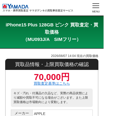
スマホ・携帯買取査定 ヤマダデンキの買取事前査定サービス
iPhone15 Plus 128GB ピンク 買取査定・買
取価格
（MU093J/A SIMフリー）
2026/08/07 14:04
現在の買取価格
買取品情報・上限買取価格の確認
70,000円
買取査定基準はこちら
キズ・汚れ・付属品の欠品など、実際の商品状態によ
り減額や買取不可になる場合がございます。また上限
買取価格は市場動向により変動します。
メーカー
APPLE