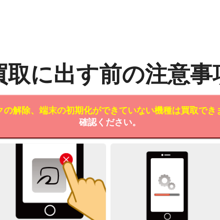
買取に出す前の注意事
クの解除、端末の初期化ができていない機種は買取でき
確認ください。