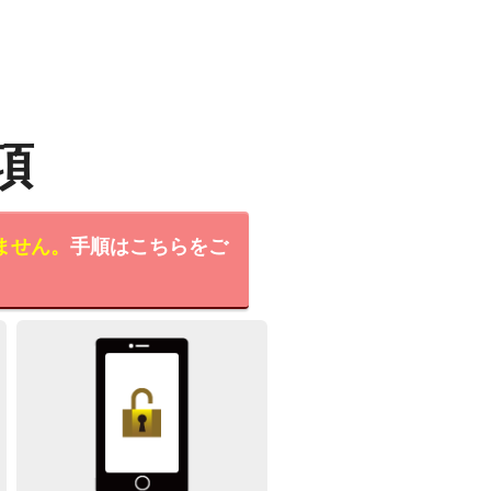
項
ません。
手順はこちらをご