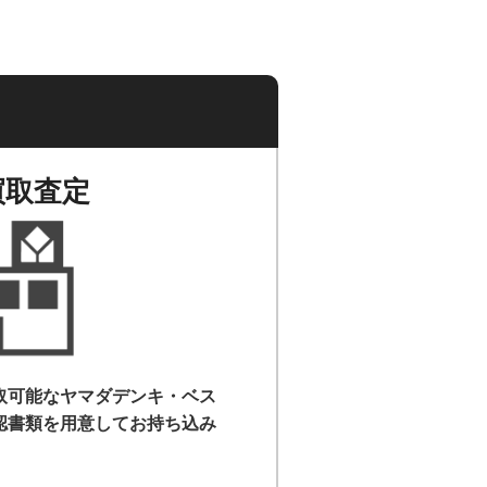
買取査定
取可能なヤマダデンキ・ベス
認書類を用意して
お持ち込み