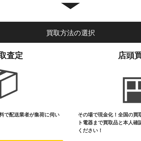
買取方法の選択
取査定
店頭
料で配送業者が集荷に伺い
その場で現金化！全国の買
ト電器まで
買取品と本人確
ください！