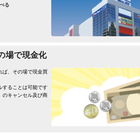
べる
の場で現金化
れば、その場で現金買
ルすることは可能です
）のキャンセル及び商