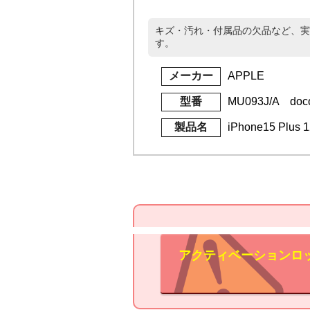
キズ・汚れ・付属品の欠品など、実
す。
メーカー
APPLE
型番
MU093J/A doc
製品名
iPhone15 Plus
アクティベーションロ