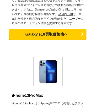
り、顔認証や指紋認証などのセキュリティ機能、ワイヤ
レス充電や逆ワイヤレス充電などの便利な機能が利用で
きます。さらに、Samsungの独自のOne UIにより、使
いやすく直感的な操作が可能です。
Galaxy S10
は、卓
越した性能と魅力的なデザインが融合した、ユーザーに
最高のスマートフォン体験を提供する端末です。
Galaxy s10買取価格表へ
iPhone13ProMax
iPhone13ProMax
は、Appleが2021年に発表したフラッ