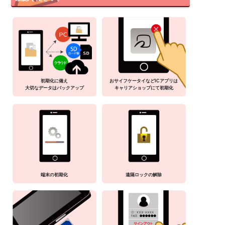
初期化に備え
おサイフケータイなどICアプリは
大切なデータはバックアップ
キャリアショップにて初期化
端末の初期化
遠隔ロックの解除