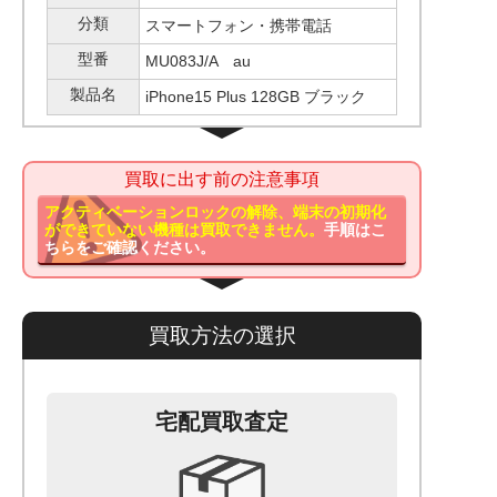
分類
スマートフォン・携帯電話
型番
MU083J/A au
製品名
iPhone15 Plus 128GB ブラック
買取に出す前の注意事項
アクティベーションロックの解除、端末の初期化
ができていない機種は買取できません。
手順はこ
ちらをご確認ください。
買取方法の選択
宅配買取査定