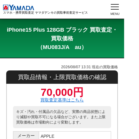
スマホ・携帯買取査定 ヤマダデンキの買取事前査定サービス
iPhone15 Plus 128GB ブラック 買取査定・
買取価格
（MU083J/A au）
2026/08/07 13:31
現在の買取価格
買取品情報・上限買取価格の確認
70,000円
買取査定基準はこちら
キズ・汚れ・付属品の欠品など、実際の商品状態によ
り減額や買取不可になる場合がございます。また上限
買取価格は市場動向により変動します。
メーカー
APPLE