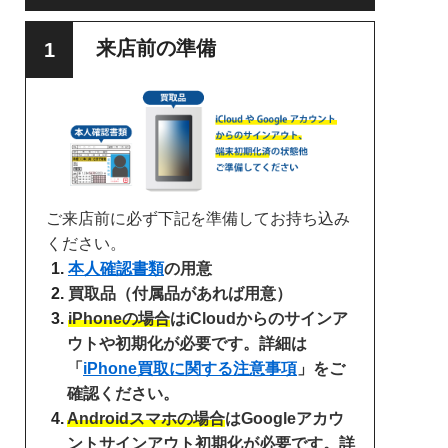
来店前の準備
ご来店前に必ず下記を準備してお持ち込み
ください。
本人確認書類
の用意
買取品（付属品があれば用意）
iPhoneの場合
はiCloudからのサインア
ウトや初期化が必要です。詳細は
「
iPhone買取に関する注意事項
」をご
確認ください。
Androidスマホの場合
はGoogleアカウ
ントサインアウト初期化が必要です。詳