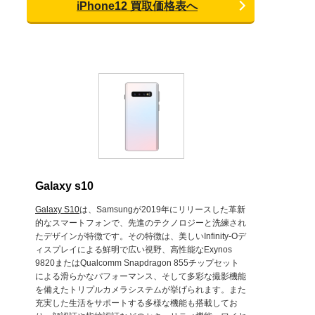
iPhone12 買取価格表へ
Galaxy s10
Galaxy S10
は、Samsungが2019年にリリースした革新
的なスマートフォンで、先進のテクノロジーと洗練され
たデザインが特徴です。その特徴は、美しいInfinity-Oデ
ィスプレイによる鮮明で広い視野、高性能なExynos
9820またはQualcomm Snapdragon 855チップセット
による滑らかなパフォーマンス、そして多彩な撮影機能
を備えたトリプルカメラシステムが挙げられます。また
充実した生活をサポートする多様な機能も搭載してお