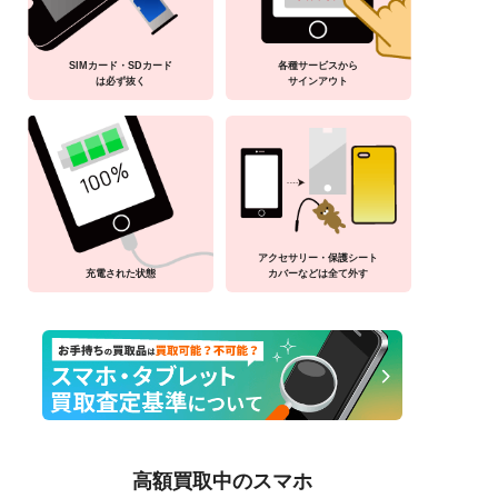
SIMカード・SDカード
各種サービスから
は必ず抜く
サインアウト
アクセサリー・保護シート
充電された状態
カバーなどは全て外す
高額買取中のスマホ