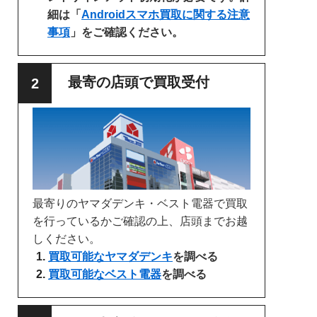
細は「
Androidスマホ買取に関する注意
事項
」をご確認ください。
最寄の店頭で買取受付
最寄りのヤマダデンキ・ベスト電器で買取
を行っているかご確認の上、店頭までお越
しください。
買取可能なヤマダデンキ
を調べる
買取可能なベスト電器
を調べる