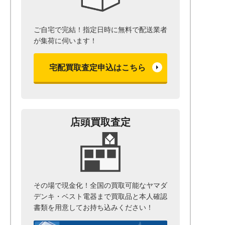
ご自宅で完結！指定日時に無料で配送業者
が集荷に伺います！
宅配買取査定申込はこちら
店頭買取査定
その場で現金化！全国の買取可能なヤマダ
デンキ・ベスト電器まで
買取品と本人確認
書類を用意して
お持ち込みください！