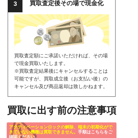
買取査定後その場で現金化
買取査定額にご承諾いただければ、その場
で現金買取いたします。
※買取査定結果後にキャンセルすることは
可能ですが、買取成立後（お支払い後）の
キャンセル及び商品返却は致しかねます。
買取に出す前の注意事項
アクティベーションロックの解除、端末の初期化がで
きていない機種は買取できません。
手順はこちらをご
確認ください。