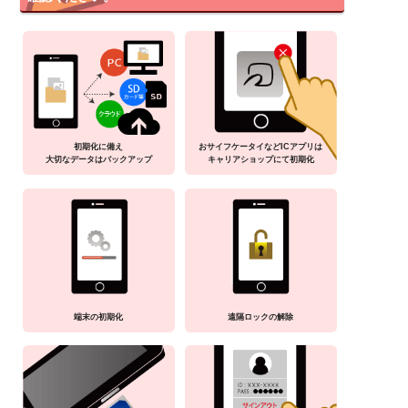
初期化に備え
おサイフケータイなどICアプリは
大切なデータはバックアップ
キャリアショップにて初期化
端末の初期化
遠隔ロックの解除