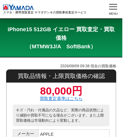
スマホ・携帯買取査定 ヤマダデンキの買取事前査定サービス
iPhone15 512GB イエロー 買取査定・買取
価格
（MTMW3J/A SoftBank）
2026/08/09 09:38
現在の買取価格
買取品情報・上限買取価格の確認
80,000円
買取査定基準はこちら
キズ・汚れ・付属品の欠品など、実際の商品状態によ
り減額や買取不可になる場合がございます。また上限
買取価格は市場動向により変動します。
メーカー
APPLE