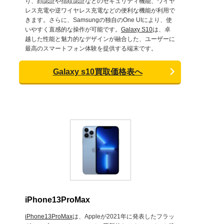
り、顔認証や指紋認証などのセキュリティ機能、ワイヤ
レス充電や逆ワイヤレス充電などの便利な機能が利用で
きます。さらに、Samsungの独自のOne UIにより、使
いやすく直感的な操作が可能です。
Galaxy S10
は、卓
越した性能と魅力的なデザインが融合した、ユーザーに
最高のスマートフォン体験を提供する端末です。
Galaxy s10買取価格表へ
iPhone13ProMax
iPhone13ProMax
は、Appleが2021年に発表したフラッ