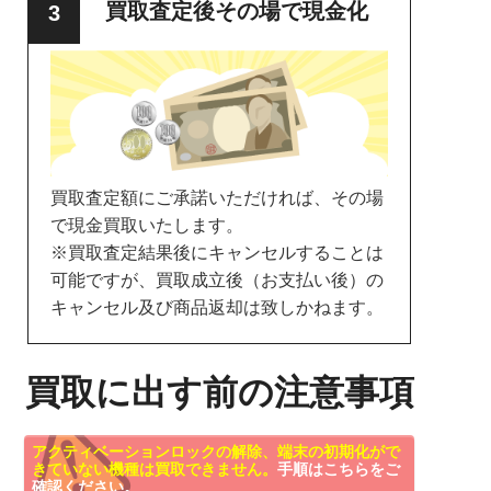
買取査定後その場で現金化
買取査定額にご承諾いただければ、その場
で現金買取いたします。
※買取査定結果後にキャンセルすることは
可能ですが、買取成立後（お支払い後）の
キャンセル及び商品返却は致しかねます。
買取に出す前の注意事項
アクティベーションロックの解除、端末の初期化がで
きていない機種は買取できません。
手順はこちらをご
確認ください。