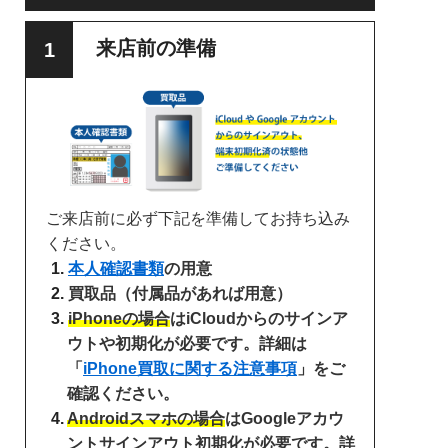
来店前の準備
ご来店前に必ず下記を準備してお持ち込み
ください。
本人確認書類
の用意
買取品（付属品があれば用意）
iPhoneの場合
はiCloudからのサインア
ウトや初期化が必要です。詳細は
「
iPhone買取に関する注意事項
」をご
確認ください。
Androidスマホの場合
はGoogleアカウ
ントサインアウト初期化が必要です。詳