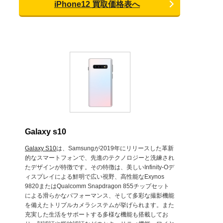
iPhone12 買取価格表へ
Galaxy s10
Galaxy S10
は、Samsungが2019年にリリースした革新
的なスマートフォンで、先進のテクノロジーと洗練され
たデザインが特徴です。その特徴は、美しいInfinity-Oデ
ィスプレイによる鮮明で広い視野、高性能なExynos
9820またはQualcomm Snapdragon 855チップセット
による滑らかなパフォーマンス、そして多彩な撮影機能
を備えたトリプルカメラシステムが挙げられます。また
充実した生活をサポートする多様な機能も搭載してお