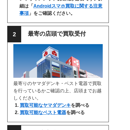
細は「
Androidスマホ買取に関する注意
事項
」をご確認ください。
最寄の店頭で買取受付
最寄りのヤマダデンキ・ベスト電器で買取
を行っているかご確認の上、店頭までお越
しください。
買取可能なヤマダデンキ
を調べる
買取可能なベスト電器
を調べる