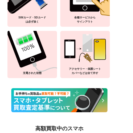
SIMカード・SDカード
各種サービスから
は必ず抜く
サインアウト
アクセサリー・保護シート
充電された状態
カバーなどは全て外す
高額買取中のスマホ