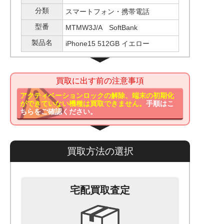
分類
スマートフォン・携帯電話
型番
MTMW3J/A SoftBank
製品名
iPhone15 512GB イエロー
買取に出す前の注意事項
アクティベーションロックの解除、端末の初期化
ができていない機種は買取できません。
手順はこ
ちらをご確認ください。
買取方法の選択
宅配買取査定