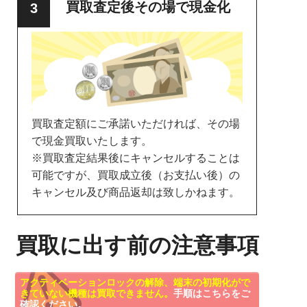
買取査定後その場で現金化
買取査定額にご承諾いただければ、その場
で現金買取いたします。
※買取査定結果後にキャンセルすることは
可能ですが、買取成立後（お支払い後）の
キャンセル及び商品返却は致しかねます。
買取に出す前の注意事項
アクティベーションロックの解除、端末の初期化がで
きていない機種は買取できません。
手順はこちらをご
確認ください。