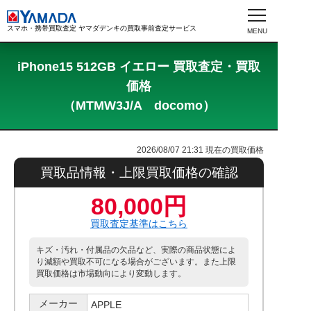
スマホ・携帯買取査定 ヤマダデンキの買取事前査定サービス
iPhone15 512GB イエロー 買取査定・買取
価格
（MTMW3J/A docomo）
2026/08/07 21:31
現在の買取価格
買取品情報・上限買取価格の確認
80,000円
買取査定基準はこちら
キズ・汚れ・付属品の欠品など、実際の商品状態によ
り減額や買取不可になる場合がございます。また上限
買取価格は市場動向により変動します。
メーカー
APPLE