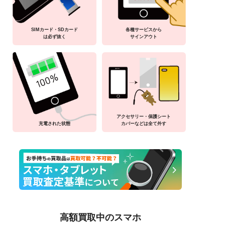
SIMカード・SDカード
各種サービスから
は必ず抜く
サインアウト
アクセサリー・保護シート
充電された状態
カバーなどは全て外す
高額買取中のスマホ