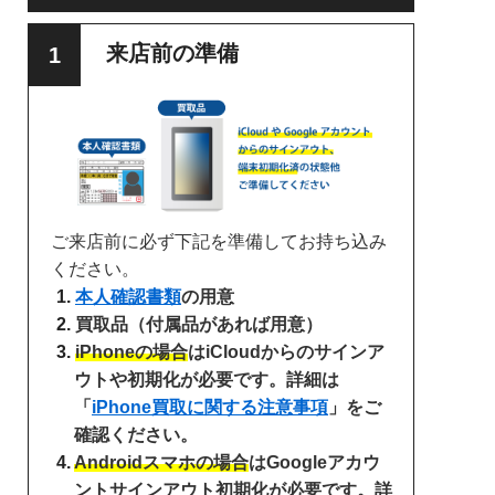
来店前の準備
ご来店前に必ず下記を準備してお持ち込み
ください。
本人確認書類
の用意
買取品（付属品があれば用意）
iPhoneの場合
はiCloudからのサインア
ウトや初期化が必要です。詳細は
「
iPhone買取に関する注意事項
」をご
確認ください。
Androidスマホの場合
はGoogleアカウ
ントサインアウト初期化が必要です。詳