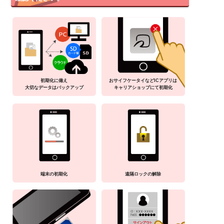
初期化に備え
おサイフケータイなどICアプリは
大切なデータはバックアップ
キャリアショップにて初期化
端末の初期化
遠隔ロックの解除