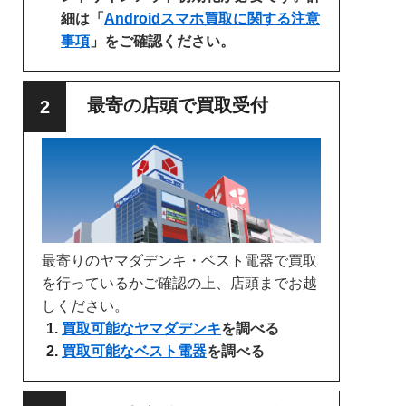
細は「
Androidスマホ買取に関する注意
事項
」をご確認ください。
最寄の店頭で買取受付
最寄りのヤマダデンキ・ベスト電器で買取
を行っているかご確認の上、店頭までお越
しください。
買取可能なヤマダデンキ
を調べる
買取可能なベスト電器
を調べる