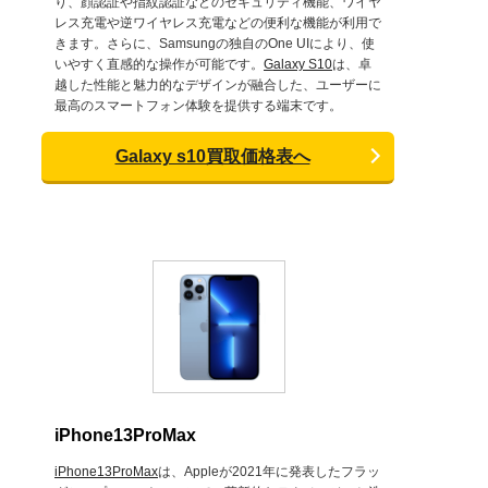
り、顔認証や指紋認証などのセキュリティ機能、ワイヤ
レス充電や逆ワイヤレス充電などの便利な機能が利用で
きます。さらに、Samsungの独自のOne UIにより、使
いやすく直感的な操作が可能です。
Galaxy S10
は、卓
越した性能と魅力的なデザインが融合した、ユーザーに
最高のスマートフォン体験を提供する端末です。
Galaxy s10買取価格表へ
iPhone13ProMax
iPhone13ProMax
は、Appleが2021年に発表したフラッ