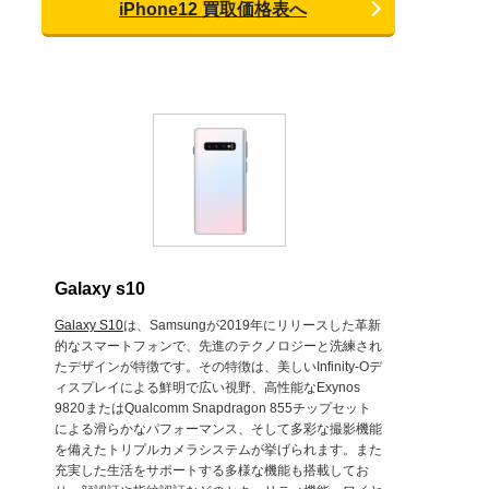
iPhone12 買取価格表へ
Galaxy s10
Galaxy S10
は、Samsungが2019年にリリースした革新
的なスマートフォンで、先進のテクノロジーと洗練され
たデザインが特徴です。その特徴は、美しいInfinity-Oデ
ィスプレイによる鮮明で広い視野、高性能なExynos
9820またはQualcomm Snapdragon 855チップセット
による滑らかなパフォーマンス、そして多彩な撮影機能
を備えたトリプルカメラシステムが挙げられます。また
充実した生活をサポートする多様な機能も搭載してお