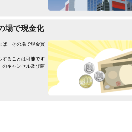
の場で現金化
れば、その場で現金買
ルすることは可能です
）のキャンセル及び商