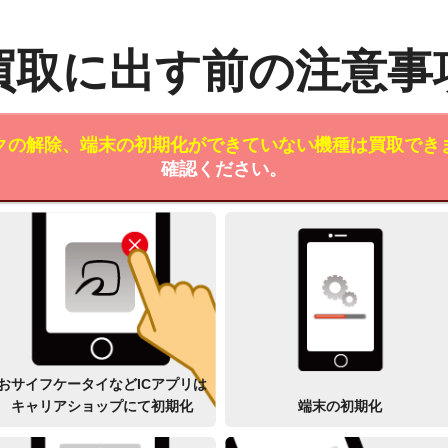
買取に出す前の注意事
クの解除、端末の初期化ができていない機種は買取でき
確認ください。
おサイフケータイなどICアプリは
キャリアショップにて初期化
端末の初期化