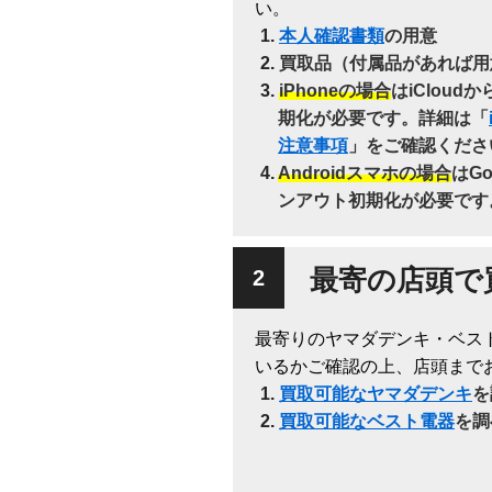
い。
本人確認書類
の用意
買取品（付属品があれば用
iPhoneの場合
はiClou
期化が必要です。詳細は「
注意事項
」をご確認くださ
Androidスマホの場合
はG
ンアウト初期化が必要です
最寄の店頭で
最寄りのヤマダデンキ・ベス
いるかご確認の上、店頭まで
買取可能なヤマダデンキ
を
買取可能なベスト電器
を調