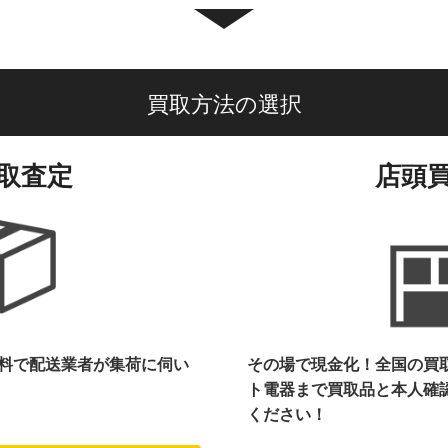
買取方法の選択
取査定
店頭
料で配送業者が集荷に伺い
その場で現金化！全国の買
ト電器まで
買取品と本人確
ください！