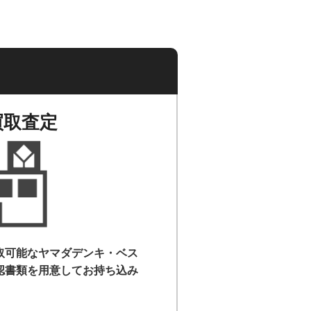
買取査定
取可能なヤマダデンキ・ベス
認書類を用意して
お持ち込み