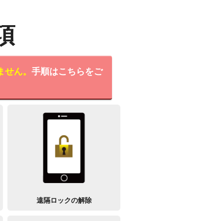
項
ません。
手順はこちらをご
遠隔ロックの解除