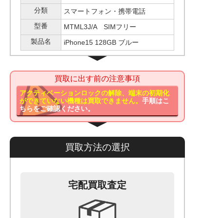
分類
スマートフォン・携帯電話
型番
MTML3J/A SIMフリー
製品名
iPhone15 128GB ブルー
買取に出す前の注意事項
アクティベーションロックの解除、端末の初期化
ができていない機種は買取できません。
手順はこ
ちらをご確認ください。
買取方法の選択
宅配買取査定