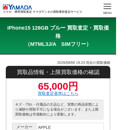
スマホ・携帯買取査定 ヤマダデンキの買取事前査定サービス
iPhone15 128GB ブルー 買取査定・買取価
格
（MTML3J/A SIMフリー）
2026/08/06 19:24
現在の買取価格
買取品情報・上限買取価格の確認
65,000円
買取査定基準はこちら
キズ・汚れ・付属品の欠品など、実際の商品状態によ
り減額や買取不可になる場合がございます。また上限
買取価格は市場動向により変動します。
メーカー
APPLE