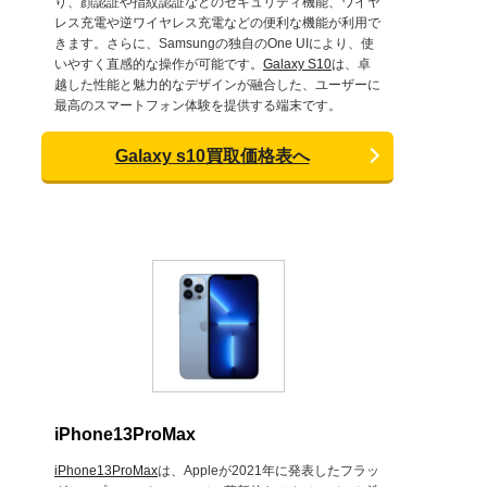
り、顔認証や指紋認証などのセキュリティ機能、ワイヤ
レス充電や逆ワイヤレス充電などの便利な機能が利用で
きます。さらに、Samsungの独自のOne UIにより、使
いやすく直感的な操作が可能です。
Galaxy S10
は、卓
越した性能と魅力的なデザインが融合した、ユーザーに
最高のスマートフォン体験を提供する端末です。
Galaxy s10買取価格表へ
iPhone13ProMax
iPhone13ProMax
は、Appleが2021年に発表したフラッ