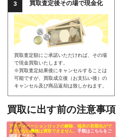
買取査定後その場で現金化
買取査定額にご承諾いただければ、その場
で現金買取いたします。
※買取査定結果後にキャンセルすることは
可能ですが、買取成立後（お支払い後）の
キャンセル及び商品返却は致しかねます。
買取に出す前の注意事項
アクティベーションロックの解除、端末の初期化がで
きていない機種は買取できません。
手順はこちらをご
確認ください。