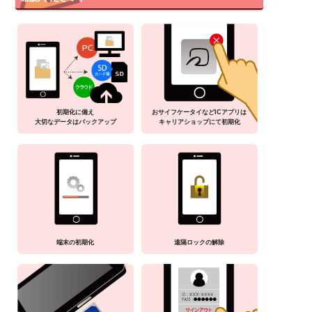
初期化に備え
おサイフケータイなどICアプリは
大切なデータはバックアップ
キャリアショップにて初期化
端末の初期化
遠隔ロックの解除