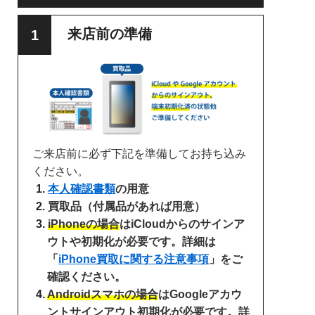
来店前の準備
ご来店前に必ず下記を準備してお持ち込み
ください。
本人確認書類
の用意
買取品（付属品があれば用意）
iPhoneの場合
はiCloudからのサインア
ウトや初期化が必要です。詳細は
「
iPhone買取に関する注意事項
」をご
確認ください。
Androidスマホの場合
はGoogleアカウ
ントサインアウト初期化が必要です。詳