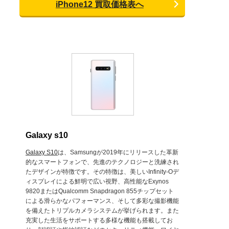
iPhone12 買取価格表へ
Galaxy s10
Galaxy S10
は、Samsungが2019年にリリースした革新
的なスマートフォンで、先進のテクノロジーと洗練され
たデザインが特徴です。その特徴は、美しいInfinity-Oデ
ィスプレイによる鮮明で広い視野、高性能なExynos
9820またはQualcomm Snapdragon 855チップセット
による滑らかなパフォーマンス、そして多彩な撮影機能
を備えたトリプルカメラシステムが挙げられます。また
充実した生活をサポートする多様な機能も搭載してお