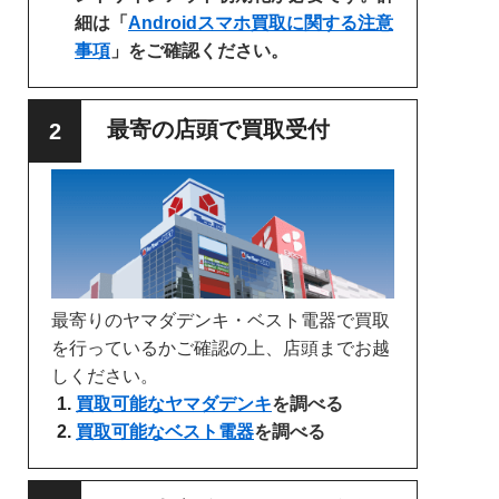
細は「
Androidスマホ買取に関する注意
事項
」をご確認ください。
最寄の店頭で買取受付
最寄りのヤマダデンキ・ベスト電器で買取
を行っているかご確認の上、店頭までお越
しください。
買取可能なヤマダデンキ
を調べる
買取可能なベスト電器
を調べる