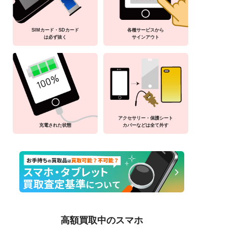
SIMカード・SDカード
各種サービスから
は必ず抜く
サインアウト
アクセサリー・保護シート
充電された状態
カバーなどは全て外す
高額買取中のスマホ