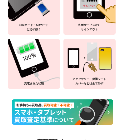
SIMカード・SDカード
各種サービスから
は必ず抜く
サインアウト
アクセサリー・保護シート
充電された状態
カバーなどは全て外す