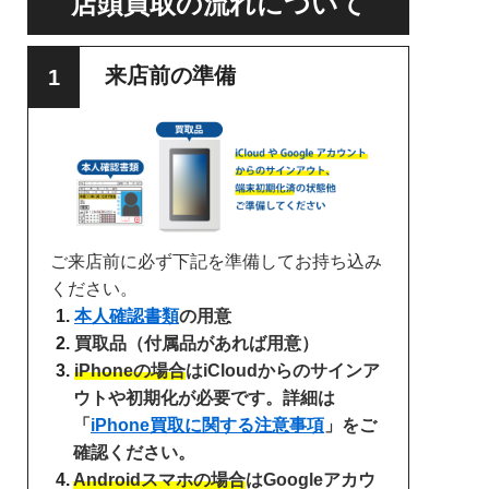
店頭買取の流れについて
来店前の準備
ご来店前に必ず下記を準備してお持ち込み
ください。
本人確認書類
の用意
買取品（付属品があれば用意）
iPhoneの場合
はiCloudからのサインア
ウトや初期化が必要です。詳細は
「
iPhone買取に関する注意事項
」をご
確認ください。
Androidスマホの場合
はGoogleアカウ