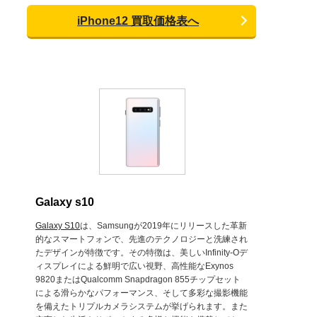
iPhone12 買取価格表へ
Galaxy s10
Galaxy S10
は、Samsungが2019年にリリースした革新
的なスマートフォンで、先進のテクノロジーと洗練され
たデザインが特徴です。その特徴は、美しいInfinity-Oデ
ィスプレイによる鮮明で広い視野、高性能なExynos
9820またはQualcomm Snapdragon 855チップセット
による滑らかなパフォーマンス、そして多彩な撮影機能
を備えたトリプルカメラシステムが挙げられます。また