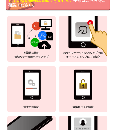
きていない機種は買取できません。
手順はこちらをご
確認ください。
初期化に備え
おサイフケータイなどICアプリは
大切なデータはバックアップ
キャリアショップにて初期化
端末の初期化
遠隔ロックの解除