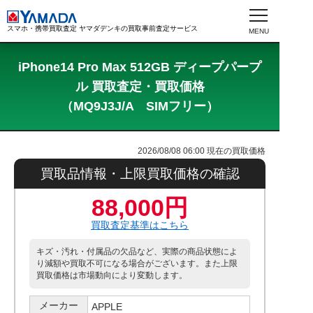
スマホ・携帯買取査定 ヤマダデンキの買取事前査定サービス
iPhone14 Pro Max 512GB ディープパープ
ル 買取査定・買取価格
（MQ9J3J/A SIMフリー）
2026/08/08 06:00
現在の買取価格
買取品情報・上限買取価格の確認
88,000円
買取査定基準はこちら
キズ・汚れ・付属品の欠品など、実際の商品状態によ
り減額や買取不可になる場合がございます。また上限
買取価格は市場動向により変動します。
メーカー
APPLE