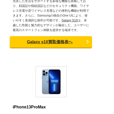
充実した生活をサポートする多様な機能も搭載してお
り、顔認証や指紋認証などのセキュリティ機能、ワイヤ
レス充電や逆ワイヤレス充電などの便利な機能が利用で
きます。さらに、Samsungの独自のOne UIにより、使
いやすく直感的な操作が可能です。
Galaxy S10
は、卓
越した性能と魅力的なデザインが融合した、ユーザーに
最高のスマートフォン体験を提供する端末です。
Galaxy s10買取価格表へ
iPhone13ProMax