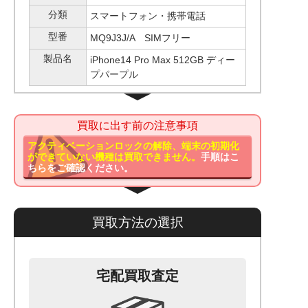
分類
スマートフォン・携帯電話
型番
MQ9J3J/A SIMフリー
製品名
iPhone14 Pro Max 512GB ディー
プパープル
買取に出す前の注意事項
アクティベーションロックの解除、端末の初期化
ができていない機種は買取できません。
手順はこ
ちらをご確認ください。
買取方法の選択
宅配買取査定