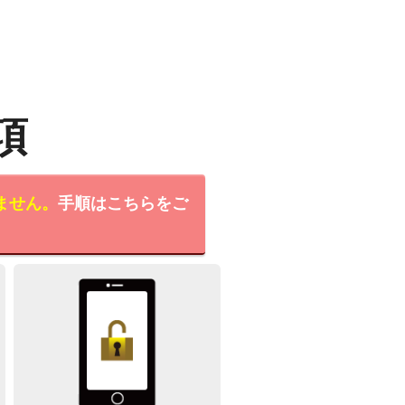
項
ません。
手順はこちらをご