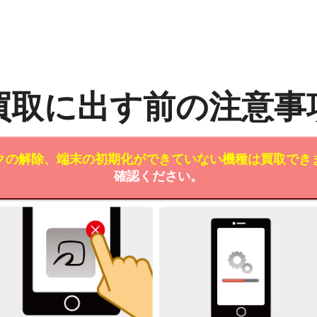
買取に出す前の注意事
クの解除、端末の初期化ができていない機種は買取でき
確認ください。