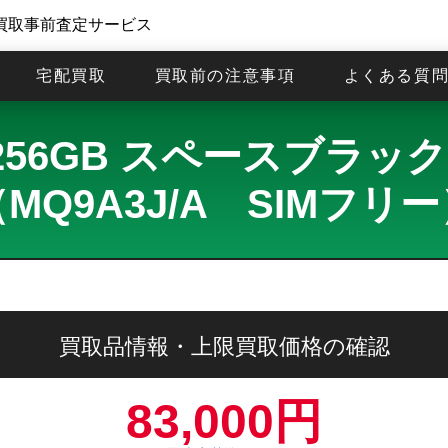
買取事前査定サービス
宅配買取
買取前の注意事項
よくある質
 Max 256GB スペースブ
MQ9A3J/A SIMフリ
買取品情報・上限買取価格の確認
83,000円