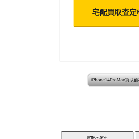
宅配買取査定
iPhone14ProMax
買取の流れ