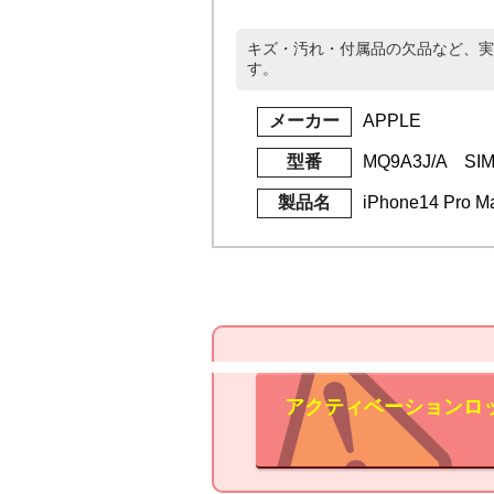
キズ・汚れ・付属品の欠品など、実
す。
メーカー
APPLE
型番
MQ9A3J/A S
製品名
iPhone14 Pr
アクティベーションロ