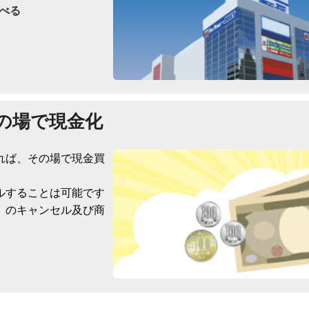
べる
の場で現金化
れば、その場で現金買
ルすることは可能です
）のキャンセル及び商