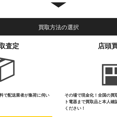
買取方法の選択
取査定
店頭
料で配送業者が集荷に伺い
その場で現金化！全国の買
ト電器まで
買取品と本人確
ください！