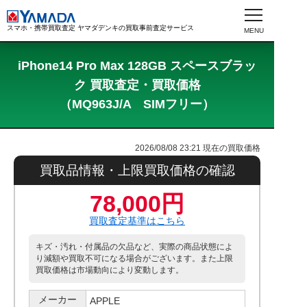
スマホ・携帯買取査定 ヤマダデンキの買取事前査定サービス
iPhone14 Pro Max 128GB スペースブラッ
ク 買取査定・買取価格
（MQ963J/A SIMフリー）
2026/08/08 23:21
現在の買取価格
買取品情報・上限買取価格の確認
78,000円
買取査定基準はこちら
キズ・汚れ・付属品の欠品など、実際の商品状態によ
り減額や買取不可になる場合がございます。また上限
買取価格は市場動向により変動します。
メーカー
APPLE