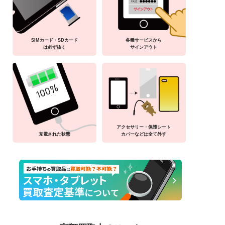
SIMカード・SDカード
各種サービスから
は必ず抜く
サインアウト
アクセサリー・保護シート
充電された状態
カバーなどは全て外す