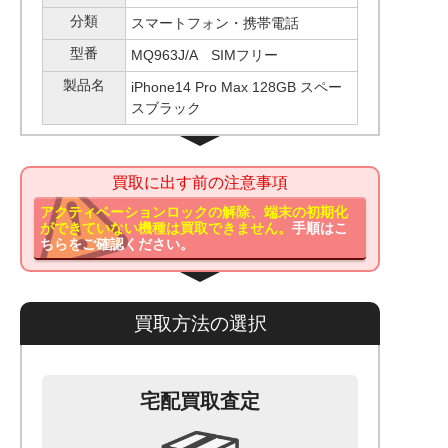
分類
スマートフォン・携帯電話
型番
MQ963J/A SIMフリー
製品名
iPhone14 Pro Max 128GB スペー
スブラック
買取に出す前の注意事項
アクティベーションロックの解除、端末の初期化
ができていない機種は買取できません。
手順はこ
ちらをご確認ください。
買取方法の選択
宅配買取査定