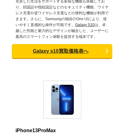
充実した生活をサポートする多様な機能も搭載してお
り、顔認証や指紋認証などのセキュリティ機能、ワイヤ
レス充電や逆ワイヤレス充電などの便利な機能が利用で
きます。さらに、Samsungの独自のOne UIにより、使
いやすく直感的な操作が可能です。
Galaxy S10
は、卓
越した性能と魅力的なデザインが融合した、ユーザーに
最高のスマートフォン体験を提供する端末です。
Galaxy s10買取価格表へ
iPhone13ProMax