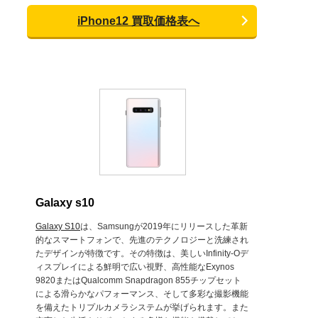
iPhone12 買取価格表へ
Galaxy s10
Galaxy S10
は、Samsungが2019年にリリースした革新
的なスマートフォンで、先進のテクノロジーと洗練され
たデザインが特徴です。その特徴は、美しいInfinity-Oデ
ィスプレイによる鮮明で広い視野、高性能なExynos
9820またはQualcomm Snapdragon 855チップセット
による滑らかなパフォーマンス、そして多彩な撮影機能
を備えたトリプルカメラシステムが挙げられます。また