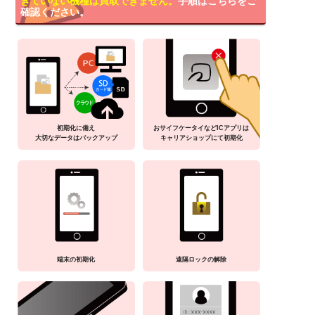
きていない機種は買取できません。
手順はこちらをご
確認ください。
初期化に備え
おサイフケータイなどICアプリは
大切なデータはバックアップ
キャリアショップにて初期化
端末の初期化
遠隔ロックの解除