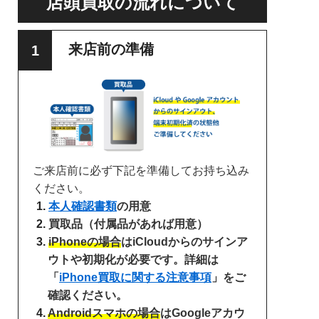
店頭買取の流れについて
来店前の準備
ご来店前に必ず下記を準備してお持ち込み
ください。
本人確認書類
の用意
買取品（付属品があれば用意）
iPhoneの場合
はiCloudからのサインア
ウトや初期化が必要です。詳細は
「
iPhone買取に関する注意事項
」をご
確認ください。
Androidスマホの場合
はGoogleアカウ