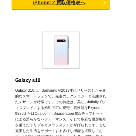
iPhone12 買取価格表へ
Galaxy s10
Galaxy S10
は、Samsungが2019年にリリースした革新
的なスマートフォンで、先進のテクノロジーと洗練され
たデザインが特徴です。その特徴は、美しいInfinity-Oデ
ィスプレイによる鮮明で広い視野、高性能なExynos
9820またはQualcomm Snapdragon 855チップセット
による滑らかなパフォーマンス、そして多彩な撮影機能
を備えたトリプルカメラシステムが挙げられます。また
充実した生活をサポートする多様な機能も搭載してお