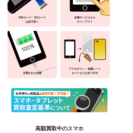
SIMカード・SDカード
各種サービスから
は必ず抜く
サインアウト
アクセサリー・保護シート
充電された状態
カバーなどは全て外す
高額買取中のスマホ