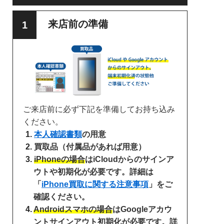
来店前の準備
ご来店前に必ず下記を準備してお持ち込み
ください。
本人確認書類
の用意
買取品（付属品があれば用意）
iPhoneの場合
はiCloudからのサインア
ウトや初期化が必要です。詳細は
「
iPhone買取に関する注意事項
」をご
確認ください。
Androidスマホの場合
はGoogleアカウ
ントサインアウト初期化が必要です。詳