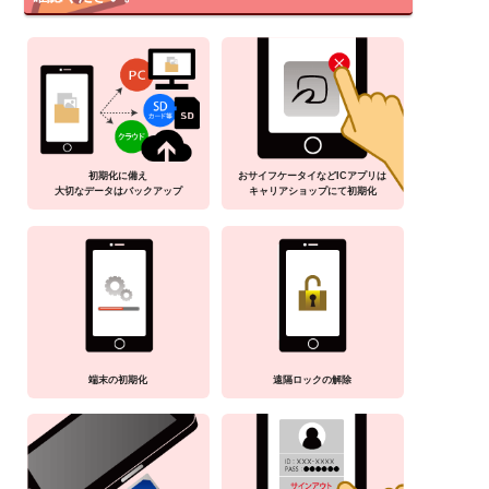
初期化に備え
おサイフケータイなどICアプリは
大切なデータはバックアップ
キャリアショップにて初期化
端末の初期化
遠隔ロックの解除