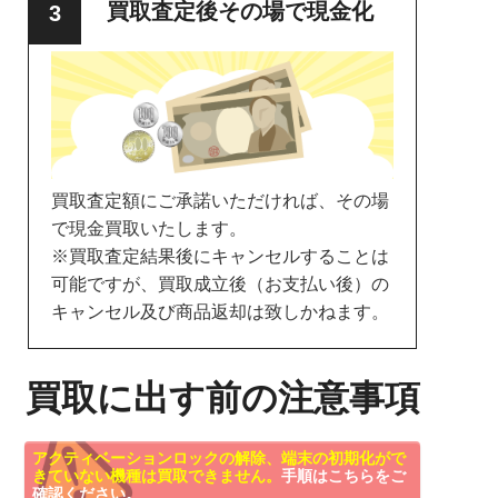
買取査定後その場で現金化
買取査定額にご承諾いただければ、その場
で現金買取いたします。
※買取査定結果後にキャンセルすることは
可能ですが、買取成立後（お支払い後）の
キャンセル及び商品返却は致しかねます。
買取に出す前の注意事項
アクティベーションロックの解除、端末の初期化がで
きていない機種は買取できません。
手順はこちらをご
確認ください。