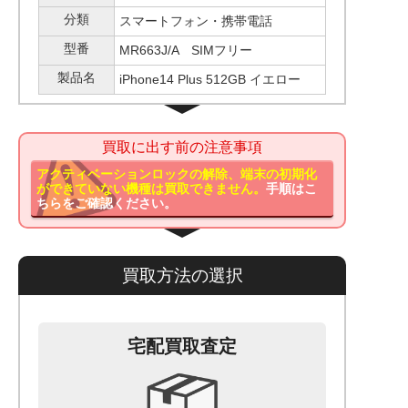
分類
スマートフォン・携帯電話
型番
MR663J/A SIMフリー
製品名
iPhone14 Plus 512GB イエロー
買取に出す前の注意事項
アクティベーションロックの解除、端末の初期化
ができていない機種は買取できません。
手順はこ
ちらをご確認ください。
買取方法の選択
宅配買取査定