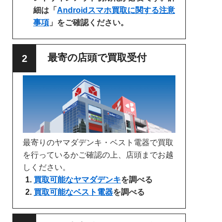
細は「
Androidスマホ買取に関する注意
事項
」をご確認ください。
最寄の店頭で買取受付
最寄りのヤマダデンキ・ベスト電器で買取
を行っているかご確認の上、店頭までお越
しください。
買取可能なヤマダデンキ
を調べる
買取可能なベスト電器
を調べる