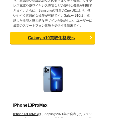
り、顔認証や指紋認証などのセキュリティ機能、ワイヤ
レス充電や逆ワイヤレス充電などの便利な機能が利用で
きます。さらに、Samsungの独自のOne UIにより、使
いやすく直感的な操作が可能です。
Galaxy S10
は、卓
越した性能と魅力的なデザインが融合した、ユーザーに
最高のスマートフォン体験を提供する端末です。
Galaxy s10買取価格表へ
iPhone13ProMax
iPhone13ProMax
は、Appleが2021年に発表したフラッ