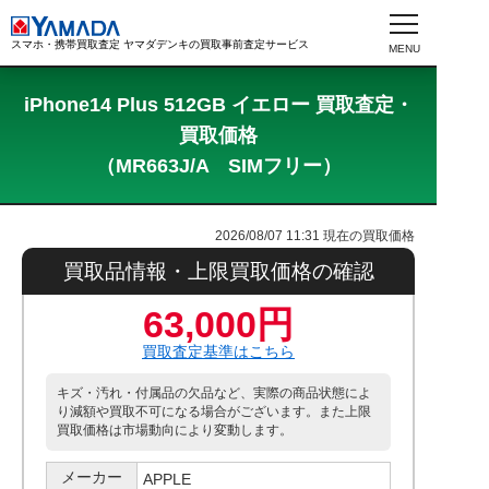
スマホ・携帯買取査定 ヤマダデンキの買取事前査定サービス
iPhone14 Plus 512GB イエロー 買取査定・
買取価格
（MR663J/A SIMフリー）
2026/08/07 11:31
現在の買取価格
買取品情報・上限買取価格の確認
63,000円
買取査定基準はこちら
キズ・汚れ・付属品の欠品など、実際の商品状態によ
り減額や買取不可になる場合がございます。また上限
買取価格は市場動向により変動します。
メーカー
APPLE