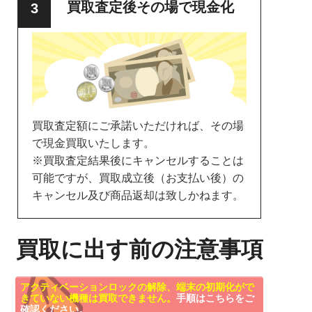
買取査定後その場で現金化
買取査定額にご承諾いただければ、その場
で現金買取いたします。
※買取査定結果後にキャンセルすることは
可能ですが、買取成立後（お支払い後）の
キャンセル及び商品返却は致しかねます。
買取に出す前の注意事項
アクティベーションロックの解除、端末の初期化がで
きていない機種は買取できません。
手順はこちらをご
確認ください。