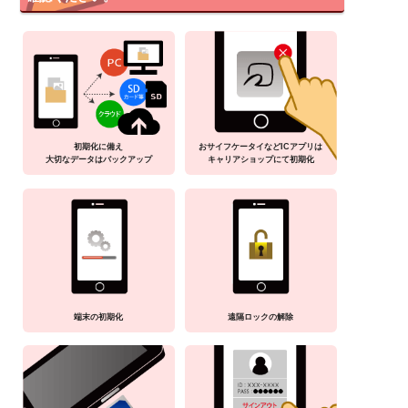
初期化に備え
おサイフケータイなどICアプリは
大切なデータはバックアップ
キャリアショップにて初期化
端末の初期化
遠隔ロックの解除