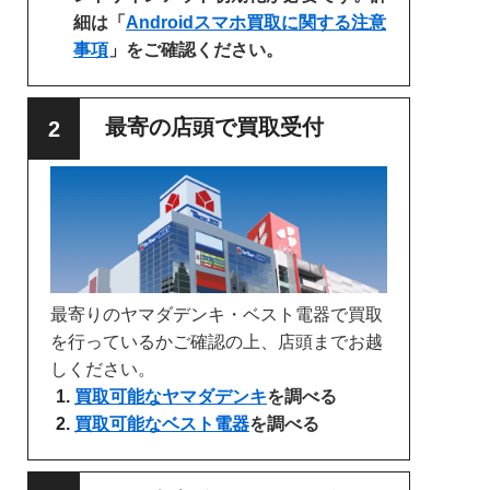
細は「
Androidスマホ買取に関する注意
事項
」をご確認ください。
最寄の店頭で買取受付
最寄りのヤマダデンキ・ベスト電器で買取
を行っているかご確認の上、店頭までお越
しください。
買取可能なヤマダデンキ
を調べる
買取可能なベスト電器
を調べる