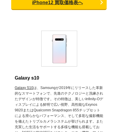
iPhone12 買取価格表へ
Galaxy s10
Galaxy S10
は、Samsungが2019年にリリースした革新
的なスマートフォンで、先進のテクノロジーと洗練され
たデザインが特徴です。その特徴は、美しいInfinity-Oデ
ィスプレイによる鮮明で広い視野、高性能なExynos
9820またはQualcomm Snapdragon 855チップセット
による滑らかなパフォーマンス、そして多彩な撮影機能
を備えたトリプルカメラシステムが挙げられます。また
充実した生活をサポートする多様な機能も搭載してお