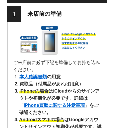
来店前の準備
ご来店前に必ず下記を準備してお持ち込み
ください。
本人確認書類
の用意
買取品（付属品があれば用意）
iPhoneの場合
はiCloudからのサインア
ウトや初期化が必要です。詳細は
「
iPhone買取に関する注意事項
」をご
確認ください。
Androidスマホの場合
はGoogleアカウ
ントサインアウト初期化が必要です。詳