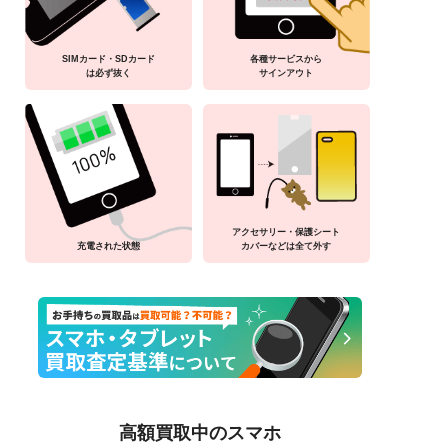
SIMカード・SDカード
各種サービスから
は必ず抜く
サインアウト
アクセサリー・保護シート
充電された状態
カバーなどは全て外す
高額買取中のスマホ