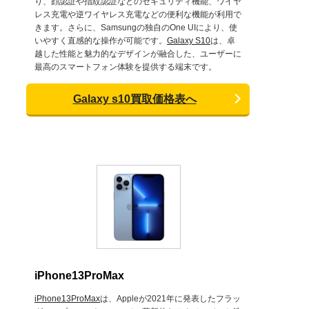
り、顔認証や指紋認証などのセキュリティ機能、ワイヤ
レス充電や逆ワイヤレス充電などの便利な機能が利用で
きます。さらに、Samsungの独自のOne UIにより、使
いやすく直感的な操作が可能です。
Galaxy S10
は、卓
越した性能と魅力的なデザインが融合した、ユーザーに
最高のスマートフォン体験を提供する端末です。
Galaxy s10買取価格表へ
iPhone13ProMax
iPhone13ProMax
は、Appleが2021年に発表したフラッ