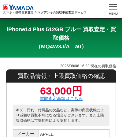
スマホ・携帯買取査定 ヤマダデンキの買取事前査定サービス
iPhone14 Plus 512GB ブルー 買取査定・買
取価格
（MQ4W3J/A au）
2026/08/06 16:23
現在の買取価格
買取品情報・上限買取価格の確認
63,000円
買取査定基準はこちら
キズ・汚れ・付属品の欠品など、実際の商品状態によ
り減額や買取不可になる場合がございます。また上限
買取価格は市場動向により変動します。
メーカー
APPLE