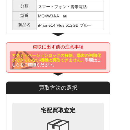
分類
スマートフォン・携帯電話
型番
MQ4W3J/A au
製品名
iPhone14 Plus 512GB ブルー
買取に出す前の注意事項
アクティベーションロックの解除、端末の初期化
ができていない機種は買取できません。
手順はこ
ちらをご確認ください。
買取方法の選択
宅配買取査定