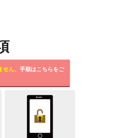
項
ません。
手順はこちらをご