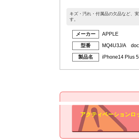
キズ・汚れ・付属品の欠品など、実
す。
メーカー
APPLE
型番
MQ4U3J/A do
製品名
iPhone14 Plu
アクティベーションロ