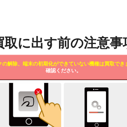
買取に出す前の注意事
クの解除、端末の初期化ができていない機種は買取でき
確認ください。