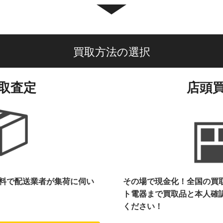
買取方法の選択
取査定
店頭
料で配送業者が集荷に伺い
その場で現金化！全国の買
ト電器まで
買取品と本人確
ください！