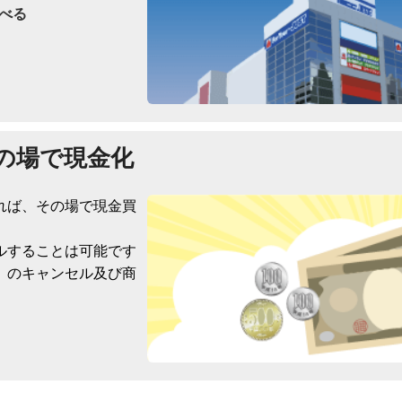
べる
の場で現金化
れば、その場で現金買
ルすることは可能です
）のキャンセル及び商