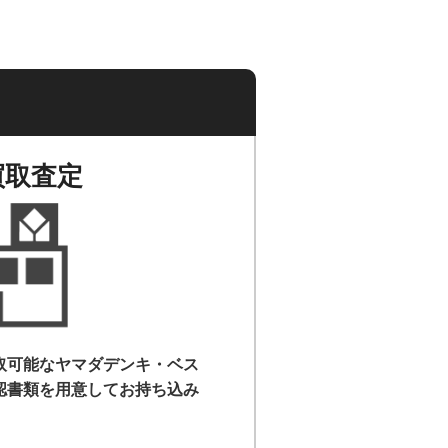
買取査定
取可能なヤマダデンキ・ベス
認書類を用意して
お持ち込み