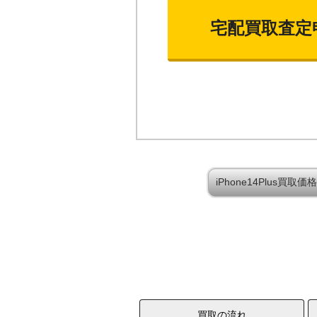
宅配買取査定
iPhone14Plus買
買取の流れ