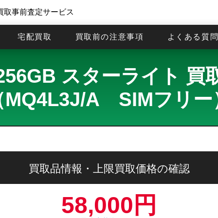
買取事前査定サービス
宅配買取
買取前の注意事項
よくある質
lus 256GB スターライ
（MQ4L3J/A SIMフリー
買取品情報・上限買取価格の確認
58,000円