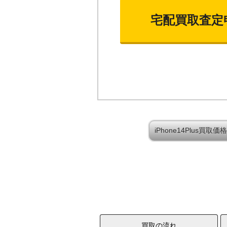
宅配買取査定
iPhone14Plus買
買取の流れ