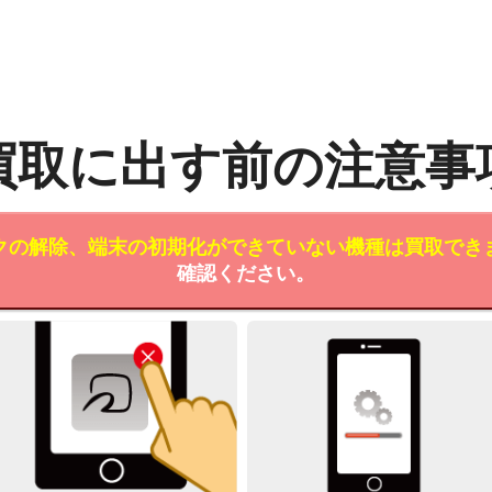
買取に出す前の注意事
クの解除、端末の初期化ができていない機種は買取でき
確認ください。