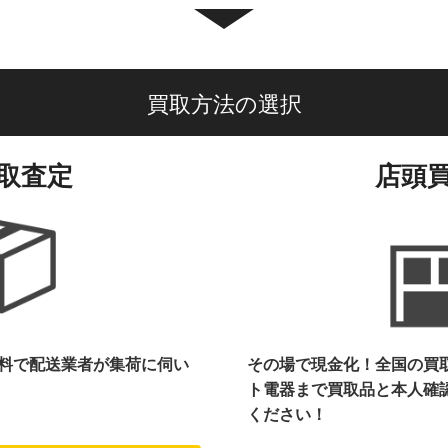
買取方法の選択
取査定
店頭
料で配送業者が集荷に伺い
その場で現金化！全国の買
ト電器まで
買取品と本人確
ください！