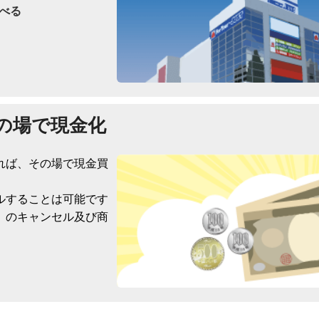
べる
の場で現金化
れば、その場で現金買
ルすることは可能です
）のキャンセル及び商