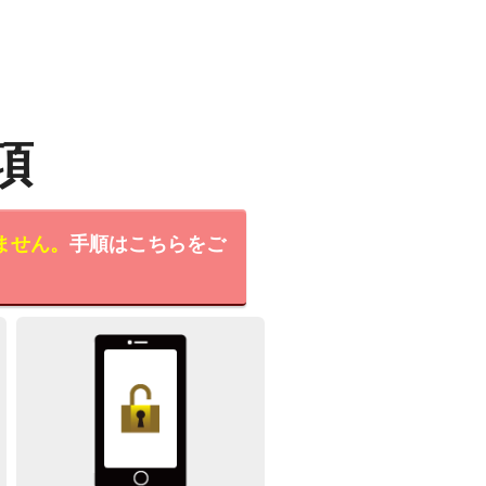
項
ません。
手順はこちらをご