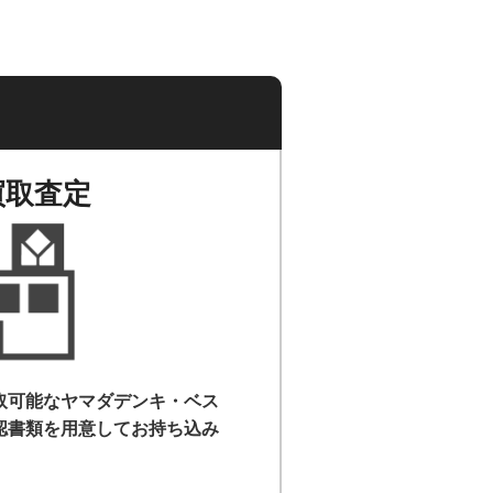
買取査定
取可能なヤマダデンキ・ベス
認書類を用意して
お持ち込み