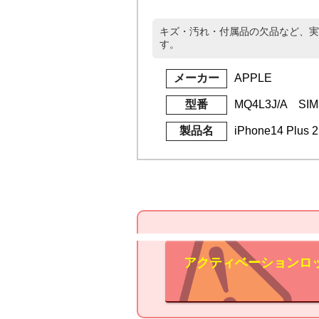
キズ・汚れ・付属品の欠品など、実
す。
メーカー
APPLE
型番
MQ4L3J/A S
製品名
iPhone14 Pl
アクティベーションロ