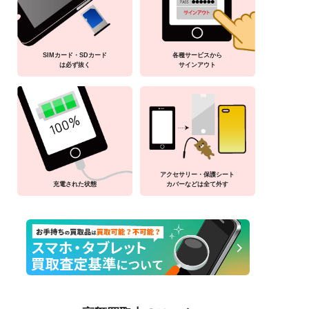
SIMカード・SDカード
各種サービスから
は必ず抜く
サインアウト
アクセサリー・保護シート
充電された状態
カバーなどは全て外す