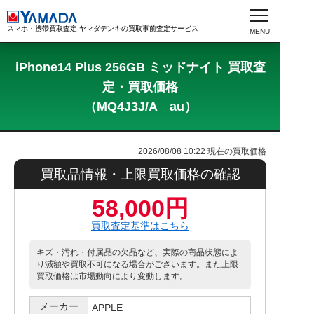
スマホ・携帯買取査定 ヤマダデンキの買取事前査定サービス
iPhone14 Plus 256GB ミッドナイト 買取査
定・買取価格
（MQ4J3J/A au）
2026/08/08 10:22
現在の買取価格
買取品情報・上限買取価格の確認
58,000円
買取査定基準はこちら
キズ・汚れ・付属品の欠品など、実際の商品状態によ
り減額や買取不可になる場合がございます。また上限
買取価格は市場動向により変動します。
メーカー
APPLE