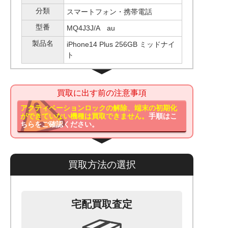
分類
スマートフォン・携帯電話
型番
MQ4J3J/A au
製品名
iPhone14 Plus 256GB ミッドナイ
ト
買取に出す前の注意事項
アクティベーションロックの解除、端末の初期化
ができていない機種は買取できません。
手順はこ
ちらをご確認ください。
買取方法の選択
宅配買取査定