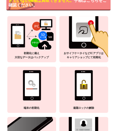
きていない機種は買取できません。
手順はこちらをご
確認ください。
初期化に備え
おサイフケータイなどICアプリは
大切なデータはバックアップ
キャリアショップにて初期化
端末の初期化
遠隔ロックの解除