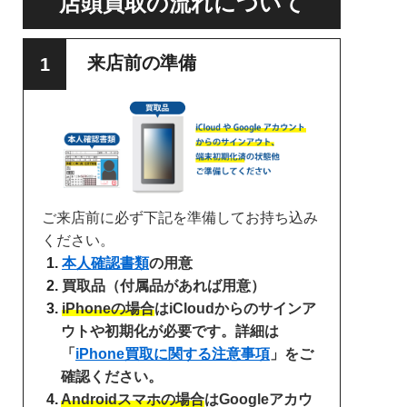
店頭買取の流れについて
来店前の準備
ご来店前に必ず下記を準備してお持ち込み
ください。
本人確認書類
の用意
買取品（付属品があれば用意）
iPhoneの場合
はiCloudからのサインア
ウトや初期化が必要です。詳細は
「
iPhone買取に関する注意事項
」をご
確認ください。
Androidスマホの場合
はGoogleアカウ