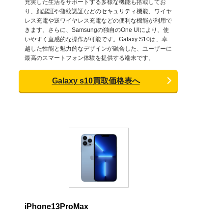
充実した生活をサポートする多様な機能も搭載してお
り、顔認証や指紋認証などのセキュリティ機能、ワイヤ
レス充電や逆ワイヤレス充電などの便利な機能が利用で
きます。さらに、Samsungの独自のOne UIにより、使
いやすく直感的な操作が可能です。
Galaxy S10
は、卓
越した性能と魅力的なデザインが融合した、ユーザーに
最高のスマートフォン体験を提供する端末です。
Galaxy s10買取価格表へ
iPhone13ProMax