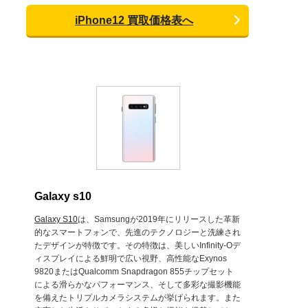
iPhone12 買取価格表へ
Galaxy s10
Galaxy S10
は、Samsungが2019年にリリースした革新
的なスマートフォンで、先進のテクノロジーと洗練され
たデザインが特徴です。その特徴は、美しいInfinity-Oデ
ィスプレイによる鮮明で広い視野、高性能なExynos
9820またはQualcomm Snapdragon 855チップセット
による滑らかなパフォーマンス、そして多彩な撮影機能
を備えたトリプルカメラシステムが挙げられます。また