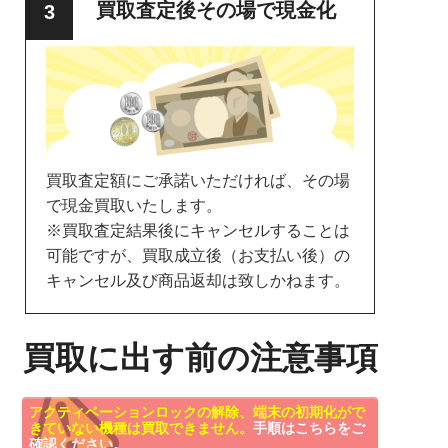
買取査定後その場で現金化
買取査定額にご承諾いただければ、その場
で現金買取いたします。
※買取査定結果後にキャンセルすることは
可能ですが、買取成立後（お支払い後）の
キャンセル及び商品返却は致しかねます。
買取に出す前の注意事項
アクティベーションロックの解除、端末の初期化がで
きていない機種は買取できません。
手順はこちらをご
確認ください。