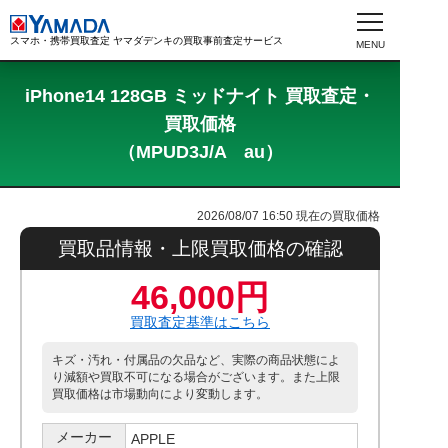
スマホ・携帯買取査定 ヤマダデンキの買取事前査定サービス
iPhone14 128GB ミッドナイト 買取査定・
買取価格
（MPUD3J/A au）
2026/08/07 16:50
現在の買取価格
買取品情報・上限買取価格の確認
46,000円
買取査定基準はこちら
キズ・汚れ・付属品の欠品など、実際の商品状態によ
り減額や買取不可になる場合がございます。また上限
買取価格は市場動向により変動します。
メーカー
APPLE