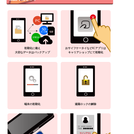
初期化に備え
おサイフケータイなどICアプリは
大切なデータはバックアップ
キャリアショップにて初期化
端末の初期化
遠隔ロックの解除