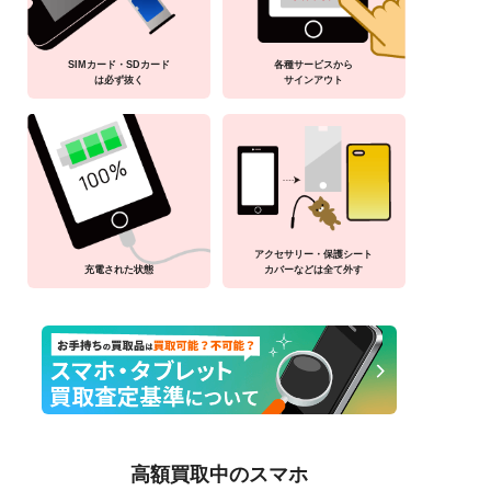
SIMカード・SDカード
各種サービスから
は必ず抜く
サインアウト
アクセサリー・保護シート
充電された状態
カバーなどは全て外す
高額買取中のスマホ