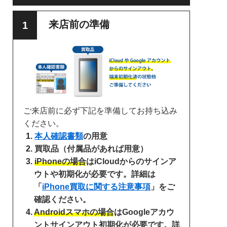
来店前の準備
ご来店前に必ず下記を準備してお持ち込み
ください。
本人確認書類
の用意
買取品（付属品があれば用意）
iPhoneの場合
はiCloudからのサインア
ウトや初期化が必要です。詳細は
「
iPhone買取に関する注意事項
」をご
確認ください。
Androidスマホの場合
はGoogleアカウ
ントサインアウト初期化が必要です。詳