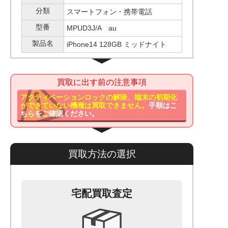
分類
スマートフォン・携帯電話
型番
MPUD3J/A au
製品名
iPhone14 128GB ミッドナイト
買取に出す前の注意事項
アクティベーションロックの解除、端末の初期化
ができていない機種は買取できません。
手順はこ
ちらをご確認ください。
買取方法の選択
宅配買取査定