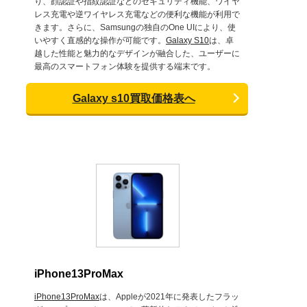
り、顔認証や指紋認証などのセキュリティ機能、ワイヤ
レス充電や逆ワイヤレス充電などの便利な機能が利用で
きます。さらに、Samsungの独自のOne UIにより、使
いやすく直感的な操作が可能です。
Galaxy S10
は、卓
越した性能と魅力的なデザインが融合した、ユーザーに
最高のスマートフォン体験を提供する端末です。
Galaxy s10買取価格表へ
iPhone13ProMax
iPhone13ProMax
は、Appleが2021年に発表したフラッ