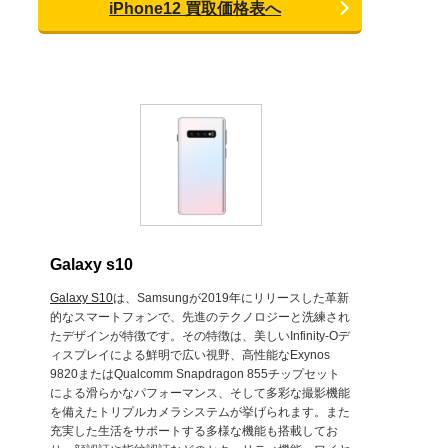
iPhone12 買取価格表へ
Galaxy s10
Galaxy S10
は、Samsungが2019年にリリースした革新
的なスマートフォンで、先進のテクノロジーと洗練され
たデザインが特徴です。その特徴は、美しいInfinity-Oデ
ィスプレイによる鮮明で広い視野、高性能なExynos
9820またはQualcomm Snapdragon 855チップセット
による滑らかなパフォーマンス、そして多彩な撮影機能
を備えたトリプルカメラシステムが挙げられます。また
充実した生活をサポートする多様な機能も搭載してお