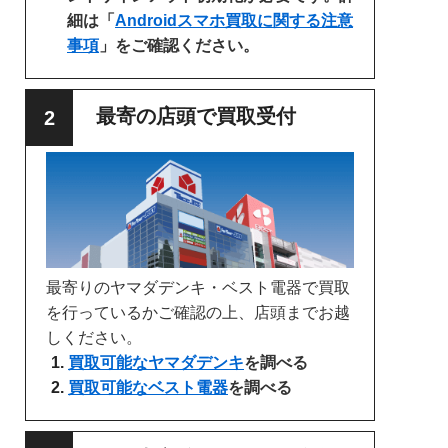
細は「
Androidスマホ買取に関する注意
事項
」をご確認ください。
最寄の店頭で買取受付
最寄りのヤマダデンキ・ベスト電器で買取
を行っているかご確認の上、店頭までお越
しください。
買取可能なヤマダデンキ
を調べる
買取可能なベスト電器
を調べる