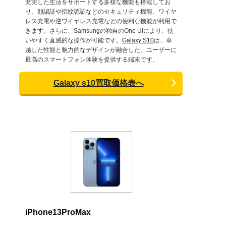
充実した生活をサポートする多様な機能も搭載してお
り、顔認証や指紋認証などのセキュリティ機能、ワイヤ
レス充電や逆ワイヤレス充電などの便利な機能が利用で
きます。さらに、Samsungの独自のOne UIにより、使
いやすく直感的な操作が可能です。
Galaxy S10
は、卓
越した性能と魅力的なデザインが融合した、ユーザーに
最高のスマートフォン体験を提供する端末です。
Galaxy s10買取価格表へ
iPhone13ProMax