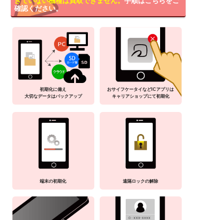
きていない機種は買取できません。
手順はこちらをご
確認ください。
初期化に備え
おサイフケータイなどICアプリは
大切なデータはバックアップ
キャリアショップにて初期化
端末の初期化
遠隔ロックの解除