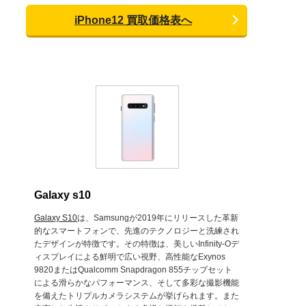
iPhone12 買取価格表へ
Galaxy s10
Galaxy S10
は、Samsungが2019年にリリースした革新
的なスマートフォンで、先進のテクノロジーと洗練され
たデザインが特徴です。その特徴は、美しいInfinity-Oデ
ィスプレイによる鮮明で広い視野、高性能なExynos
9820またはQualcomm Snapdragon 855チップセット
による滑らかなパフォーマンス、そして多彩な撮影機能
を備えたトリプルカメラシステムが挙げられます。また