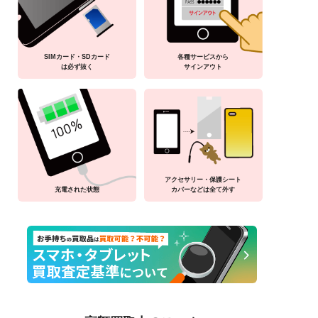
SIMカード・SDカード
各種サービスから
は必ず抜く
サインアウト
アクセサリー・保護シート
充電された状態
カバーなどは全て外す