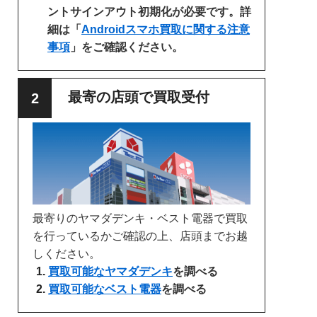
ントサインアウト初期化が必要です。詳
細は「
Androidスマホ買取に関する注意
事項
」をご確認ください。
最寄の店頭で買取受付
最寄りのヤマダデンキ・ベスト電器で買取
を行っているかご確認の上、店頭までお越
しください。
買取可能なヤマダデンキ
を調べる
買取可能なベスト電器
を調べる