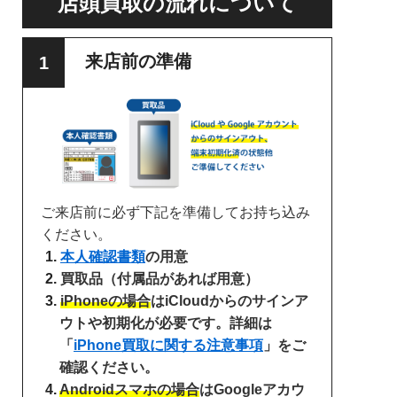
店頭買取の流れについて
来店前の準備
ご来店前に必ず下記を準備してお持ち込み
ください。
本人確認書類
の用意
買取品（付属品があれば用意）
iPhoneの場合
はiCloudからのサインア
ウトや初期化が必要です。詳細は
「
iPhone買取に関する注意事項
」をご
確認ください。
Androidスマホの場合
はGoogleアカウ