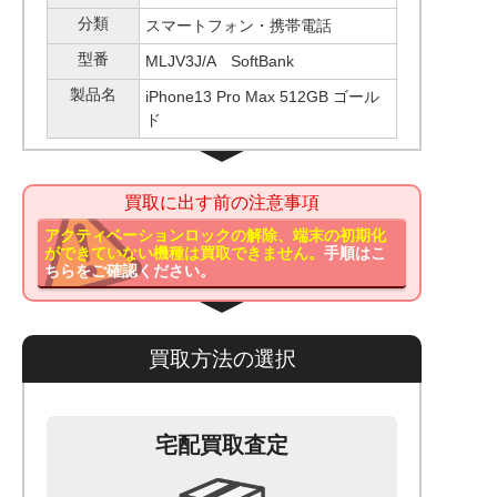
分類
スマートフォン・携帯電話
型番
MLJV3J/A SoftBank
製品名
iPhone13 Pro Max 512GB ゴール
ド
買取に出す前の注意事項
アクティベーションロックの解除、端末の初期化
ができていない機種は買取できません。
手順はこ
ちらをご確認ください。
買取方法の選択
宅配買取査定