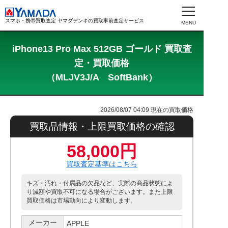
スマホ・携帯買取査定 ヤマダデンキの買取事前査定サービス
iPhone13 Pro Max 512GB ゴールド 買取査
定・買取価格
（MLJV3J/A SoftBank）
2026/08/07 04:09
現在の買取価格
買取品情報・上限買取価格の確認
58,000円
買取査定基準はこちら
キズ・汚れ・付属品の欠品など、実際の商品状態によ
り減額や買取不可になる場合がございます。また上限
買取価格は市場動向により変動します。
メーカー
APPLE