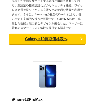
充実した生活をサポートする多様な機能も搭載してお
り、顔認証や指紋認証などのセキュリティ機能、ワイヤ
レス充電や逆ワイヤレス充電などの便利な機能が利用で
きます。さらに、Samsungの独自のOne UIにより、使
いやすく直感的な操作が可能です。
Galaxy S10
は、卓
越した性能と魅力的なデザインが融合した、ユーザーに
最高のスマートフォン体験を提供する端末です。
Galaxy s10買取価格表へ
iPhone13ProMax