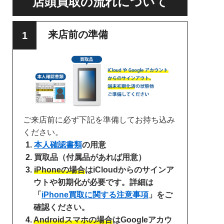
店頭買取の流れについて
来店前の準備
ご来店前に必ず下記を準備してお持ち込み
ください。
本人確認書類
の用意
買取品（付属品があれば用意）
iPhoneの場合
はiCloudからのサインア
ウトや初期化が必要です。詳細は
「
iPhone買取に関する注意事項
」をご
確認ください。
Androidスマホの場合
はGoogleアカウ