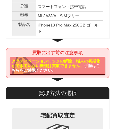
分類
スマートフォン・携帯電話
型番
MLJA3J/A SIMフリー
製品名
iPhone13 Pro Max 256GB ゴール
ド
買取に出す前の注意事項
アクティベーションロックの解除、端末の初期化
ができていない機種は買取できません。
手順はこ
ちらをご確認ください。
買取方法の選択
宅配買取査定