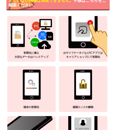
きていない機種は買取できません。
手順はこちらをご
確認ください。
初期化に備え
おサイフケータイなどICアプリは
大切なデータはバックアップ
キャリアショップにて初期化
端末の初期化
遠隔ロックの解除