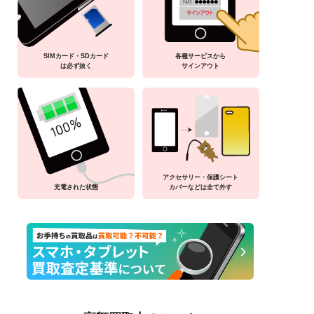
SIMカード・SDカード
各種サービスから
は必ず抜く
サインアウト
アクセサリー・保護シート
充電された状態
カバーなどは全て外す