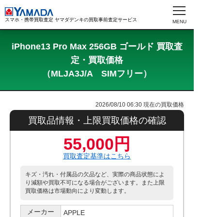
スマホ・携帯買取査定 ヤマダデンキの買取事前査定サービス
iPhone13 Pro Max 256GB ゴールド 買取査
定・買取価格
（MLJA3J/A SIMフリー）
2026/08/10 06:30
現在の買取価格
買取品情報・上限買取価格の確認
55,000円
買取査定基準はこちら
キズ・汚れ・付属品の欠品など、実際の商品状態によ
り減額や買取不可になる場合がございます。また上限
買取価格は市場動向により変動します。
メーカー
APPLE