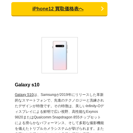
iPhone12 買取価格表へ
Galaxy s10
Galaxy S10
は、Samsungが2019年にリリースした革新
的なスマートフォンで、先進のテクノロジーと洗練され
たデザインが特徴です。その特徴は、美しいInfinity-Oデ
ィスプレイによる鮮明で広い視野、高性能なExynos
9820またはQualcomm Snapdragon 855チップセット
による滑らかなパフォーマンス、そして多彩な撮影機能
を備えたトリプルカメラシステムが挙げられます。また