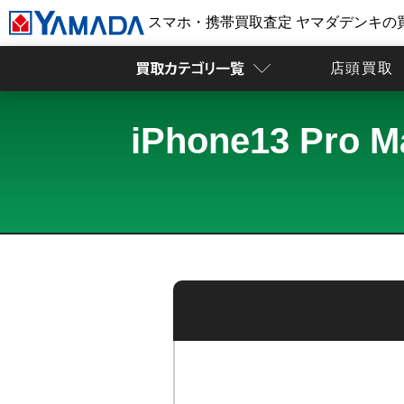
スマホ・携帯買取査定 ヤマダデンキの
店頭買取
iPhone13 P