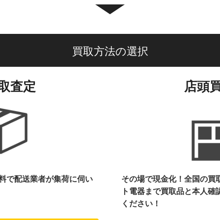
買取方法の選択
取査定
店頭
料で配送業者が集荷に伺い
その場で現金化！全国の買
ト電器まで
買取品と本人確
ください！