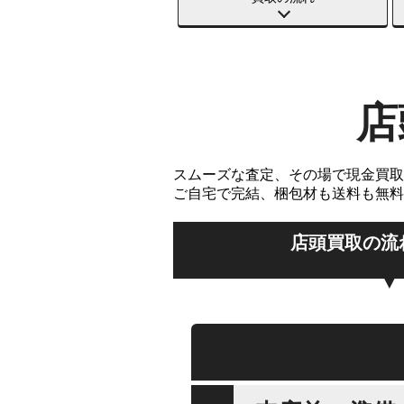
店
スムーズな査定、その場で現金買取
ご自宅で完結、梱包材も送料も無料
店頭買取の流