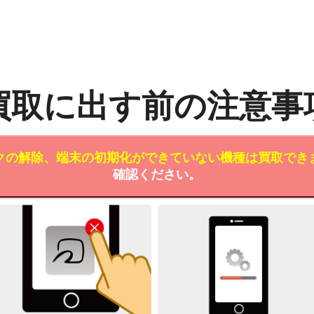
買取に出す前の注意事
クの解除、端末の初期化ができていない機種は買取でき
確認ください。