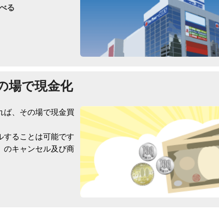
べる
の場で現金化
れば、その場で現金買
ルすることは可能です
）のキャンセル及び商