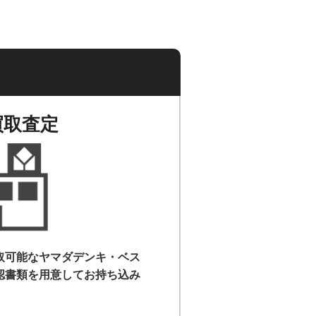
買取査定
取可能なヤマダデンキ・ベス
認書類を用意して
お持ち込み