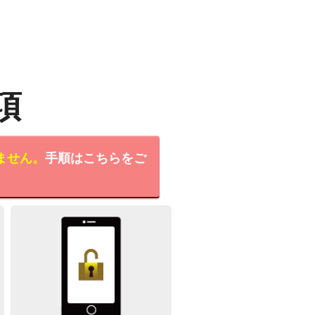
項
ません。
手順はこちらをご