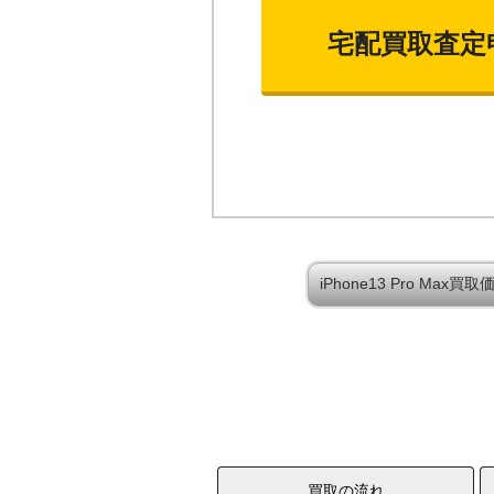
宅配買取査定
iPhone13 Pro Ma
買取の流れ