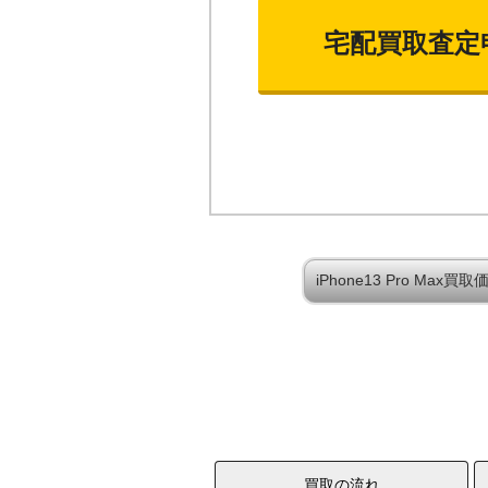
宅配買取査定
iPhone13 Pro Ma
買取の流れ