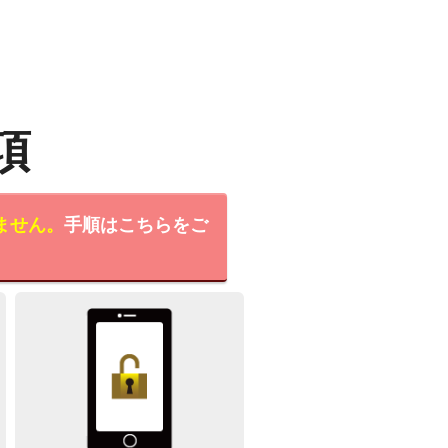
項
ません。
手順はこちらをご