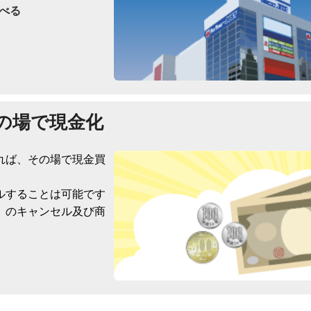
べる
の場で現金化
れば、その場で現金買
ルすることは可能です
）のキャンセル及び商