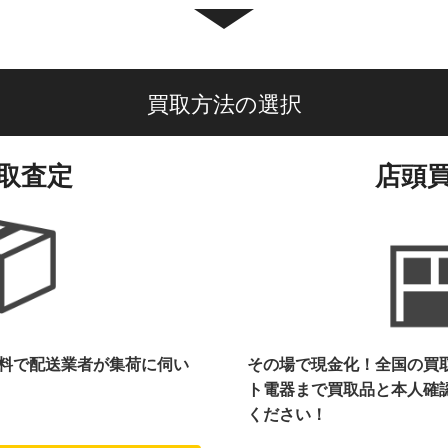
買取方法の選択
取査定
店頭
料で配送業者が集荷に伺い
その場で現金化！全国の買
ト電器まで
買取品と本人確
ください！