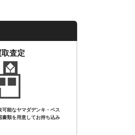
買取査定
取可能なヤマダデンキ・ベス
認書類を用意して
お持ち込み