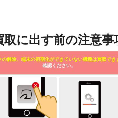
買取に出す前の注意事
クの解除、端末の初期化ができていない機種は買取でき
確認ください。