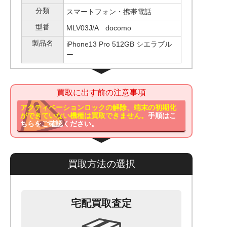
分類
スマートフォン・携帯電話
型番
MLV03J/A docomo
製品名
iPhone13 Pro 512GB シエラブル
ー
買取に出す前の注意事項
アクティベーションロックの解除、端末の初期化
ができていない機種は買取できません。
手順はこ
ちらをご確認ください。
買取方法の選択
宅配買取査定