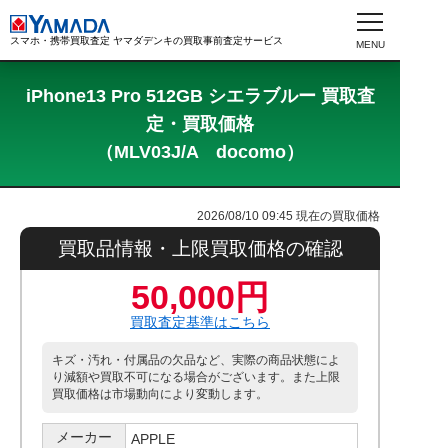
スマホ・携帯買取査定 ヤマダデンキの買取事前査定サービス
iPhone13 Pro 512GB シエラブルー 買取査
定・買取価格
（MLV03J/A docomo）
2026/08/10 09:45
現在の買取価格
買取品情報・上限買取価格の確認
50,000円
買取査定基準はこちら
キズ・汚れ・付属品の欠品など、実際の商品状態によ
り減額や買取不可になる場合がございます。また上限
買取価格は市場動向により変動します。
メーカー
APPLE