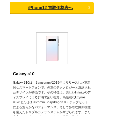
iPhone12 買取価格表へ
Galaxy s10
Galaxy S10
は、Samsungが2019年にリリースした革新
的なスマートフォンで、先進のテクノロジーと洗練され
たデザインが特徴です。その特徴は、美しいInfinity-Oデ
ィスプレイによる鮮明で広い視野、高性能なExynos
9820またはQualcomm Snapdragon 855チップセット
による滑らかなパフォーマンス、そして多彩な撮影機能
を備えたトリプルカメラシステムが挙げられます。また