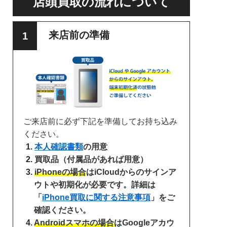
店頭買取の流れについて
来店前の準備
ご来店前に必ず下記を準備してお持ち込み
ください。
本人確認書類
の用意
買取品（付属品があれば用意）
iPhoneの場合
はiCloudからのサインア
ウトや初期化が必要です。詳細は
「
iPhone買取に関する注意事項
」をご
確認ください。
Androidスマホの場合
はGoogleアカウ