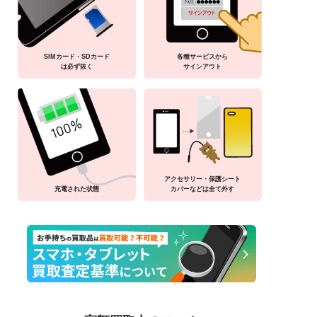
SIMカード・SDカード
各種サービスから
は必ず抜く
サインアウト
アクセサリー・保護シート
充電された状態
カバーなどは全て外す