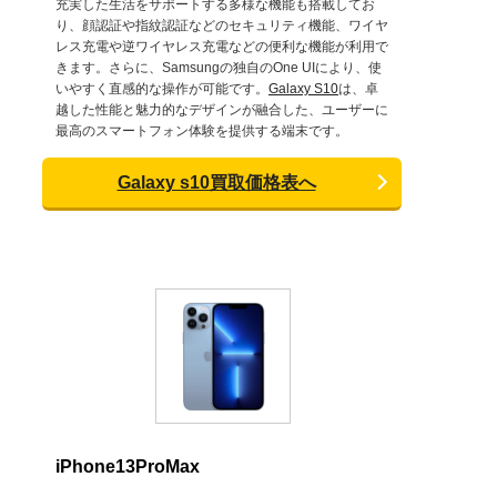
充実した生活をサポートする多様な機能も搭載してお
り、顔認証や指紋認証などのセキュリティ機能、ワイヤ
レス充電や逆ワイヤレス充電などの便利な機能が利用で
きます。さらに、Samsungの独自のOne UIにより、使
いやすく直感的な操作が可能です。
Galaxy S10
は、卓
越した性能と魅力的なデザインが融合した、ユーザーに
最高のスマートフォン体験を提供する端末です。
Galaxy s10買取価格表へ
iPhone13ProMax