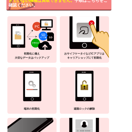
きていない機種は買取できません。
手順はこちらをご
確認ください。
初期化に備え
おサイフケータイなどICアプリは
大切なデータはバックアップ
キャリアショップにて初期化
端末の初期化
遠隔ロックの解除