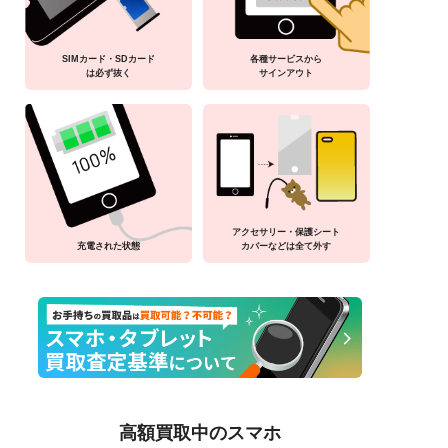
SIMカード・SDカード
各種サービスから
は必ず抜く
サインアウト
アクセサリー・保護シート
充電された状態
カバーなどは全て外す
高額買取中のスマホ