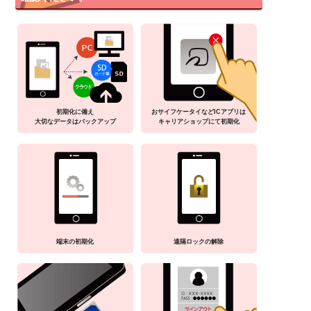
初期化に備え
おサイフケータイなどICアプリは
大切なデータはバックアップ
キャリアショップにて初期化
端末の初期化
遠隔ロックの解除