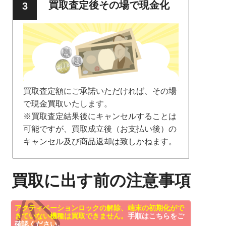
買取査定後その場で現金化
買取査定額にご承諾いただければ、その場
で現金買取いたします。
※買取査定結果後にキャンセルすることは
可能ですが、買取成立後（お支払い後）の
キャンセル及び商品返却は致しかねます。
買取に出す前の注意事項
アクティベーションロックの解除、端末の初期化がで
きていない機種は買取できません。
手順はこちらをご
確認ください。