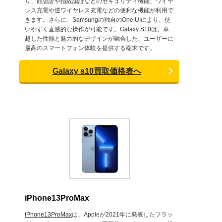
り、顔認証や指紋認証などのセキュリティ機能、ワイヤ
レス充電や逆ワイヤレス充電などの便利な機能が利用で
きます。さらに、Samsungの独自のOne UIにより、使
いやすく直感的な操作が可能です。
Galaxy S10
は、卓
越した性能と魅力的なデザインが融合した、ユーザーに
最高のスマートフォン体験を提供する端末です。
Galaxy s10買取価格表へ
iPhone13ProMax
iPhone13ProMax
は、Appleが2021年に発表したフラッ