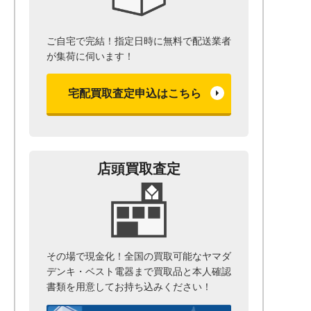
ご自宅で完結！指定日時に無料で配送業者
が集荷に伺います！
宅配買取査定申込はこちら
店頭買取査定
その場で現金化！全国の買取可能なヤマダ
デンキ・ベスト電器まで
買取品と本人確認
書類を用意して
お持ち込みください！