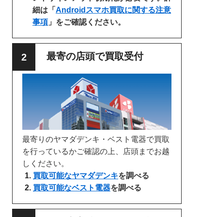
細は「
Androidスマホ買取に関する注意
事項
」をご確認ください。
最寄の店頭で買取受付
最寄りのヤマダデンキ・ベスト電器で買取
を行っているかご確認の上、店頭までお越
しください。
買取可能なヤマダデンキ
を調べる
買取可能なベスト電器
を調べる