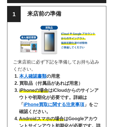
来店前の準備
ご来店前に必ず下記を準備してお持ち込み
ください。
本人確認書類
の用意
買取品（付属品があれば用意）
iPhoneの場合
はiCloudからのサインア
ウトや初期化が必要です。詳細は
「
iPhone買取に関する注意事項
」をご
確認ください。
Androidスマホの場合
はGoogleアカウ
ントサインアウト初期化が必要です。詳