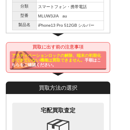
分類
スマートフォン・携帯電話
型番
MLUW3J/A au
製品名
iPhone13 Pro 512GB シルバー
買取に出す前の注意事項
アクティベーションロックの解除、端末の初期化
ができていない機種は買取できません。
手順はこ
ちらをご確認ください。
買取方法の選択
宅配買取査定