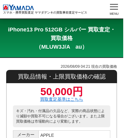
スマホ・携帯買取査定 ヤマダデンキの買取事前査定サービス
iPhone13 Pro 512GB シルバー 買取査定・
買取価格
（MLUW3J/A au）
2026/08/09 04:21
現在の買取価格
買取品情報・上限買取価格の確認
50,000円
買取査定基準はこちら
キズ・汚れ・付属品の欠品など、実際の商品状態によ
り減額や買取不可になる場合がございます。また上限
買取価格は市場動向により変動します。
メーカー
APPLE