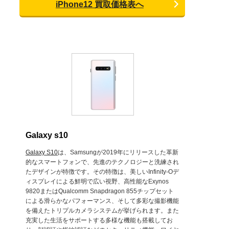
iPhone12 買取価格表へ
Galaxy s10
Galaxy S10
は、Samsungが2019年にリリースした革新
的なスマートフォンで、先進のテクノロジーと洗練され
たデザインが特徴です。その特徴は、美しいInfinity-Oデ
ィスプレイによる鮮明で広い視野、高性能なExynos
9820またはQualcomm Snapdragon 855チップセット
による滑らかなパフォーマンス、そして多彩な撮影機能
を備えたトリプルカメラシステムが挙げられます。また
充実した生活をサポートする多様な機能も搭載してお