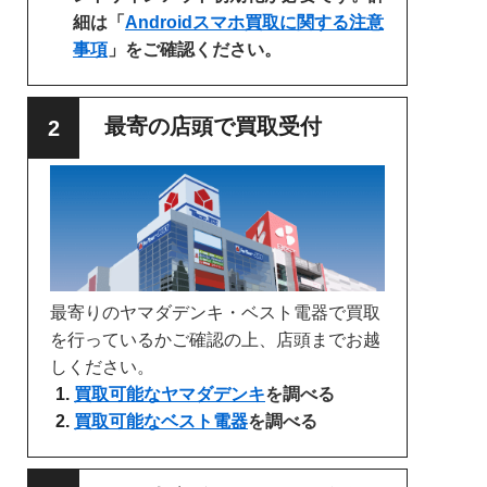
細は「
Androidスマホ買取に関する注意
事項
」をご確認ください。
最寄の店頭で買取受付
最寄りのヤマダデンキ・ベスト電器で買取
を行っているかご確認の上、店頭までお越
しください。
買取可能なヤマダデンキ
を調べる
買取可能なベスト電器
を調べる