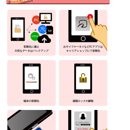
初期化に備え
おサイフケータイなどICアプリは
大切なデータはバックアップ
キャリアショップにて初期化
端末の初期化
遠隔ロックの解除