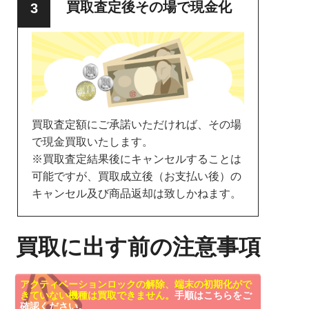
買取査定後その場で現金化
買取査定額にご承諾いただければ、その場
で現金買取いたします。
※買取査定結果後にキャンセルすることは
可能ですが、買取成立後（お支払い後）の
キャンセル及び商品返却は致しかねます。
買取に出す前の注意事項
アクティベーションロックの解除、端末の初期化がで
きていない機種は買取できません。
手順はこちらをご
確認ください。