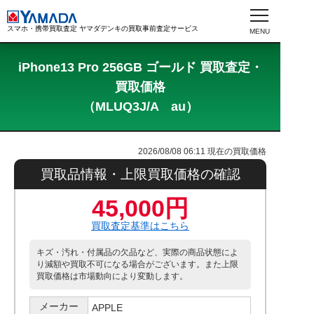
スマホ・携帯買取査定 ヤマダデンキの買取事前査定サービス
iPhone13 Pro 256GB ゴールド 買取査定・
買取価格
（MLUQ3J/A au）
2026/08/08 06:11
現在の買取価格
買取品情報・上限買取価格の確認
45,000円
買取査定基準はこちら
キズ・汚れ・付属品の欠品など、実際の商品状態によ
り減額や買取不可になる場合がございます。また上限
買取価格は市場動向により変動します。
メーカー
APPLE