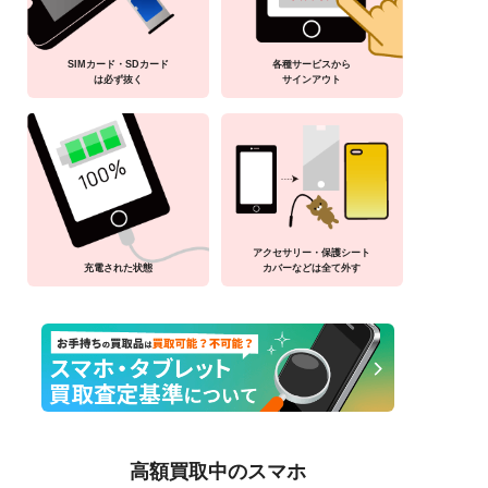
SIMカード・SDカード
各種サービスから
は必ず抜く
サインアウト
アクセサリー・保護シート
充電された状態
カバーなどは全て外す
高額買取中のスマホ