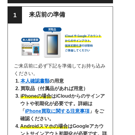
来店前の準備
ご来店前に必ず下記を準備してお持ち込み
ください。
本人確認書類
の用意
買取品（付属品があれば用意）
iPhoneの場合
はiCloudからのサインア
ウトや初期化が必要です。詳細は
「
iPhone買取に関する注意事項
」をご
確認ください。
Androidスマホの場合
はGoogleアカウ
ントサインアウト初期化が必要です。詳