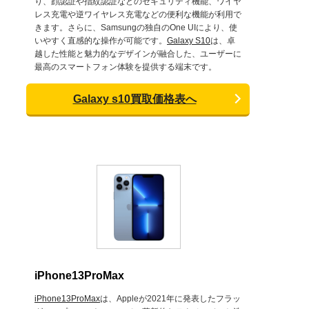
り、顔認証や指紋認証などのセキュリティ機能、ワイヤ
レス充電や逆ワイヤレス充電などの便利な機能が利用で
きます。さらに、Samsungの独自のOne UIにより、使
いやすく直感的な操作が可能です。
Galaxy S10
は、卓
越した性能と魅力的なデザインが融合した、ユーザーに
最高のスマートフォン体験を提供する端末です。
Galaxy s10買取価格表へ
iPhone13ProMax
iPhone13ProMax
は、Appleが2021年に発表したフラッ