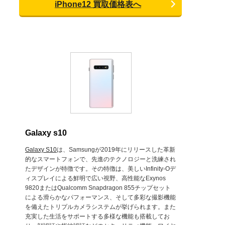
iPhone12 買取価格表へ
Galaxy s10
Galaxy S10
は、Samsungが2019年にリリースした革新
的なスマートフォンで、先進のテクノロジーと洗練され
たデザインが特徴です。その特徴は、美しいInfinity-Oデ
ィスプレイによる鮮明で広い視野、高性能なExynos
9820またはQualcomm Snapdragon 855チップセット
による滑らかなパフォーマンス、そして多彩な撮影機能
を備えたトリプルカメラシステムが挙げられます。また
充実した生活をサポートする多様な機能も搭載してお