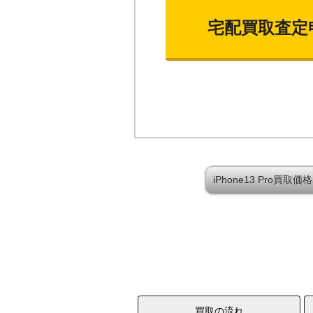
宅配買取査定
iPhone13 Pro買
買取の流れ