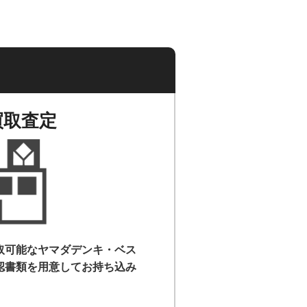
買取査定
取可能なヤマダデンキ・ベス
認書類を用意して
お持ち込み