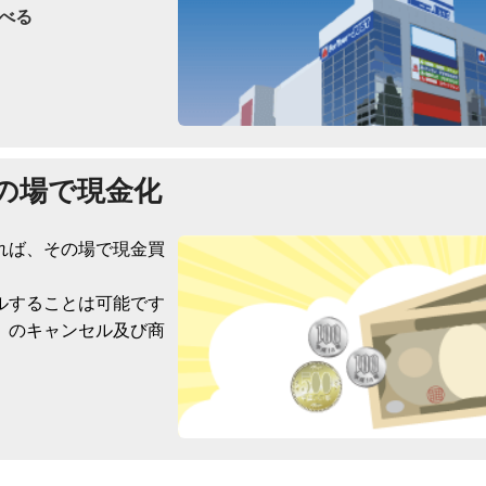
べる
の場で現金化
れば、その場で現金買
ルすることは可能です
）のキャンセル及び商