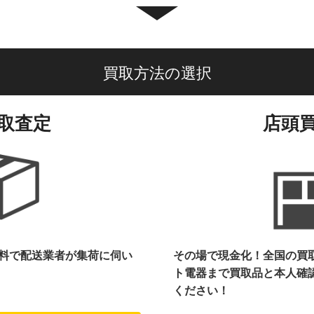
買取方法の選択
取査定
店頭
料で配送業者が集荷に伺い
その場で現金化！全国の買
ト電器まで
買取品と本人確
ください！