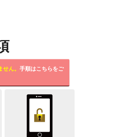
項
ません。
手順はこちらをご