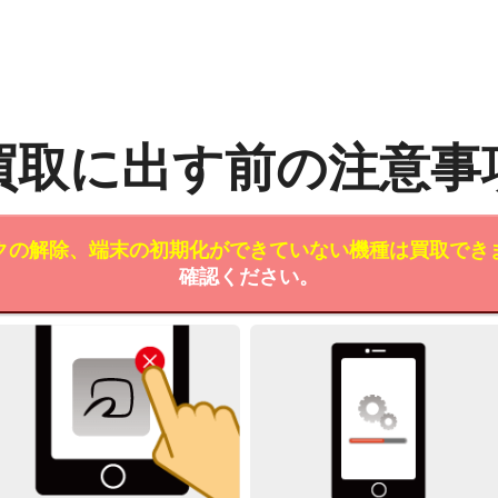
買取に出す前の注意事
クの解除、端末の初期化ができていない機種は買取でき
確認ください。