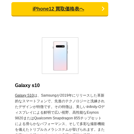
iPhone12 買取価格表へ
Galaxy s10
Galaxy S10
は、Samsungが2019年にリリースした革新
的なスマートフォンで、先進のテクノロジーと洗練され
たデザインが特徴です。その特徴は、美しいInfinity-Oデ
ィスプレイによる鮮明で広い視野、高性能なExynos
9820またはQualcomm Snapdragon 855チップセット
による滑らかなパフォーマンス、そして多彩な撮影機能
を備えたトリプルカメラシステムが挙げられます。また