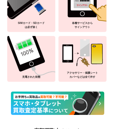
SIMカード・SDカード
各種サービスから
は必ず抜く
サインアウト
アクセサリー・保護シート
充電された状態
カバーなどは全て外す