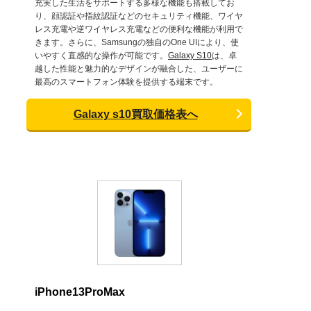
充実した生活をサポートする多様な機能も搭載してお
り、顔認証や指紋認証などのセキュリティ機能、ワイヤ
レス充電や逆ワイヤレス充電などの便利な機能が利用で
きます。さらに、Samsungの独自のOne UIにより、使
いやすく直感的な操作が可能です。
Galaxy S10
は、卓
越した性能と魅力的なデザインが融合した、ユーザーに
最高のスマートフォン体験を提供する端末です。
Galaxy s10買取価格表へ
iPhone13ProMax