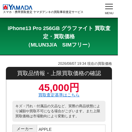
スマホ・携帯買取査定 ヤマダデンキの買取事前査定サービス
iPhone13 Pro 256GB グラファイト 買取査
定・買取価格
（MLUN3J/A SIMフリー）
2026/08/07 19:34
現在の買取価格
買取品情報・上限買取価格の確認
45,000円
買取査定基準はこちら
キズ・汚れ・付属品の欠品など、実際の商品状態によ
り減額や買取不可になる場合がございます。また上限
買取価格は市場動向により変動します。
メーカー
APPLE