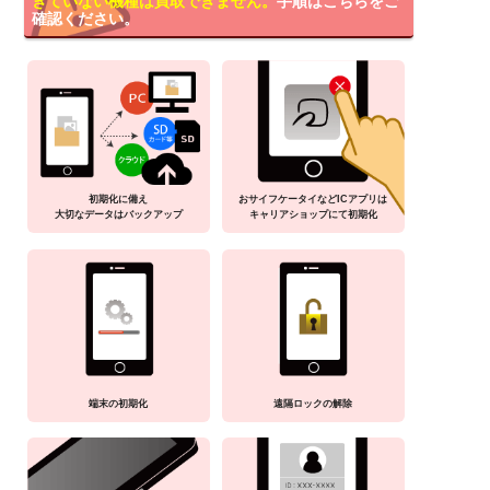
きていない機種は買取できません。
手順はこちらをご
確認ください。
初期化に備え
おサイフケータイなどICアプリは
大切なデータはバックアップ
キャリアショップにて初期化
端末の初期化
遠隔ロックの解除