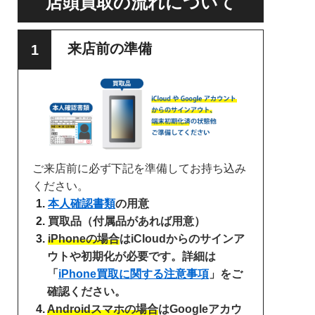
店頭買取の流れについて
来店前の準備
ご来店前に必ず下記を準備してお持ち込み
ください。
本人確認書類
の用意
買取品（付属品があれば用意）
iPhoneの場合
はiCloudからのサインア
ウトや初期化が必要です。詳細は
「
iPhone買取に関する注意事項
」をご
確認ください。
Androidスマホの場合
はGoogleアカウ