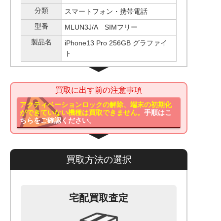
分類
スマートフォン・携帯電話
型番
MLUN3J/A SIMフリー
製品名
iPhone13 Pro 256GB グラファイ
ト
買取に出す前の注意事項
アクティベーションロックの解除、端末の初期化
ができていない機種は買取できません。
手順はこ
ちらをご確認ください。
買取方法の選択
宅配買取査定