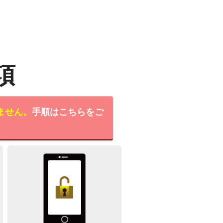
項
ません。
手順はこちらをご