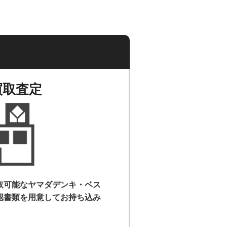
買取査定
取可能なヤマダデンキ・ベス
認書類を用意して
お持ち込み