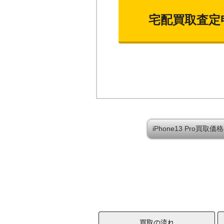
宅配買取査定
iPhone13 Pro買
買取の流れ