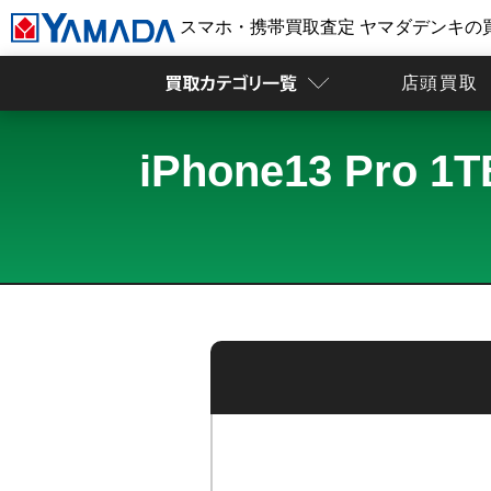
スマホ・携帯買取査定 ヤマダデンキの
店頭買取
iPhone13 P