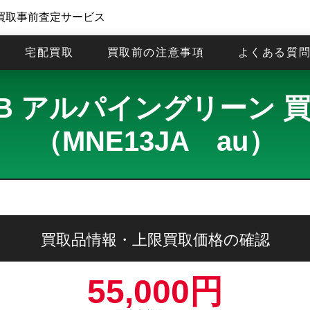
買取事前査定サービス
宅配買取
買取前の注意事項
よくある質
ro 1TB アルパイングリー
（MNE13JA au）
買取品情報・上限買取価格の確認
55,000円