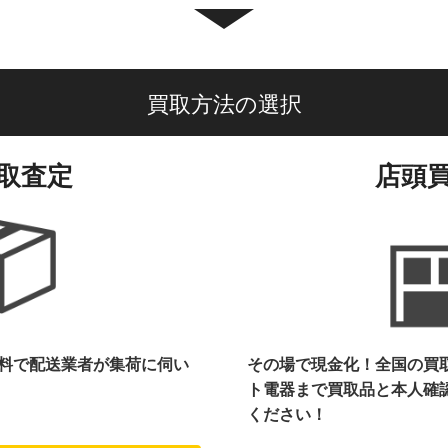
買取方法の選択
取査定
店頭
料で配送業者が集荷に伺い
その場で現金化！全国の買
ト電器まで
買取品と本人確
ください！