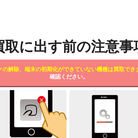
買取に出す前の注意事
クの解除、端末の初期化ができていない機種は買取でき
確認ください。