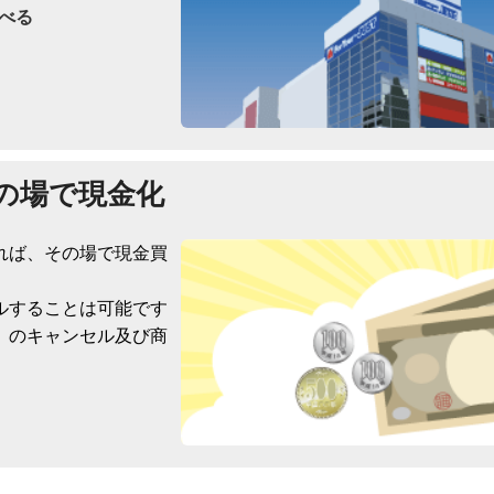
べる
の場で現金化
れば、その場で現金買
ルすることは可能です
）のキャンセル及び商