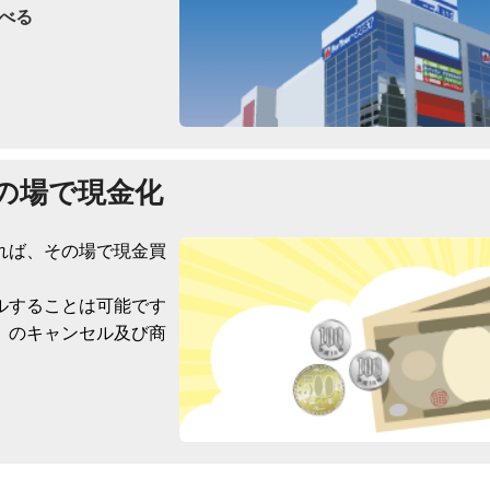
べる
の場で現金化
れば、その場で現金買
ルすることは可能です
）のキャンセル及び商