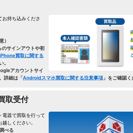
てお持ち込みくださ
意）
dからのサインアウトや初
iPhone買取に関する
い。
oogleアカウントサイ
。詳細は「
Androidスマホ買取に関する注意事項
」をご確認く
買取受付
ト電器で買取を行って
お越しください。
調べる