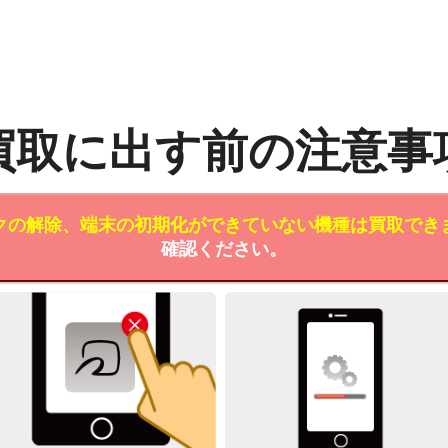
買取に出す前の注意事
クの解除、端末の初期化ができていない機種は買取でき
確認ください。