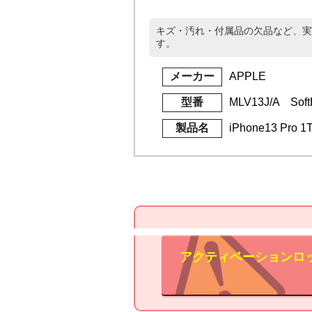
キズ・汚れ・付属品の欠品など、実
す。
メーカー
APPLE
型番
MLV13J/A Soft
製品名
iPhone13 Pr
アクティベーションロ