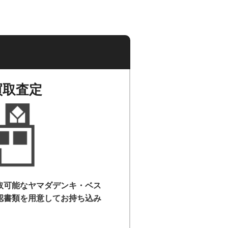
買取査定
取可能なヤマダデンキ・ベス
認書類を用意して
お持ち込み