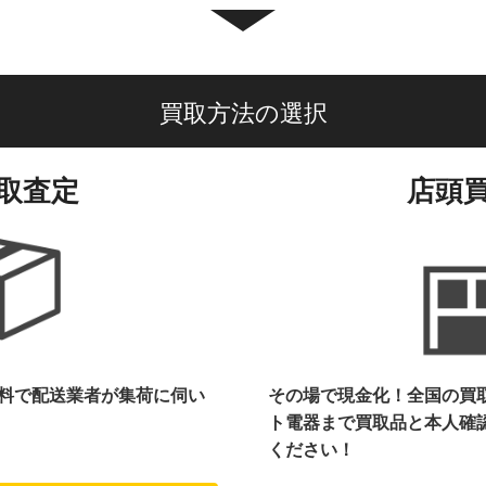
買取方法の選択
取査定
店頭
料で配送業者が集荷に伺い
その場で現金化！全国の買
ト電器まで
買取品と本人確
ください！