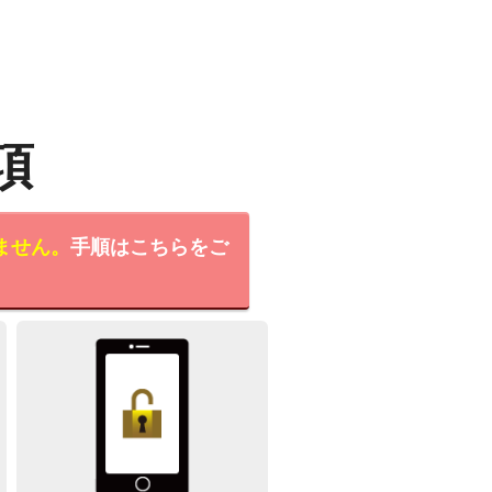
項
ません。
手順はこちらをご