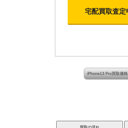
宅配買取査定
iPhone13 Pro買
買取の流れ