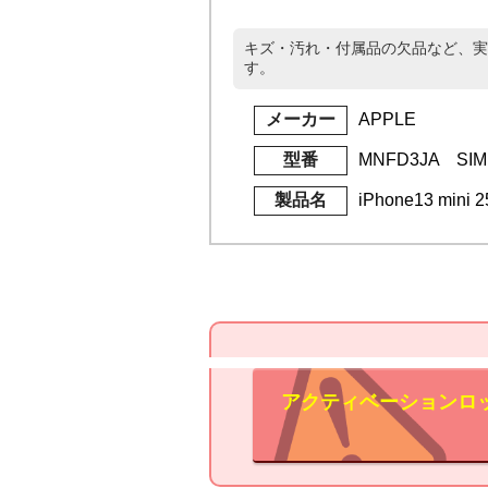
キズ・汚れ・付属品の欠品など、実
す。
メーカー
APPLE
型番
MNFD3JA SI
製品名
iPhone13 min
アクティベーションロ