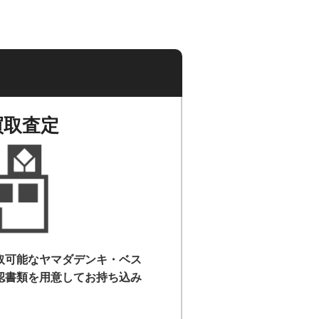
買取査定
取可能なヤマダデンキ・ベス
認書類を用意して
お持ち込み