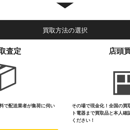
買取方法の選択
取査定
店頭
料で配送業者が集荷に伺い
その場で現金化！全国の買
ト電器まで
買取品と本人確
ください！