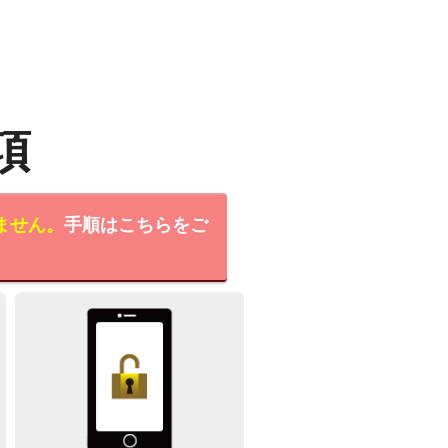
項
ません。
手順はこちらをご