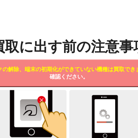
買取に出す前の注意事
クの解除、端末の初期化ができていない機種は買取でき
確認ください。