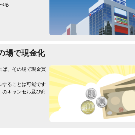
べる
の場で現金化
れば、その場で現金買
ルすることは可能です
）のキャンセル及び商