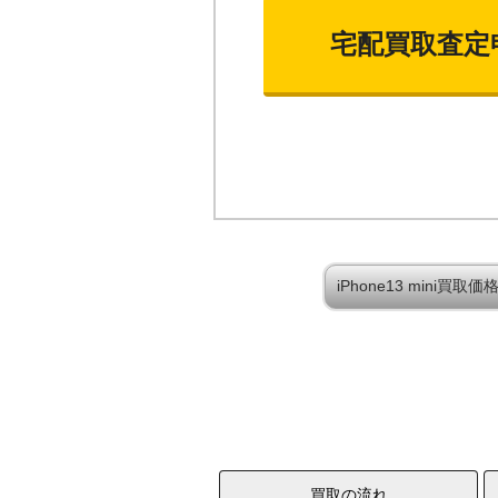
宅配買取査定
iPhone13 mini買
買取の流れ