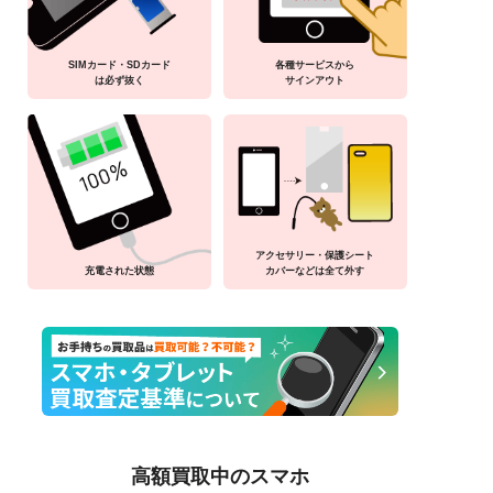
SIMカード・SDカード
各種サービスから
は必ず抜く
サインアウト
アクセサリー・保護シート
充電された状態
カバーなどは全て外す
高額買取中のスマホ