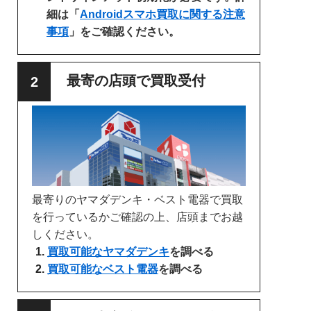
細は「
Androidスマホ買取に関する注意
事項
」をご確認ください。
最寄の店頭で買取受付
最寄りのヤマダデンキ・ベスト電器で買取
を行っているかご確認の上、店頭までお越
しください。
買取可能なヤマダデンキ
を調べる
買取可能なベスト電器
を調べる