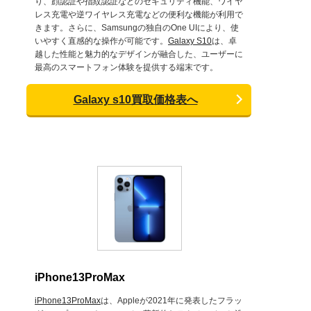
り、顔認証や指紋認証などのセキュリティ機能、ワイヤ
レス充電や逆ワイヤレス充電などの便利な機能が利用で
きます。さらに、Samsungの独自のOne UIにより、使
いやすく直感的な操作が可能です。
Galaxy S10
は、卓
越した性能と魅力的なデザインが融合した、ユーザーに
最高のスマートフォン体験を提供する端末です。
Galaxy s10買取価格表へ
iPhone13ProMax
iPhone13ProMax
は、Appleが2021年に発表したフラッ