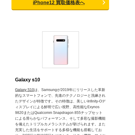
iPhone12 買取価格表へ
Galaxy s10
Galaxy S10
は、Samsungが2019年にリリースした革新
的なスマートフォンで、先進のテクノロジーと洗練され
たデザインが特徴です。その特徴は、美しいInfinity-Oデ
ィスプレイによる鮮明で広い視野、高性能なExynos
9820またはQualcomm Snapdragon 855チップセット
による滑らかなパフォーマンス、そして多彩な撮影機能
を備えたトリプルカメラシステムが挙げられます。また
充実した生活をサポートする多様な機能も搭載してお