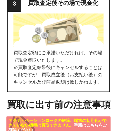
買取査定後その場で現金化
買取査定額にご承諾いただければ、その場
で現金買取いたします。
※買取査定結果後にキャンセルすることは
可能ですが、買取成立後（お支払い後）の
キャンセル及び商品返却は致しかねます。
買取に出す前の注意事項
アクティベーションロックの解除、端末の初期化がで
きていない機種は買取できません。
手順はこちらをご
確認ください。