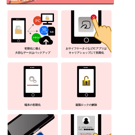
初期化に備え
おサイフケータイなどICアプリは
大切なデータはバックアップ
キャリアショップにて初期化
端末の初期化
遠隔ロックの解除