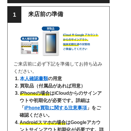
来店前の準備
ご来店前に必ず下記を準備してお持ち込み
ください。
本人確認書類
の用意
買取品（付属品があれば用意）
iPhoneの場合
はiCloudからのサインア
ウトや初期化が必要です。詳細は
「
iPhone買取に関する注意事項
」をご
確認ください。
Androidスマホの場合
はGoogleアカウ
ントサインアウト初期化が必要です。詳