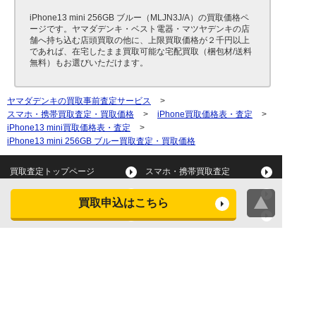
iPhone13 mini 256GB ブルー（MLJN3J/A）の買取価格ペ
ージです。ヤマダデンキ・ベスト電器・マツヤデンキの店
舗へ持ち込む店頭買取の他に、上限買取価格が２千円以上
であれば、在宅したまま買取可能な宅配買取（梱包材/送料
無料）もお選びいただけます。
ヤマダデンキの買取事前査定サービス
>
スマホ・携帯買取査定・買取価格
>
iPhone買取価格表・査定
>
iPhone13 mini買取価格表・査定
>
iPhone13 mini 256GB ブルー買取査定・買取価格
買取査定トップページ
スマホ・携帯買取査定
タブレット買取査定
パソコン買取査定
買取申込はこちら
スマートウォッチ買取査定
デジカメ買取査定
ビデオカメラ買取査定
テレビ買取査定
洗濯機・衣類乾燥機買取査
冷蔵庫買取査定
定
レンジ買取査定
炊飯器買取査定