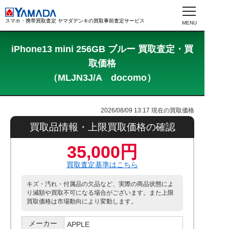
スマホ・携帯買取査定 ヤマダデンキの買取事前査定サービス
iPhone13 mini 256GB ブルー 買取査定・買
取価格
（MLJN3J/A docomo）
2026/08/09 13:17
現在の買取価格
買取品情報・上限買取価格の確認
35,000円
買取査定基準はこちら
キズ・汚れ・付属品の欠品など、実際の商品状態によ
り減額や買取不可になる場合がございます。また上限
買取価格は市場動向により変動します。
メーカー
APPLE