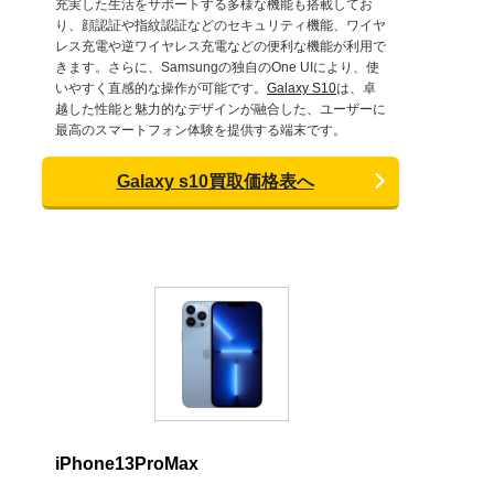
充実した生活をサポートする多様な機能も搭載してお
り、顔認証や指紋認証などのセキュリティ機能、ワイヤ
レス充電や逆ワイヤレス充電などの便利な機能が利用で
きます。さらに、Samsungの独自のOne UIにより、使
いやすく直感的な操作が可能です。
Galaxy S10
は、卓
越した性能と魅力的なデザインが融合した、ユーザーに
最高のスマートフォン体験を提供する端末です。
Galaxy s10買取価格表へ
iPhone13ProMax