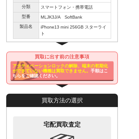
分類
スマートフォン・携帯電話
型番
MLJK3J/A SoftBank
製品名
iPhone13 mini 256GB スターライ
ト
買取に出す前の注意事項
アクティベーションロックの解除、端末の初期化
ができていない機種は買取できません。
手順はこ
ちらをご確認ください。
買取方法の選択
宅配買取査定