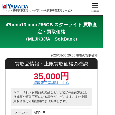
スマホ・携帯買取査定 ヤマダデンキの買取事前査定サービス
iPhone13 mini 256GB スターライト 買取査
定・買取価格
（MLJK3J/A SoftBank）
2026/08/06 20:05
現在の買取価格
買取品情報・上限買取価格の確認
35,000円
買取査定基準はこちら
キズ・汚れ・付属品の欠品など、実際の商品状態によ
り減額や買取不可になる場合がございます。また上限
買取価格は市場動向により変動します。
メーカー
APPLE