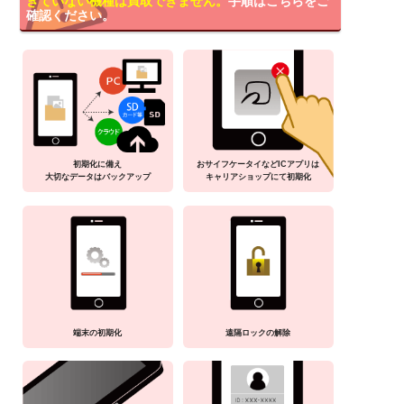
きていない機種は買取できません。
手順はこちらをご
確認ください。
初期化に備え
おサイフケータイなどICアプリは
大切なデータはバックアップ
キャリアショップにて初期化
端末の初期化
遠隔ロックの解除