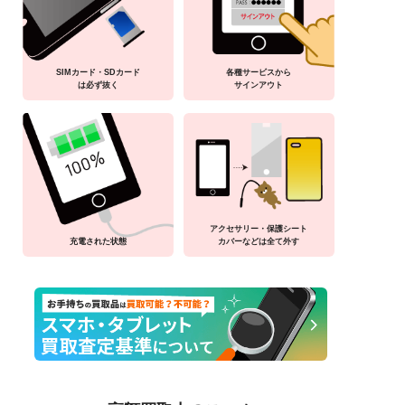
SIMカード・SDカード
各種サービスから
は必ず抜く
サインアウト
アクセサリー・保護シート
充電された状態
カバーなどは全て外す