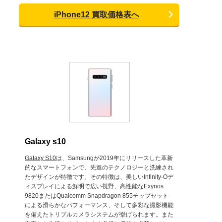
iPhone12 買取価格表へ
Galaxy s10
Galaxy S10
は、Samsungが2019年にリリースした革新
的なスマートフォンで、先進のテクノロジーと洗練され
たデザインが特徴です。その特徴は、美しいInfinity-Oデ
ィスプレイによる鮮明で広い視野、高性能なExynos
9820またはQualcomm Snapdragon 855チップセット
による滑らかなパフォーマンス、そして多彩な撮影機能
を備えたトリプルカメラシステムが挙げられます。また