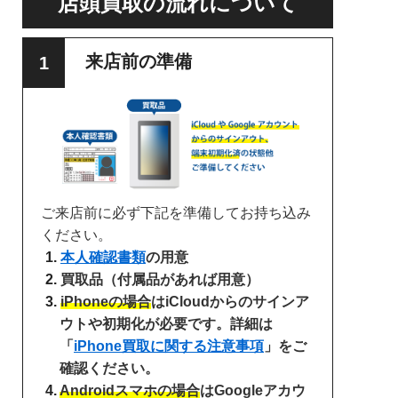
店頭買取の流れについて
来店前の準備
ご来店前に必ず下記を準備してお持ち込み
ください。
本人確認書類
の用意
買取品（付属品があれば用意）
iPhoneの場合
はiCloudからのサインア
ウトや初期化が必要です。詳細は
「
iPhone買取に関する注意事項
」をご
確認ください。
Androidスマホの場合
はGoogleアカウ