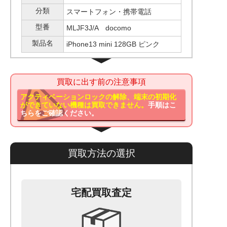
分類
スマートフォン・携帯電話
型番
MLJF3J/A docomo
製品名
iPhone13 mini 128GB ピンク
買取に出す前の注意事項
アクティベーションロックの解除、端末の初期化
ができていない機種は買取できません。
手順はこ
ちらをご確認ください。
買取方法の選択
宅配買取査定