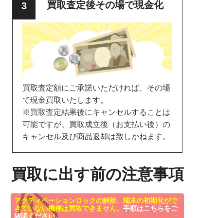
買取査定後その場で現金化
買取査定額にご承諾いただければ、その場
で現金買取いたします。
※買取査定結果後にキャンセルすることは
可能ですが、買取成立後（お支払い後）の
キャンセル及び商品返却は致しかねます。
買取に出す前の注意事項
アクティベーションロックの解除、端末の初期化がで
きていない機種は買取できません。
手順はこちらをご
確認ください。