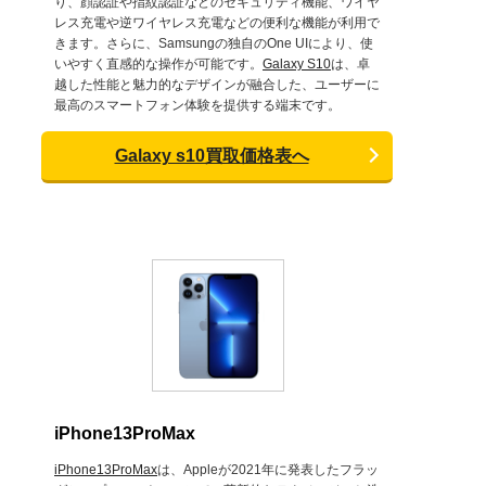
り、顔認証や指紋認証などのセキュリティ機能、ワイヤ
レス充電や逆ワイヤレス充電などの便利な機能が利用で
きます。さらに、Samsungの独自のOne UIにより、使
いやすく直感的な操作が可能です。
Galaxy S10
は、卓
越した性能と魅力的なデザインが融合した、ユーザーに
最高のスマートフォン体験を提供する端末です。
Galaxy s10買取価格表へ
iPhone13ProMax
iPhone13ProMax
は、Appleが2021年に発表したフラッ