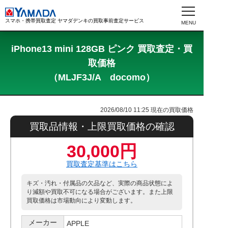
スマホ・携帯買取査定 ヤマダデンキの買取事前査定サービス
iPhone13 mini 128GB ピンク 買取査定・買
取価格
（MLJF3J/A docomo）
2026/08/10 11:25
現在の買取価格
買取品情報・上限買取価格の確認
30,000円
買取査定基準はこちら
キズ・汚れ・付属品の欠品など、実際の商品状態によ
り減額や買取不可になる場合がございます。また上限
買取価格は市場動向により変動します。
メーカー
APPLE