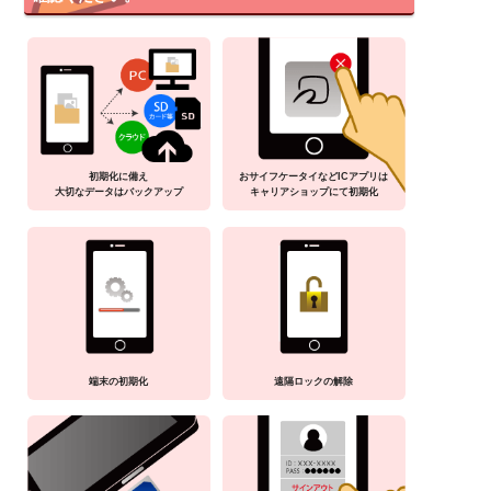
初期化に備え
おサイフケータイなどICアプリは
大切なデータはバックアップ
キャリアショップにて初期化
端末の初期化
遠隔ロックの解除