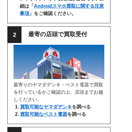
細は「
Androidスマホ買取に関する注意
事項
」をご確認ください。
最寄の店頭で買取受付
最寄りのヤマダデンキ・ベスト電器で買取
を行っているかご確認の上、店頭までお越
しください。
買取可能なヤマダデンキ
を調べる
買取可能なベスト電器
を調べる