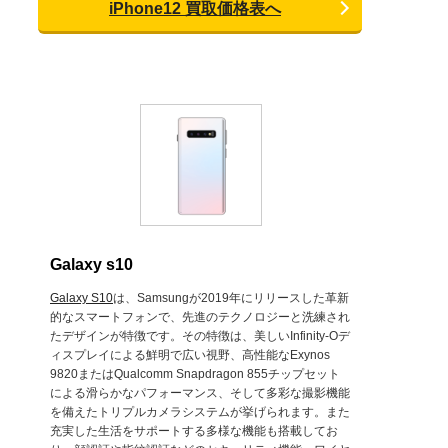
iPhone12 買取価格表へ
Galaxy s10
Galaxy S10
は、Samsungが2019年にリリースした革新
的なスマートフォンで、先進のテクノロジーと洗練され
たデザインが特徴です。その特徴は、美しいInfinity-Oデ
ィスプレイによる鮮明で広い視野、高性能なExynos
9820またはQualcomm Snapdragon 855チップセット
による滑らかなパフォーマンス、そして多彩な撮影機能
を備えたトリプルカメラシステムが挙げられます。また
充実した生活をサポートする多様な機能も搭載してお