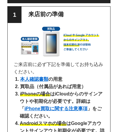
来店前の準備
ご来店前に必ず下記を準備してお持ち込み
ください。
本人確認書類
の用意
買取品（付属品があれば用意）
iPhoneの場合
はiCloudからのサインア
ウトや初期化が必要です。詳細は
「
iPhone買取に関する注意事項
」をご
確認ください。
Androidスマホの場合
はGoogleアカウ
ントサインアウト初期化が必要です。詳