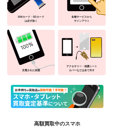
SIMカード・SDカード
各種サービスから
は必ず抜く
サインアウト
アクセサリー・保護シート
充電された状態
カバーなどは全て外す
高額買取中のスマホ