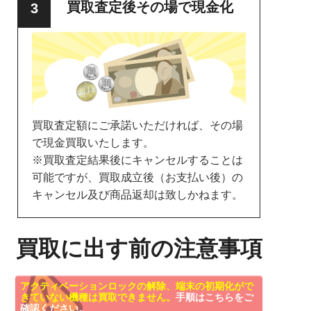
買取査定後その場で現金化
買取査定額にご承諾いただければ、その場
で現金買取いたします。
※買取査定結果後にキャンセルすることは
可能ですが、買取成立後（お支払い後）の
キャンセル及び商品返却は致しかねます。
買取に出す前の注意事項
アクティベーションロックの解除、端末の初期化がで
きていない機種は買取できません。
手順はこちらをご
確認ください。