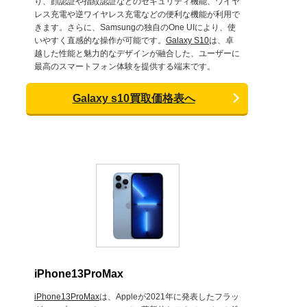
り、顔認証や指紋認証などのセキュリティ機能、ワイヤ
レス充電や逆ワイヤレス充電などの便利な機能が利用で
きます。さらに、Samsungの独自のOne UIにより、使
いやすく直感的な操作が可能です。
Galaxy S10
は、卓
越した性能と魅力的なデザインが融合した、ユーザーに
最高のスマートフォン体験を提供する端末です。
Galaxy s10買取価格表へ
iPhone13ProMax
iPhone13ProMax
は、Appleが2021年に発表したフラッ