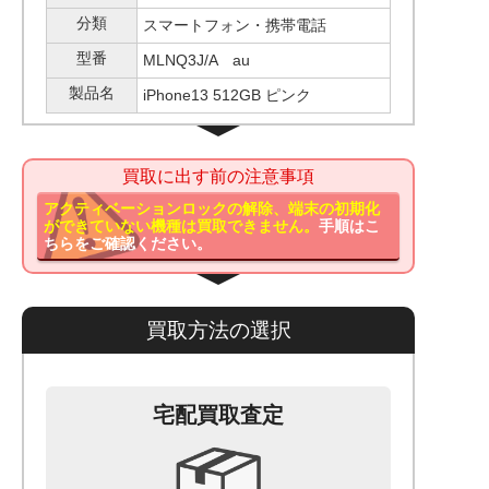
分類
スマートフォン・携帯電話
型番
MLNQ3J/A au
製品名
iPhone13 512GB ピンク
買取に出す前の注意事項
アクティベーションロックの解除、端末の初期化
ができていない機種は買取できません。
手順はこ
ちらをご確認ください。
買取方法の選択
宅配買取査定