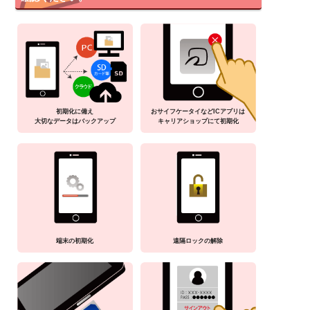
初期化に備え
おサイフケータイなどICアプリは
大切なデータはバックアップ
キャリアショップにて初期化
端末の初期化
遠隔ロックの解除