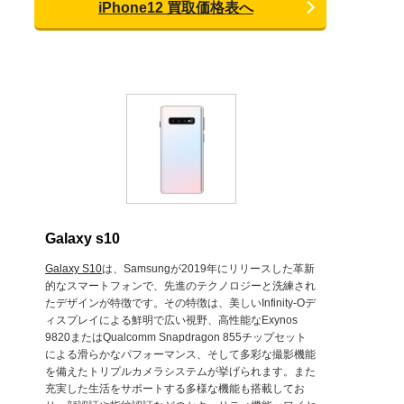
iPhone12 買取価格表へ
Galaxy s10
Galaxy S10
は、Samsungが2019年にリリースした革新
的なスマートフォンで、先進のテクノロジーと洗練され
たデザインが特徴です。その特徴は、美しいInfinity-Oデ
ィスプレイによる鮮明で広い視野、高性能なExynos
9820またはQualcomm Snapdragon 855チップセット
による滑らかなパフォーマンス、そして多彩な撮影機能
を備えたトリプルカメラシステムが挙げられます。また
充実した生活をサポートする多様な機能も搭載してお