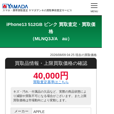
スマホ・携帯買取査定 ヤマダデンキの買取事前査定サービス
iPhone13 512GB ピンク 買取査定・買取価
格
（MLNQ3J/A au）
2026/08/09 04:25
現在の買取価格
買取品情報・上限買取価格の確認
40,000円
買取査定基準はこちら
キズ・汚れ・付属品の欠品など、実際の商品状態によ
り減額や買取不可になる場合がございます。また上限
買取価格は市場動向により変動します。
メーカー
APPLE