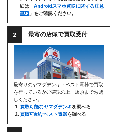
細は「
Androidスマホ買取に関する注意
事項
」をご確認ください。
最寄の店頭で買取受付
最寄りのヤマダデンキ・ベスト電器で買取
を行っているかご確認の上、店頭までお越
しください。
買取可能なヤマダデンキ
を調べる
買取可能なベスト電器
を調べる