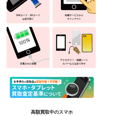
SIMカード・SDカード
各種サービスから
は必ず抜く
サインアウト
アクセサリー・保護シート
充電された状態
カバーなどは全て外す
高額買取中のスマホ