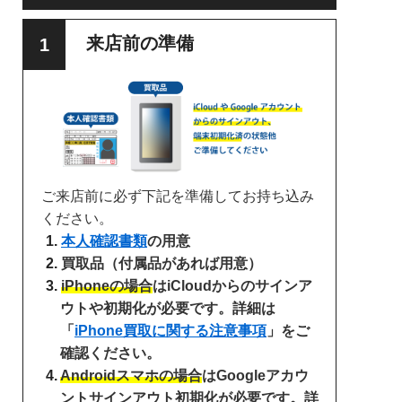
来店前の準備
ご来店前に必ず下記を準備してお持ち込み
ください。
本人確認書類
の用意
買取品（付属品があれば用意）
iPhoneの場合
はiCloudからのサインア
ウトや初期化が必要です。詳細は
「
iPhone買取に関する注意事項
」をご
確認ください。
Androidスマホの場合
はGoogleアカウ
ントサインアウト初期化が必要です。詳