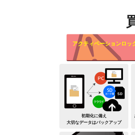
アクティベーションロッ
初期化に備え
大切なデータはバックアップ