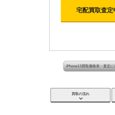
宅配買取査定
iPhone13買取価格表・査定
買取の流れ