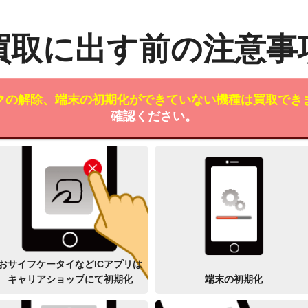
買取に出す前の注意事
クの解除、端末の初期化ができていない機種は買取でき
確認ください。
おサイフケータイなどICアプリは
キャリアショップにて初期化
端末の初期化