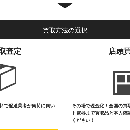
買取方法の選択
取査定
店頭
料で配送業者が集荷に伺い
その場で現金化！全国の買
ト電器まで
買取品と本人確
ください！