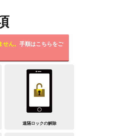
項
ません。
手順はこちらをご
遠隔ロックの解除