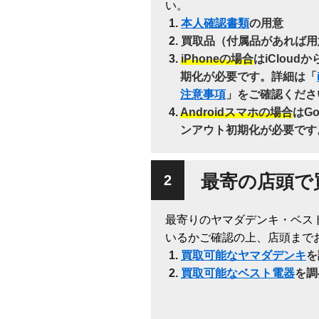
い。
本人確認書類
の用意
買取品（付属品があれば用
iPhoneの場合
はiClou
期化が必要です。詳細は「
注意事項
」をご確認くださ
Androidスマホの場合
はG
ンアウト初期化が必要です
最寄の店頭で
最寄りのヤマダデンキ・ベス
いるかご確認の上、店頭まで
買取可能なヤマダデンキ
を
買取可能なベスト電器
を調