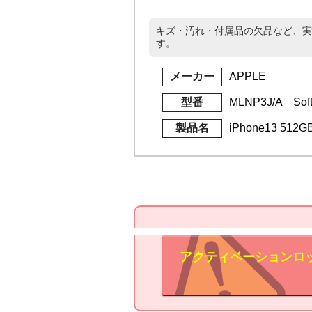
キズ・汚れ・付属品の欠品など、実
す。
メーカー
APPLE
型番
MLNP3J/A Sof
製品名
iPhone13 51
アクティベーションロ