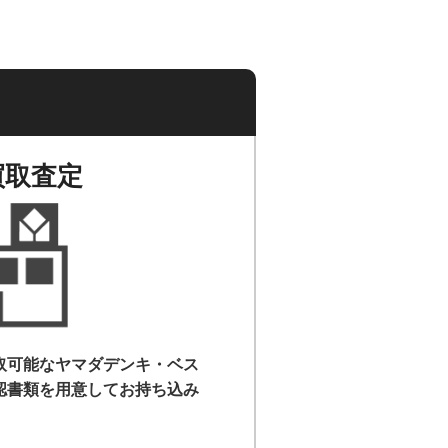
買取査定
取可能なヤマダデンキ・ベス
認書類を用意して
お持ち込み