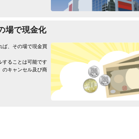
の場で現金化
れば、その場で現金買
ルすることは可能です
）のキャンセル及び商