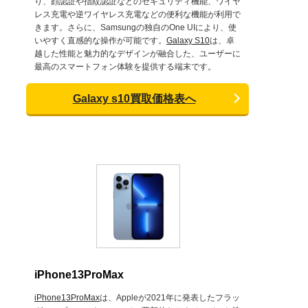
り、顔認証や指紋認証などのセキュリティ機能、ワイヤ
レス充電や逆ワイヤレス充電などの便利な機能が利用で
きます。さらに、Samsungの独自のOne UIにより、使
いやすく直感的な操作が可能です。
Galaxy S10
は、卓
越した性能と魅力的なデザインが融合した、ユーザーに
最高のスマートフォン体験を提供する端末です。
Galaxy s10買取価格表へ
iPhone13ProMax
iPhone13ProMax
は、Appleが2021年に発表したフラッ