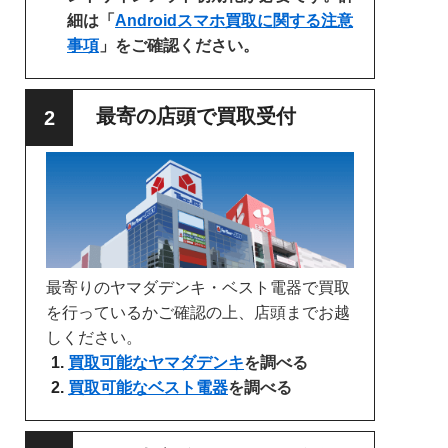
細は「
Androidスマホ買取に関する注意
事項
」をご確認ください。
最寄の店頭で買取受付
最寄りのヤマダデンキ・ベスト電器で買取
を行っているかご確認の上、店頭までお越
しください。
買取可能なヤマダデンキ
を調べる
買取可能なベスト電器
を調べる