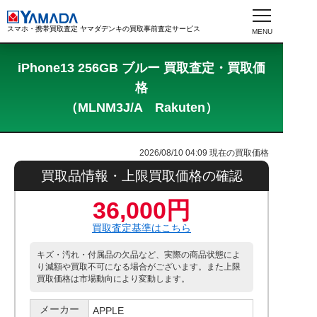
スマホ・携帯買取査定 ヤマダデンキの買取事前査定サービス
iPhone13 256GB ブルー 買取査定・買取価
格
（MLNM3J/A Rakuten）
2026/08/10 04:09
現在の買取価格
買取品情報・上限買取価格の確認
36,000円
買取査定基準はこちら
キズ・汚れ・付属品の欠品など、実際の商品状態によ
り減額や買取不可になる場合がございます。また上限
買取価格は市場動向により変動します。
メーカー
APPLE