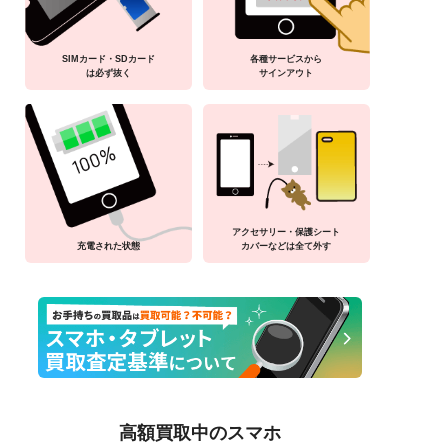
SIMカード・SDカード
各種サービスから
は必ず抜く
サインアウト
アクセサリー・保護シート
充電された状態
カバーなどは全て外す
高額買取中のスマホ