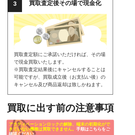
買取査定後その場で現金化
買取査定額にご承諾いただければ、その場
で現金買取いたします。
※買取査定結果後にキャンセルすることは
可能ですが、買取成立後（お支払い後）の
キャンセル及び商品返却は致しかねます。
買取に出す前の注意事項
アクティベーションロックの解除、端末の初期化がで
きていない機種は買取できません。
手順はこちらをご
確認ください。