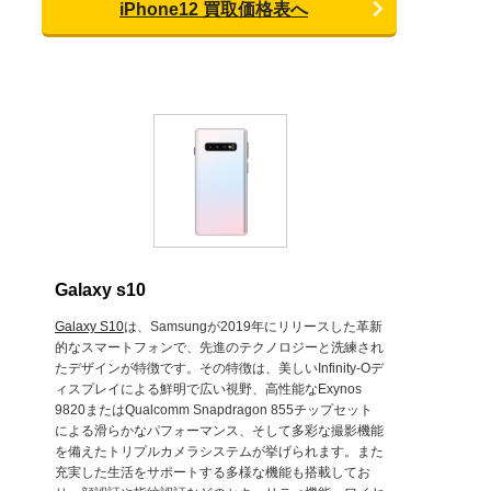
iPhone12 買取価格表へ
Galaxy s10
Galaxy S10
は、Samsungが2019年にリリースした革新
的なスマートフォンで、先進のテクノロジーと洗練され
たデザインが特徴です。その特徴は、美しいInfinity-Oデ
ィスプレイによる鮮明で広い視野、高性能なExynos
9820またはQualcomm Snapdragon 855チップセット
による滑らかなパフォーマンス、そして多彩な撮影機能
を備えたトリプルカメラシステムが挙げられます。また
充実した生活をサポートする多様な機能も搭載してお