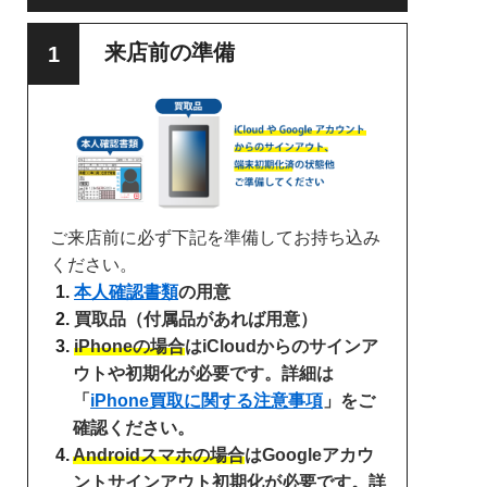
来店前の準備
ご来店前に必ず下記を準備してお持ち込み
ください。
本人確認書類
の用意
買取品（付属品があれば用意）
iPhoneの場合
はiCloudからのサインア
ウトや初期化が必要です。詳細は
「
iPhone買取に関する注意事項
」をご
確認ください。
Androidスマホの場合
はGoogleアカウ
ントサインアウト初期化が必要です。詳