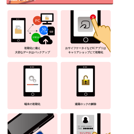
初期化に備え
おサイフケータイなどICアプリは
大切なデータはバックアップ
キャリアショップにて初期化
端末の初期化
遠隔ロックの解除