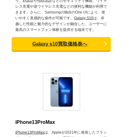
り、顔認証や指紋認証などのセキュリティ機能、ワイヤ
レス充電や逆ワイヤレス充電などの便利な機能が利用で
きます。さらに、Samsungの独自のOne UIにより、使
いやすく直感的な操作が可能です。
Galaxy S10
は、卓
越した性能と魅力的なデザインが融合した、ユーザーに
最高のスマートフォン体験を提供する端末です。
Galaxy s10買取価格表へ
iPhone13ProMax
iPhone13ProMax
は、Appleが2021年に発表したフラッ