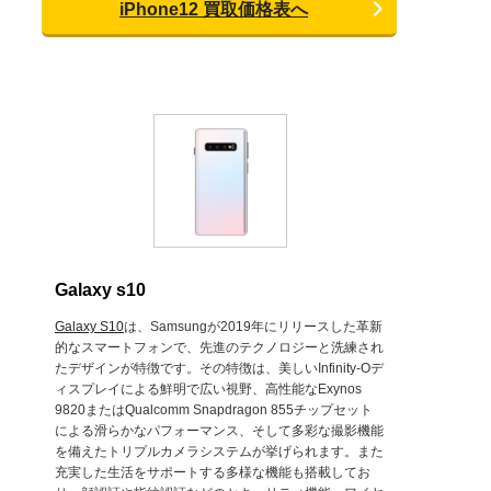
iPhone12 買取価格表へ
Galaxy s10
Galaxy S10
は、Samsungが2019年にリリースした革新
的なスマートフォンで、先進のテクノロジーと洗練され
たデザインが特徴です。その特徴は、美しいInfinity-Oデ
ィスプレイによる鮮明で広い視野、高性能なExynos
9820またはQualcomm Snapdragon 855チップセット
による滑らかなパフォーマンス、そして多彩な撮影機能
を備えたトリプルカメラシステムが挙げられます。また
充実した生活をサポートする多様な機能も搭載してお