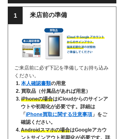
来店前の準備
ご来店前に必ず下記を準備してお持ち込み
ください。
本人確認書類
の用意
買取品（付属品があれば用意）
iPhoneの場合
はiCloudからのサインア
ウトや初期化が必要です。詳細は
「
iPhone買取に関する注意事項
」をご
確認ください。
Androidスマホの場合
はGoogleアカウ
ントサインアウト初期化が必要です。詳