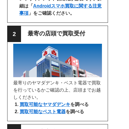
細は「
Androidスマホ買取に関する注意
事項
」をご確認ください。
最寄の店頭で買取受付
最寄りのヤマダデンキ・ベスト電器で買取
を行っているかご確認の上、店頭までお越
しください。
買取可能なヤマダデンキ
を調べる
買取可能なベスト電器
を調べる