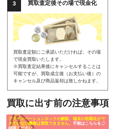
買取査定後その場で現金化
買取査定額にご承諾いただければ、その場
で現金買取いたします。
※買取査定結果後にキャンセルすることは
可能ですが、買取成立後（お支払い後）の
キャンセル及び商品返却は致しかねます。
買取に出す前の注意事項
アクティベーションロックの解除、端末の初期化がで
きていない機種は買取できません。
手順はこちらをご
確認ください。