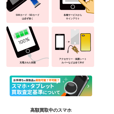
SIMカード・SDカード
各種サービスから
は必ず抜く
サインアウト
アクセサリー・保護シート
充電された状態
カバーなどは全て外す
高額買取中のスマホ