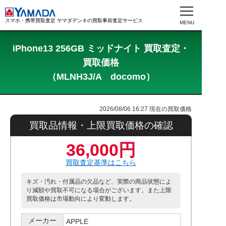
スマホ・携帯買取査定 ヤマダデンキの買取事前査定サービス
iPhone13 256GB ミッドナイト 買取査定・
買取価格
（MLNH3J/A docomo）
2026/08/06 16:27
現在の買取価格
買取品情報・上限買取価格の確認
36,000円
買取査定基準はこちら
キズ・汚れ・付属品の欠品など、実際の商品状態によ
り減額や買取不可になる場合がございます。また上限
買取価格は市場動向により変動します。
メーカー
APPLE