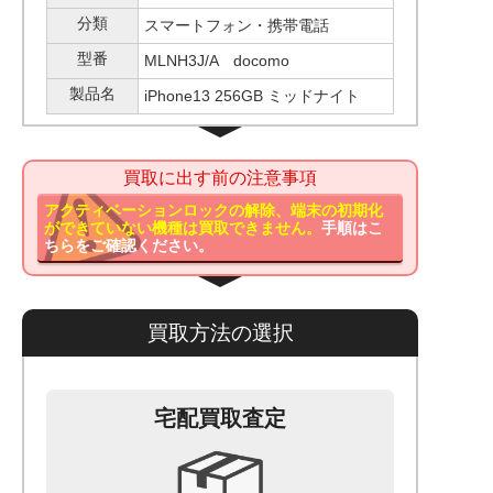
分類
スマートフォン・携帯電話
型番
MLNH3J/A docomo
製品名
iPhone13 256GB ミッドナイト
買取に出す前の注意事項
アクティベーションロックの解除、端末の初期化
ができていない機種は買取できません。
手順はこ
ちらをご確認ください。
買取方法の選択
宅配買取査定