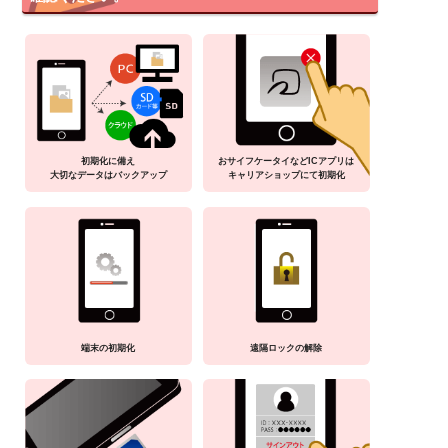
初期化に備え
おサイフケータイなどICアプリは
大切なデータはバックアップ
キャリアショップにて初期化
端末の初期化
遠隔ロックの解除