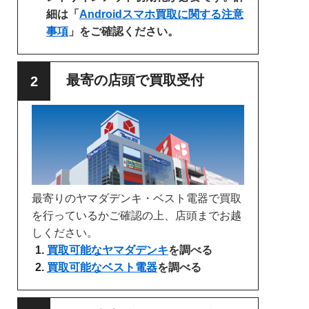
細は「
Androidスマホ買取に関する注意
事項
」をご確認ください。
最寄の店頭で買取受付
最寄りのヤマダデンキ・ベスト電器で買取
を行っているかご確認の上、店頭までお越
しください。
買取可能なヤマダデンキ
を調べる
買取可能なベスト電器
を調べる