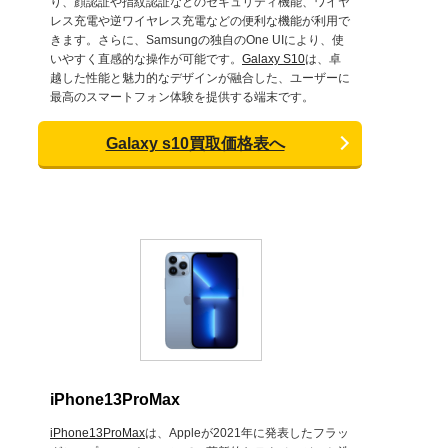
り、顔認証や指紋認証などのセキュリティ機能、ワイヤ
レス充電や逆ワイヤレス充電などの便利な機能が利用で
きます。さらに、Samsungの独自のOne UIにより、使
いやすく直感的な操作が可能です。
Galaxy S10
は、卓
越した性能と魅力的なデザインが融合した、ユーザーに
最高のスマートフォン体験を提供する端末です。
Galaxy s10買取価格表へ
iPhone13ProMax
iPhone13ProMax
は、Appleが2021年に発表したフラッ