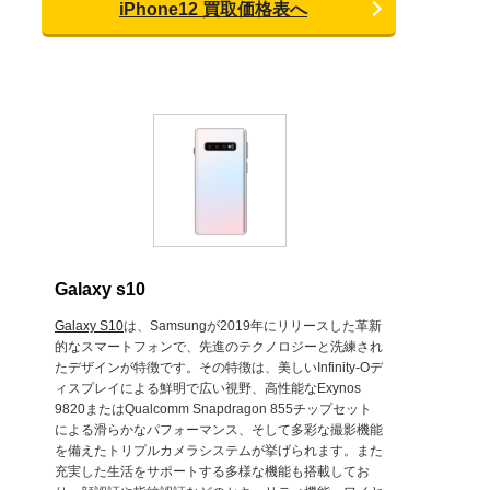
iPhone12 買取価格表へ
Galaxy s10
Galaxy S10
は、Samsungが2019年にリリースした革新
的なスマートフォンで、先進のテクノロジーと洗練され
たデザインが特徴です。その特徴は、美しいInfinity-Oデ
ィスプレイによる鮮明で広い視野、高性能なExynos
9820またはQualcomm Snapdragon 855チップセット
による滑らかなパフォーマンス、そして多彩な撮影機能
を備えたトリプルカメラシステムが挙げられます。また
充実した生活をサポートする多様な機能も搭載してお