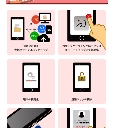
初期化に備え
おサイフケータイなどICアプリは
大切なデータはバックアップ
キャリアショップにて初期化
端末の初期化
遠隔ロックの解除