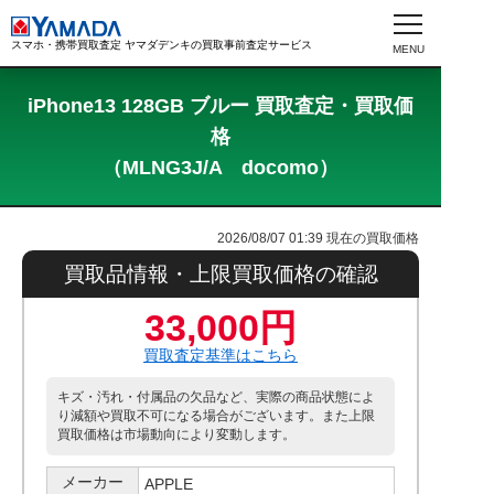
スマホ・携帯買取査定 ヤマダデンキの買取事前査定サービス
iPhone13 128GB ブルー 買取査定・買取価
格
（MLNG3J/A docomo）
2026/08/07 01:39
現在の買取価格
買取品情報・上限買取価格の確認
33,000円
買取査定基準はこちら
キズ・汚れ・付属品の欠品など、実際の商品状態によ
り減額や買取不可になる場合がございます。また上限
買取価格は市場動向により変動します。
メーカー
APPLE