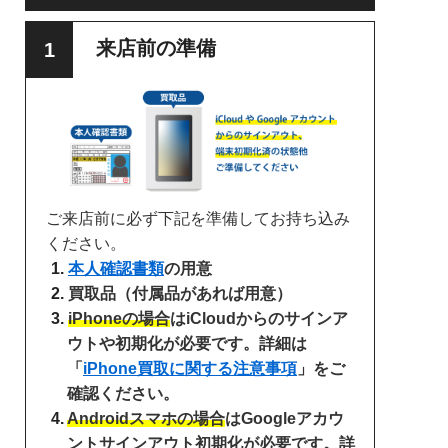
来店前の準備
ご来店前に必ず下記を準備してお持ち込み
ください。
本人確認書類
の用意
買取品（付属品があれば用意）
iPhoneの場合
はiCloudからのサインア
ウトや初期化が必要です。詳細は
「
iPhone買取に関する注意事項
」をご
確認ください。
Androidスマホの場合
はGoogleアカウ
ントサインアウト初期化が必要です。詳