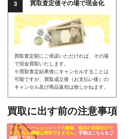
買取査定後その場で現金化
買取査定額にご承諾いただければ、その場
で現金買取いたします。
※買取査定結果後にキャンセルすることは
可能ですが、買取成立後（お支払い後）の
キャンセル及び商品返却は致しかねます。
買取に出す前の注意事項
アクティベーションロックの解除、端末の初期化がで
きていない機種は買取できません。
手順はこちらをご
確認ください。