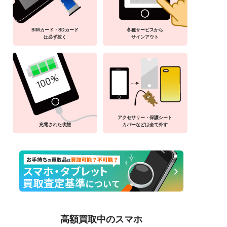
SIMカード・SDカード
各種サービスから
は必ず抜く
サインアウト
アクセサリー・保護シート
充電された状態
カバーなどは全て外す
高額買取中のスマホ