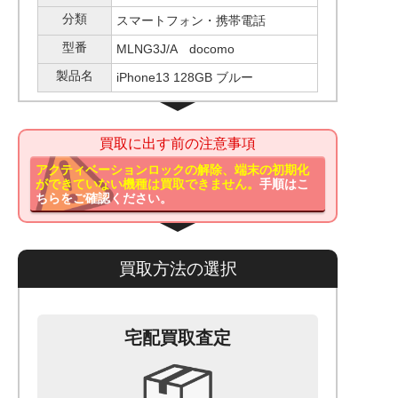
分類
スマートフォン・携帯電話
型番
MLNG3J/A docomo
製品名
iPhone13 128GB ブルー
買取に出す前の注意事項
アクティベーションロックの解除、端末の初期化
ができていない機種は買取できません。
手順はこ
ちらをご確認ください。
買取方法の選択
宅配買取査定