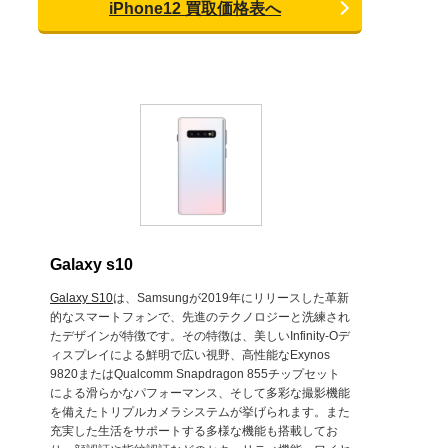
iPhone12 買取価格表へ
Galaxy s10
Galaxy S10
は、Samsungが2019年にリリースした革新
的なスマートフォンで、先進のテクノロジーと洗練され
たデザインが特徴です。その特徴は、美しいInfinity-Oデ
ィスプレイによる鮮明で広い視野、高性能なExynos
9820またはQualcomm Snapdragon 855チップセット
による滑らかなパフォーマンス、そして多彩な撮影機能
を備えたトリプルカメラシステムが挙げられます。また
充実した生活をサポートする多様な機能も搭載してお