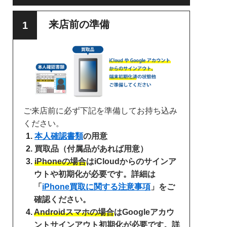
来店前の準備
ご来店前に必ず下記を準備してお持ち込み
ください。
本人確認書類
の用意
買取品（付属品があれば用意）
iPhoneの場合
はiCloudからのサインア
ウトや初期化が必要です。詳細は
「
iPhone買取に関する注意事項
」をご
確認ください。
Androidスマホの場合
はGoogleアカウ
ントサインアウト初期化が必要です。詳