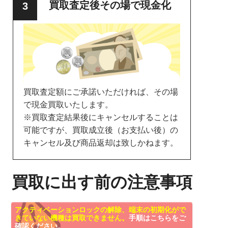
買取査定後その場で現金化
買取査定額にご承諾いただければ、その場
で現金買取いたします。
※買取査定結果後にキャンセルすることは
可能ですが、買取成立後（お支払い後）の
キャンセル及び商品返却は致しかねます。
買取に出す前の注意事項
アクティベーションロックの解除、端末の初期化がで
きていない機種は買取できません。
手順はこちらをご
確認ください。