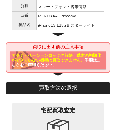
分類
スマートフォン・携帯電話
型番
MLND3J/A docomo
製品名
iPhone13 128GB スターライト
買取に出す前の注意事項
アクティベーションロックの解除、端末の初期化
ができていない機種は買取できません。
手順はこ
ちらをご確認ください。
買取方法の選択
宅配買取査定