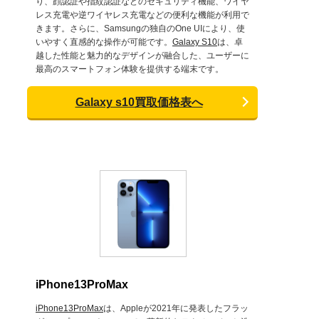
り、顔認証や指紋認証などのセキュリティ機能、ワイヤ
レス充電や逆ワイヤレス充電などの便利な機能が利用で
きます。さらに、Samsungの独自のOne UIにより、使
いやすく直感的な操作が可能です。
Galaxy S10
は、卓
越した性能と魅力的なデザインが融合した、ユーザーに
最高のスマートフォン体験を提供する端末です。
Galaxy s10買取価格表へ
iPhone13ProMax
iPhone13ProMax
は、Appleが2021年に発表したフラッ