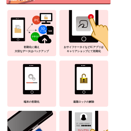
初期化に備え
おサイフケータイなどICアプリは
大切なデータはバックアップ
キャリアショップにて初期化
端末の初期化
遠隔ロックの解除