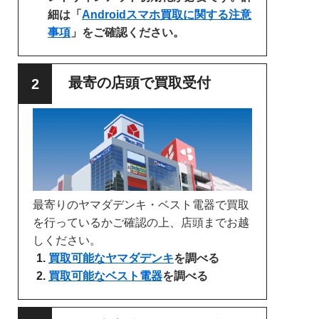
細は「
Androidスマホ買取に関する注意
事項
」をご確認ください。
最寄の店頭で買取受付
最寄りのヤマダデンキ・ベスト電器で買取
を行っているかご確認の上、店頭までお越
しください。
買取可能なヤマダデンキ
を調べる
買取可能なベスト電器
を調べる