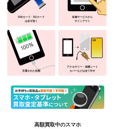
SIMカード・SDカード
各種サービスから
は必ず抜く
サインアウト
アクセサリー・保護シート
充電された状態
カバーなどは全て外す
高額買取中のスマホ