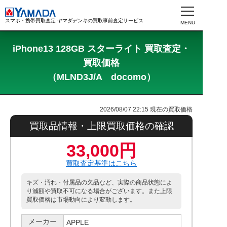
スマホ・携帯買取査定 ヤマダデンキの買取事前査定サービス
iPhone13 128GB スターライト 買取査定・
買取価格
（MLND3J/A docomo）
2026/08/07 22:15
現在の買取価格
買取品情報・上限買取価格の確認
33,000円
買取査定基準はこちら
キズ・汚れ・付属品の欠品など、実際の商品状態によ
り減額や買取不可になる場合がございます。また上限
買取価格は市場動向により変動します。
メーカー
APPLE