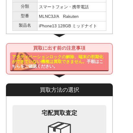
分類
スマートフォン・携帯電話
型番
MLNC3J/A Rakuten
製品名
iPhone13 128GB ミッドナイト
買取に出す前の注意事項
アクティベーションロックの解除、端末の初期化
ができていない機種は買取できません。
手順はこ
ちらをご確認ください。
買取方法の選択
宅配買取査定