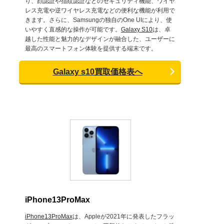
り、顔認証や指紋認証などのセキュリティ機能、ワイヤ
レス充電や逆ワイヤレス充電などの便利な機能が利用で
きます。さらに、Samsungの独自のOne UIにより、使
いやすく直感的な操作が可能です。
Galaxy S10
は、卓
越した性能と魅力的なデザインが融合した、ユーザーに
最高のスマートフォン体験を提供する端末です。
Galaxy s10買取価格表へ
iPhone13ProMax
iPhone13ProMax
は、Appleが2021年に発表したフラッ