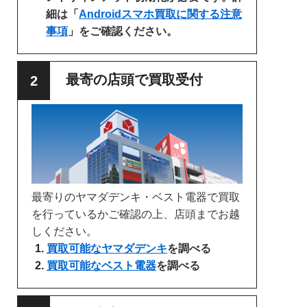
細は「
Androidスマホ買取に関する注意
事項
」をご確認ください。
最寄の店頭で買取受付
最寄りのヤマダデンキ・ベスト電器で買取
を行っているかご確認の上、店頭までお越
しください。
買取可能なヤマダデンキ
を調べる
買取可能なベスト電器
を調べる