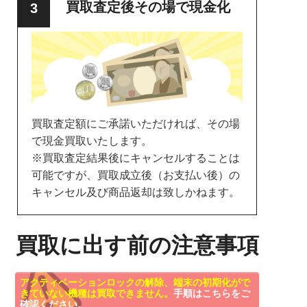
買取査定後その場で現金化
買取査定額にご承諾いただければ、その場
で現金買取いたします。
※買取査定結果後にキャンセルすることは
可能ですが、買取成立後（お支払い後）の
キャンセル及び商品返却は致しかねます。
買取に出す前の注意事項
アクティベーションロックの解除、端末の初期化がで
きていない機種は買取できません。
手順はこちらをご
確認ください。