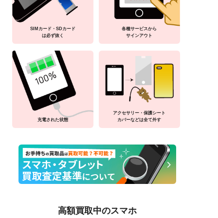
SIMカード・SDカード
各種サービスから
は必ず抜く
サインアウト
アクセサリー・保護シート
充電された状態
カバーなどは全て外す
高額買取中のスマホ