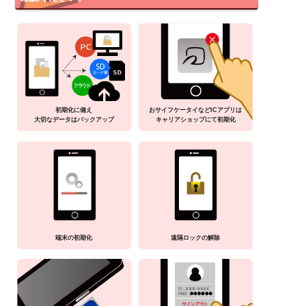
初期化に備え
おサイフケータイなどICアプリは
大切なデータはバックアップ
キャリアショップにて初期化
端末の初期化
遠隔ロックの解除