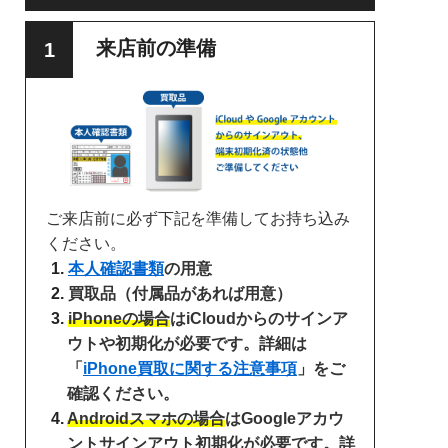
来店前の準備
ご来店前に必ず下記を準備してお持ち込み
ください。
本人確認書類
の用意
買取品（付属品があれば用意）
iPhoneの場合
はiCloudからのサインア
ウトや初期化が必要です。詳細は
「
iPhone買取に関する注意事項
」をご
確認ください。
Androidスマホの場合
はGoogleアカウ
ントサインアウト初期化が必要です。詳