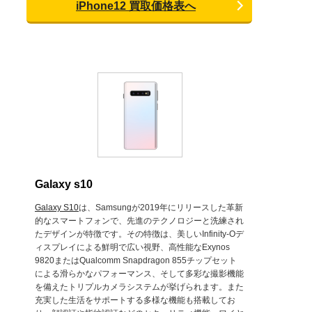
iPhone12 買取価格表へ
Galaxy s10
Galaxy S10
は、Samsungが2019年にリリースした革新
的なスマートフォンで、先進のテクノロジーと洗練され
たデザインが特徴です。その特徴は、美しいInfinity-Oデ
ィスプレイによる鮮明で広い視野、高性能なExynos
9820またはQualcomm Snapdragon 855チップセット
による滑らかなパフォーマンス、そして多彩な撮影機能
を備えたトリプルカメラシステムが挙げられます。また
充実した生活をサポートする多様な機能も搭載してお