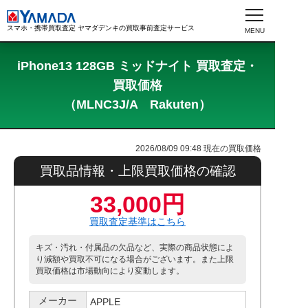
スマホ・携帯買取査定 ヤマダデンキの買取事前査定サービス
iPhone13 128GB ミッドナイト 買取査定・
買取価格
（MLNC3J/A Rakuten）
2026/08/09 09:48
現在の買取価格
買取品情報・上限買取価格の確認
33,000円
買取査定基準はこちら
キズ・汚れ・付属品の欠品など、実際の商品状態によ
り減額や買取不可になる場合がございます。また上限
買取価格は市場動向により変動します。
メーカー
APPLE