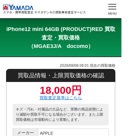
スマホ・携帯買取査定 ヤマダデンキの買取事前査定サービス
iPhone12 mini 64GB (PRODUCT)RED 買取
査定・買取価格
（MGAE3J/A docomo）
2026/08/08 06:01
現在の買取価格
買取品情報・上限買取価格の確認
18,000円
買取査定基準はこちら
キズ・汚れ・付属品の欠品など、実際の商品状態によ
り減額や買取不可になる場合がございます。また上限
買取価格は市場動向により変動します。
メーカー
APPLE