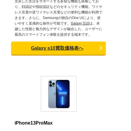
充実した生活をサポートする多様な機能も搭載してお
り、顔認証や指紋認証などのセキュリティ機能、ワイヤ
レス充電や逆ワイヤレス充電などの便利な機能が利用で
きます。さらに、Samsungの独自のOne UIにより、使
いやすく直感的な操作が可能です。
Galaxy S10
は、卓
越した性能と魅力的なデザインが融合した、ユーザーに
最高のスマートフォン体験を提供する端末です。
Galaxy s10買取価格表へ
iPhone13ProMax