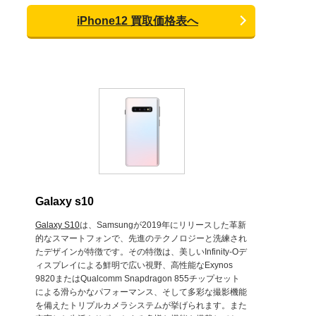
iPhone12 買取価格表へ
Galaxy s10
Galaxy S10
は、Samsungが2019年にリリースした革新
的なスマートフォンで、先進のテクノロジーと洗練され
たデザインが特徴です。その特徴は、美しいInfinity-Oデ
ィスプレイによる鮮明で広い視野、高性能なExynos
9820またはQualcomm Snapdragon 855チップセット
による滑らかなパフォーマンス、そして多彩な撮影機能
を備えたトリプルカメラシステムが挙げられます。また