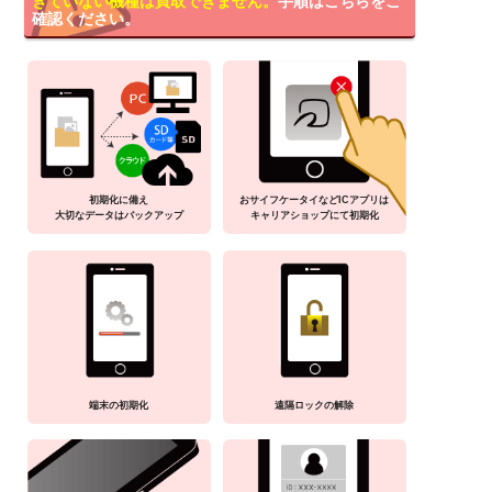
きていない機種は買取できません。
手順はこちらをご
確認ください。
初期化に備え
おサイフケータイなどICアプリは
大切なデータはバックアップ
キャリアショップにて初期化
端末の初期化
遠隔ロックの解除