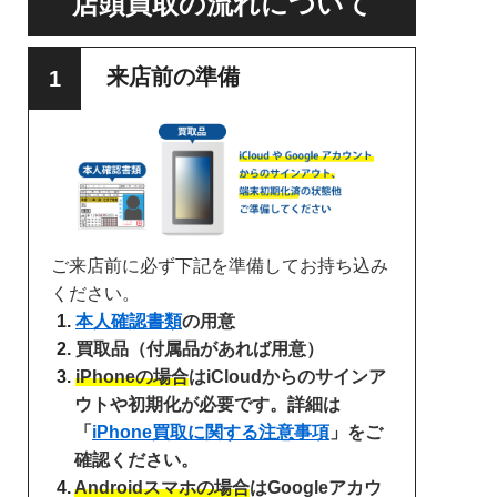
店頭買取の流れについて
来店前の準備
ご来店前に必ず下記を準備してお持ち込み
ください。
本人確認書類
の用意
買取品（付属品があれば用意）
iPhoneの場合
はiCloudからのサインア
ウトや初期化が必要です。詳細は
「
iPhone買取に関する注意事項
」をご
確認ください。
Androidスマホの場合
はGoogleアカウ