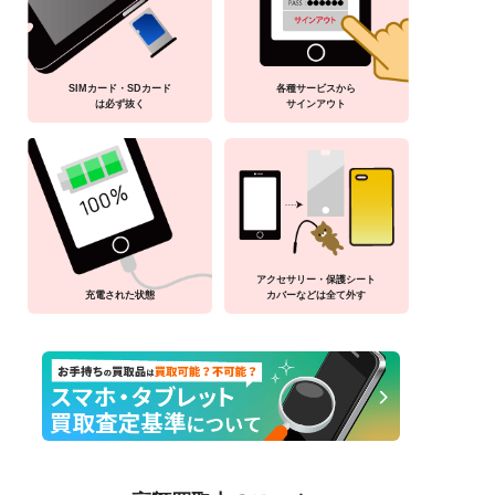
SIMカード・SDカード
各種サービスから
は必ず抜く
サインアウト
アクセサリー・保護シート
充電された状態
カバーなどは全て外す