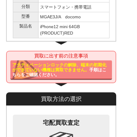
分類
スマートフォン・携帯電話
型番
MGAE3J/A docomo
製品名
iPhone12 mini 64GB
(PRODUCT)RED
買取に出す前の注意事項
アクティベーションロックの解除、端末の初期化
ができていない機種は買取できません。
手順はこ
ちらをご確認ください。
買取方法の選択
宅配買取査定