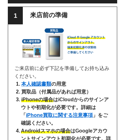
来店前の準備
ご来店前に必ず下記を準備してお持ち込み
ください。
本人確認書類
の用意
買取品（付属品があれば用意）
iPhoneの場合
はiCloudからのサインア
ウトや初期化が必要です。詳細は
「
iPhone買取に関する注意事項
」をご
確認ください。
Androidスマホの場合
はGoogleアカウ
ントサインアウト初期化が必要です。詳