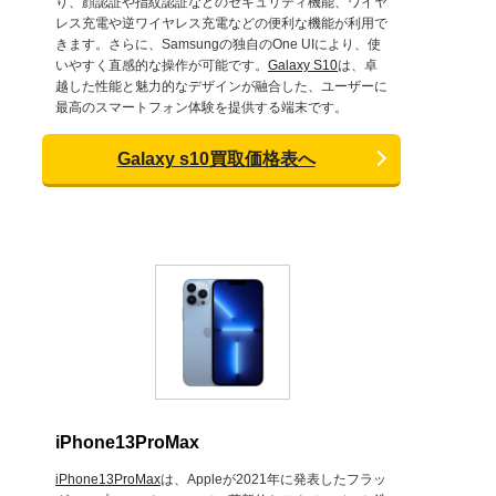
り、顔認証や指紋認証などのセキュリティ機能、ワイヤ
レス充電や逆ワイヤレス充電などの便利な機能が利用で
きます。さらに、Samsungの独自のOne UIにより、使
いやすく直感的な操作が可能です。
Galaxy S10
は、卓
越した性能と魅力的なデザインが融合した、ユーザーに
最高のスマートフォン体験を提供する端末です。
Galaxy s10買取価格表へ
iPhone13ProMax
iPhone13ProMax
は、Appleが2021年に発表したフラッ