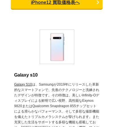
iPhone12 買取価格表へ
Galaxy s10
Galaxy S10
は、Samsungが2019年にリリースした革新
的なスマートフォンで、先進のテクノロジーと洗練され
たデザインが特徴です。その特徴は、美しいInfinity-Oデ
ィスプレイによる鮮明で広い視野、高性能なExynos
9820またはQualcomm Snapdragon 855チップセット
による滑らかなパフォーマンス、そして多彩な撮影機能
を備えたトリプルカメラシステムが挙げられます。また
充実した生活をサポートする多様な機能も搭載してお