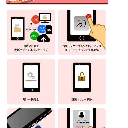
初期化に備え
おサイフケータイなどICアプリは
大切なデータはバックアップ
キャリアショップにて初期化
端末の初期化
遠隔ロックの解除