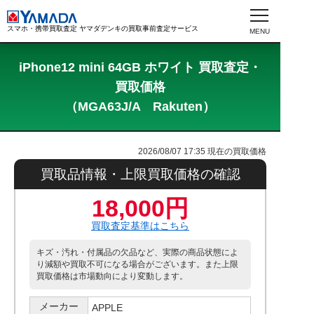
スマホ・携帯買取査定 ヤマダデンキの買取事前査定サービス
iPhone12 mini 64GB ホワイト 買取査定・
買取価格
（MGA63J/A Rakuten）
2026/08/07 17:35
現在の買取価格
買取品情報・上限買取価格の確認
18,000円
買取査定基準はこちら
キズ・汚れ・付属品の欠品など、実際の商品状態によ
り減額や買取不可になる場合がございます。また上限
買取価格は市場動向により変動します。
メーカー
APPLE