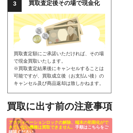
買取査定後その場で現金化
買取査定額にご承諾いただければ、その場
で現金買取いたします。
※買取査定結果後にキャンセルすることは
可能ですが、買取成立後（お支払い後）の
キャンセル及び商品返却は致しかねます。
買取に出す前の注意事項
アクティベーションロックの解除、端末の初期化がで
きていない機種は買取できません。
手順はこちらをご
確認ください。