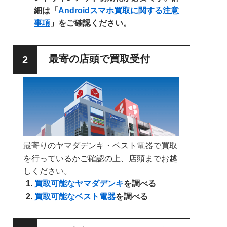
細は「
Androidスマホ買取に関する注意
事項
」をご確認ください。
最寄の店頭で買取受付
最寄りのヤマダデンキ・ベスト電器で買取
を行っているかご確認の上、店頭までお越
しください。
買取可能なヤマダデンキ
を調べる
買取可能なベスト電器
を調べる