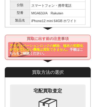
分類
スマートフォン・携帯電話
型番
MGA63J/A Rakuten
製品名
iPhone12 mini 64GB ホワイト
買取に出す前の注意事項
アクティベーションロックの解除、端末の初期化
ができていない機種は買取できません。
手順はこ
ちらをご確認ください。
買取方法の選択
宅配買取査定