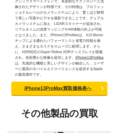
グシップスマートフォンで、革新的なテクノロジーと洗
練されたデザインが特徴です。その特徴は、プロフェッ
ショナルレベルのカメラシステムにより、驚くほど鮮明
で美しい写真やビデオを撮影できることです。デュアル
カメラシステムに加え、LiDARスキャナーが追加され、
リアルタイムの深度マッピングやAR体験の向上が可能
となりました。また、iPhone13ProMaxは、A15 Bionic
チップによる優れたパフォーマンスと省電力性能を備
え、さまざまなタスクをスムーズに処理します。さら
に、HDR対応のSuper Retina XDRディスプレイが搭載
され、色彩豊かな映像を提供します。
iPhone13ProMax
は、先進的な機能と美しいデザインが融合した、ユーザ
ーに最高のモバイルエクスペリエンスを提供するApple
の最高傑作です。
iPhone13ProMax買取価格表へ
その他製品の買取