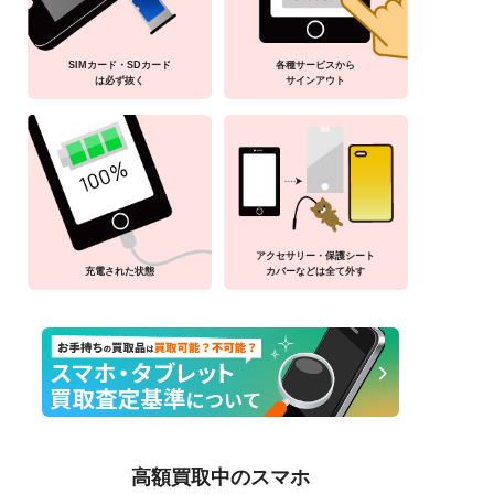
SIMカード・SDカード
各種サービスから
は必ず抜く
サインアウト
アクセサリー・保護シート
充電された状態
カバーなどは全て外す
高額買取中のスマホ