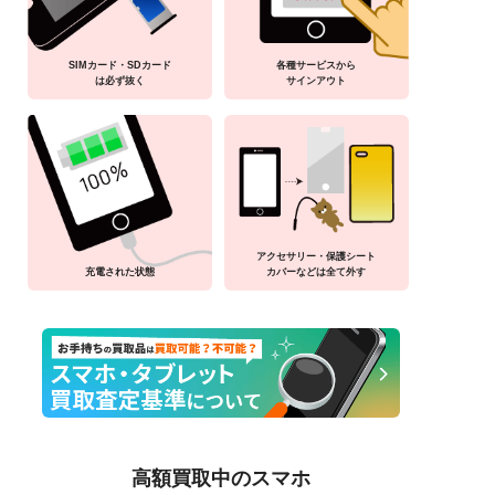
SIMカード・SDカード
各種サービスから
は必ず抜く
サインアウト
アクセサリー・保護シート
充電された状態
カバーなどは全て外す
高額買取中のスマホ