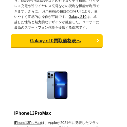
り、顔認証や指紋認証などのセキュリティ機能、ワイヤ
レス充電や逆ワイヤレス充電などの便利な機能が利用で
きます。さらに、Samsungの独自のOne UIにより、使
いやすく直感的な操作が可能です。
Galaxy S10
は、卓
越した性能と魅力的なデザインが融合した、ユーザーに
最高のスマートフォン体験を提供する端末です。
Galaxy s10買取価格表へ
iPhone13ProMax
iPhone13ProMax
は、Appleが2021年に発表したフラッ