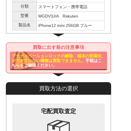
分類
スマートフォン・携帯電話
型番
MGDV3J/A Rakuten
製品名
iPhone12 mini 256GB ブルー
買取に出す前の注意事項
アクティベーションロックの解除、端末の初期化
ができていない機種は買取できません。
手順はこ
ちらをご確認ください。
買取方法の選択
宅配買取査定