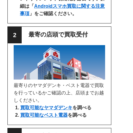
細は「
Androidスマホ買取に関する注意
事項
」をご確認ください。
最寄の店頭で買取受付
最寄りのヤマダデンキ・ベスト電器で買取
を行っているかご確認の上、店頭までお越
しください。
買取可能なヤマダデンキ
を調べる
買取可能なベスト電器
を調べる