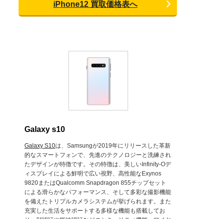
iPhone12 買取価格表へ
Galaxy s10
Galaxy S10
は、Samsungが2019年にリリースした革新
的なスマートフォンで、先進のテクノロジーと洗練され
たデザインが特徴です。その特徴は、美しいInfinity-Oデ
ィスプレイによる鮮明で広い視野、高性能なExynos
9820またはQualcomm Snapdragon 855チップセット
による滑らかなパフォーマンス、そして多彩な撮影機能
を備えたトリプルカメラシステムが挙げられます。また
充実した生活をサポートする多様な機能も搭載してお