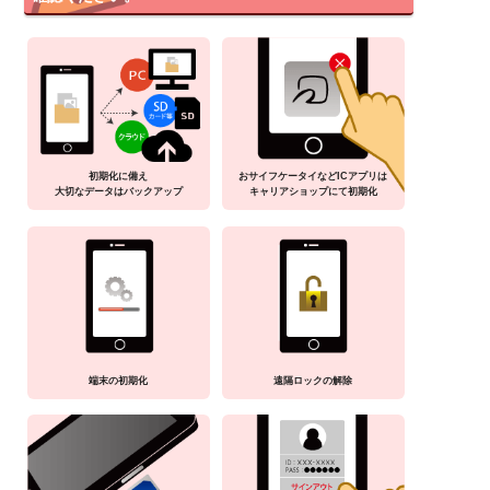
初期化に備え
おサイフケータイなどICアプリは
大切なデータはバックアップ
キャリアショップにて初期化
端末の初期化
遠隔ロックの解除