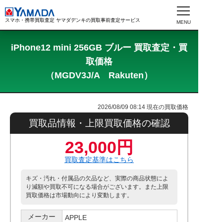
スマホ・携帯買取査定 ヤマダデンキの買取事前査定サービス
iPhone12 mini 256GB ブルー 買取査定・買
取価格
（MGDV3J/A Rakuten）
2026/08/09 08:14
現在の買取価格
買取品情報・上限買取価格の確認
23,000円
買取査定基準はこちら
キズ・汚れ・付属品の欠品など、実際の商品状態によ
り減額や買取不可になる場合がございます。また上限
買取価格は市場動向により変動します。
メーカー
APPLE