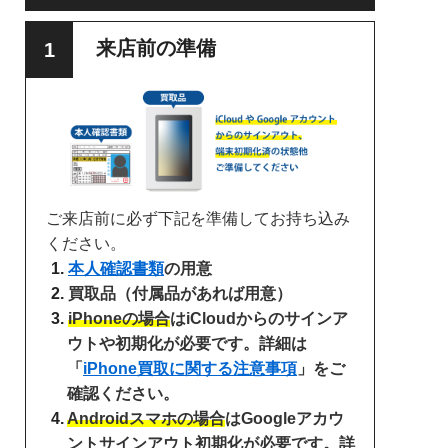
来店前の準備
ご来店前に必ず下記を準備してお持ち込み
ください。
本人確認書類
の用意
買取品（付属品があれば用意）
iPhoneの場合
はiCloudからのサインア
ウトや初期化が必要です。詳細は
「
iPhone買取に関する注意事項
」をご
確認ください。
Androidスマホの場合
はGoogleアカウ
ントサインアウト初期化が必要です。詳