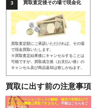
買取査定後その場で現金化
買取査定額にご承諾いただければ、その場
で現金買取いたします。
※買取査定結果後にキャンセルすることは
可能ですが、買取成立後（お支払い後）の
キャンセル及び商品返却は致しかねます。
買取に出す前の注意事項
アクティベーションロックの解除、端末の初期化がで
きていない機種は買取できません。
手順はこちらをご
確認ください。