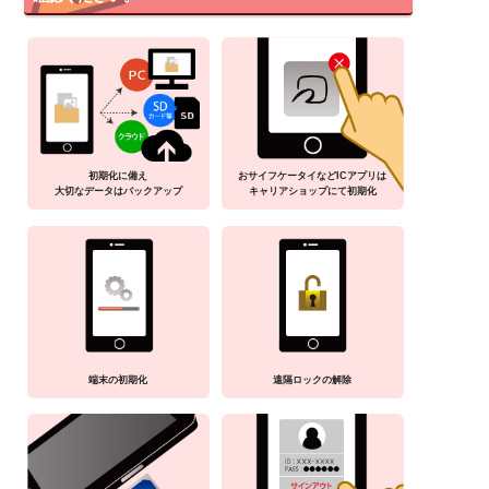
初期化に備え
おサイフケータイなどICアプリは
大切なデータはバックアップ
キャリアショップにて初期化
端末の初期化
遠隔ロックの解除