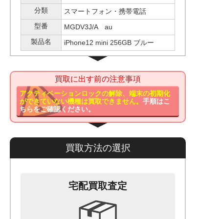
分類
スマートフォン・携帯電話
型番
MGDV3J/A au
製品名
iPhone12 mini 256GB ブルー
買取に出す前の注意事項
アクティベーションロックの解除、端末の初期化
ができていない機種は買取できません。
手順はこ
ちらをご確認ください。
買取方法の選択
宅配買取査定