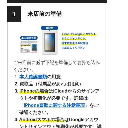
来店前の準備
ご来店前に必ず下記を準備してお持ち込み
ください。
本人確認書類
の用意
買取品（付属品があれば用意）
iPhoneの場合
はiCloudからのサインア
ウトや初期化が必要です。詳細は
「
iPhone買取に関する注意事項
」をご
確認ください。
Androidスマホの場合
はGoogleアカウ
ントサインアウト初期化が必要です。詳