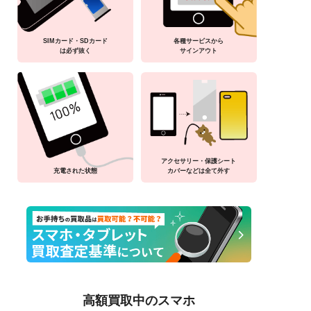
SIMカード・SDカード
各種サービスから
は必ず抜く
サインアウト
アクセサリー・保護シート
充電された状態
カバーなどは全て外す
高額買取中のスマホ