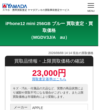
スマホ・携帯買取査定 ヤマダデンキの買取事前査定サービス
iPhone12 mini 256GB ブルー 買取査定・買
取価格
（MGDV3J/A au）
2026/08/08 14:14
現在の買取価格
買取品情報・上限買取価格の確認
23,000円
買取査定基準はこちら
キズ・汚れ・付属品の欠品など、実際の商品状態によ
り減額や買取不可になる場合がございます。また上限
買取価格は市場動向により変動します。
メーカー
APPLE