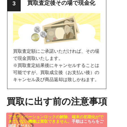
買取査定後その場で現金化
買取査定額にご承諾いただければ、その場
で現金買取いたします。
※買取査定結果後にキャンセルすることは
可能ですが、買取成立後（お支払い後）の
キャンセル及び商品返却は致しかねます。
買取に出す前の注意事項
アクティベーションロックの解除、端末の初期化がで
きていない機種は買取できません。
手順はこちらをご
確認ください。