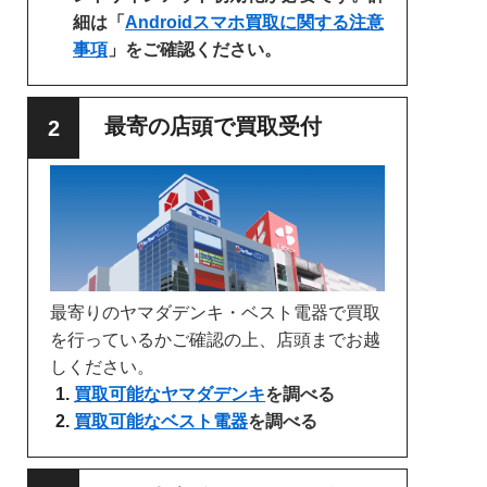
細は「
Androidスマホ買取に関する注意
事項
」をご確認ください。
最寄の店頭で買取受付
最寄りのヤマダデンキ・ベスト電器で買取
を行っているかご確認の上、店頭までお越
しください。
買取可能なヤマダデンキ
を調べる
買取可能なベスト電器
を調べる