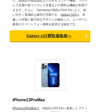
り、顔認証や指紋認証などのセキュリティ機能、ワイヤ
レス充電や逆ワイヤレス充電などの便利な機能が利用で
きます。さらに、Samsungの独自のOne UIにより、使
いやすく直感的な操作が可能です。
Galaxy S10
は、卓
越した性能と魅力的なデザインが融合した、ユーザーに
最高のスマートフォン体験を提供する端末です。
Galaxy s10買取価格表へ
iPhone13ProMax
iPhone13ProMax
は、Appleが2021年に発表したフラッ