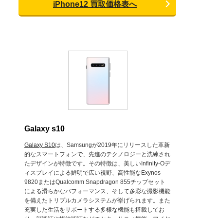
iPhone12 買取価格表へ
Galaxy s10
Galaxy S10
は、Samsungが2019年にリリースした革新
的なスマートフォンで、先進のテクノロジーと洗練され
たデザインが特徴です。その特徴は、美しいInfinity-Oデ
ィスプレイによる鮮明で広い視野、高性能なExynos
9820またはQualcomm Snapdragon 855チップセット
による滑らかなパフォーマンス、そして多彩な撮影機能
を備えたトリプルカメラシステムが挙げられます。また
充実した生活をサポートする多様な機能も搭載してお