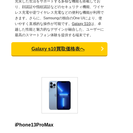
充実した生活をサポートする多様な機能も搭載してお
り、顔認証や指紋認証などのセキュリティ機能、ワイヤ
レス充電や逆ワイヤレス充電などの便利な機能が利用で
きます。さらに、Samsungの独自のOne UIにより、使
いやすく直感的な操作が可能です。
Galaxy S10
は、卓
越した性能と魅力的なデザインが融合した、ユーザーに
最高のスマートフォン体験を提供する端末です。
Galaxy s10買取価格表へ
iPhone13ProMax