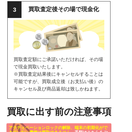
買取査定後その場で現金化
買取査定額にご承諾いただければ、その場
で現金買取いたします。
※買取査定結果後にキャンセルすることは
可能ですが、買取成立後（お支払い後）の
キャンセル及び商品返却は致しかねます。
買取に出す前の注意事項
アクティベーションロックの解除、端末の初期化がで