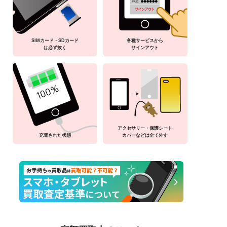
SIMカード・SDカード
各種サービスから
は必ず抜く
サインアウト
アクセサリー・保護シート
充電された状態
カバーなどは全て外す