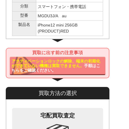
分類
スマートフォン・携帯電話
型番
MGDU3J/A au
製品名
iPhone12 mini 256GB
(PRODUCT)RED
買取に出す前の注意事項
アクティベーションロックの解除、端末の初期化
ができていない機種は買取できません。
手順はこ
ちらをご確認ください。
買取方法の選択
宅配買取査定