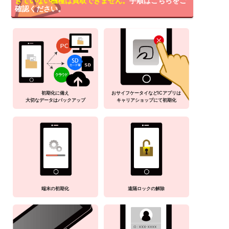
きていない機種は買取できません。
手順はこちらをご
確認ください。
初期化に備え
おサイフケータイなどICアプリは
大切なデータはバックアップ
キャリアショップにて初期化
端末の初期化
遠隔ロックの解除