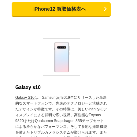
iPhone12 買取価格表へ
Galaxy s10
Galaxy S10
は、Samsungが2019年にリリースした革新
的なスマートフォンで、先進のテクノロジーと洗練され
たデザインが特徴です。その特徴は、美しいInfinity-Oデ
ィスプレイによる鮮明で広い視野、高性能なExynos
9820またはQualcomm Snapdragon 855チップセット
による滑らかなパフォーマンス、そして多彩な撮影機能
を備えたトリプルカメラシステムが挙げられます。また