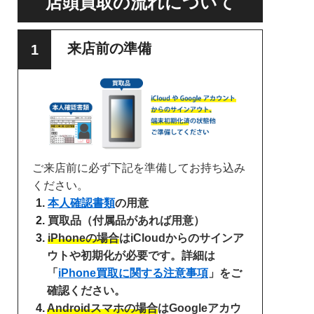
店頭買取の流れについて
来店前の準備
ご来店前に必ず下記を準備してお持ち込み
ください。
本人確認書類
の用意
買取品（付属品があれば用意）
iPhoneの場合
はiCloudからのサインア
ウトや初期化が必要です。詳細は
「
iPhone買取に関する注意事項
」をご
確認ください。
Androidスマホの場合
はGoogleアカウ