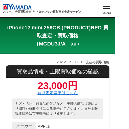
スマホ・携帯買取査定 ヤマダデンキの買取事前査定サービス
iPhone12 mini 256GB (PRODUCT)RED 買
取査定・買取価格
（MGDU3J/A au）
2026/08/08 08:13
現在の買取価格
買取品情報・上限買取価格の確認
23,000円
買取査定基準はこちら
キズ・汚れ・付属品の欠品など、実際の商品状態によ
り減額や買取不可になる場合がございます。また上限
買取価格は市場動向により変動します。
メーカー
APPLE