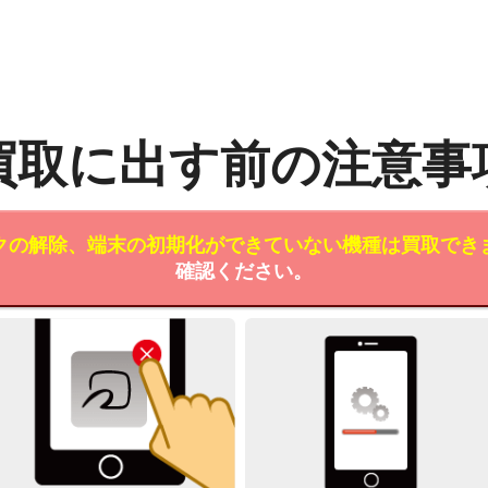
買取に出す前の注意事
クの解除、端末の初期化ができていない機種は買取でき
確認ください。