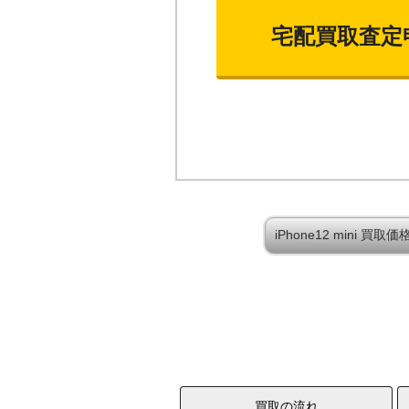
宅配買取査定
iPhone12 mini 
買取の流れ