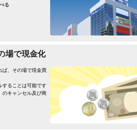
べる
の場で現金化
れば、その場で現金買
ルすることは可能です
）のキャンセル及び商