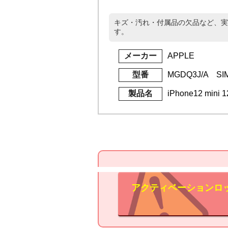
キズ・汚れ・付属品の欠品など、実
す。
メーカー
APPLE
型番
MGDQ3J/A S
製品名
iPhone12 min
アクティベーションロ