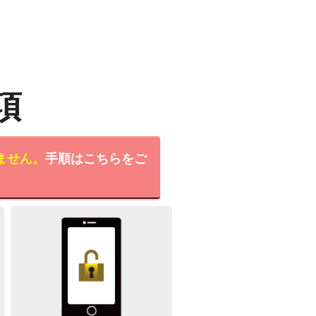
項
ません。
手順はこちらをご