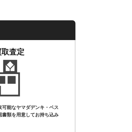
買取査定
取可能なヤマダデンキ・ベス
認書類を用意して
お持ち込み