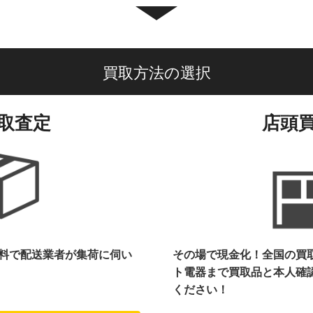
買取方法の選択
取査定
店頭
料で配送業者が集荷に伺い
その場で現金化！全国の買
ト電器まで
買取品と本人確
ください！