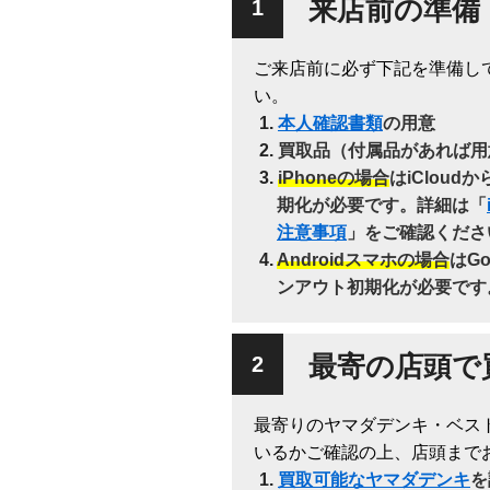
来店前の準備
ご来店前に必ず下記を準備し
い。
本人確認書類
の用意
買取品（付属品があれば用
iPhoneの場合
はiClou
期化が必要です。詳細は「
注意事項
」をご確認くださ
Androidスマホの場合
はG
ンアウト初期化が必要です
最寄の店頭で
最寄りのヤマダデンキ・ベス
いるかご確認の上、店頭まで
買取可能なヤマダデンキ
を