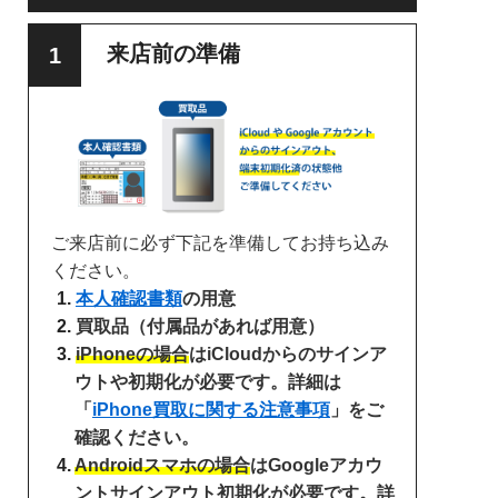
来店前の準備
ご来店前に必ず下記を準備してお持ち込み
ください。
本人確認書類
の用意
買取品（付属品があれば用意）
iPhoneの場合
はiCloudからのサインア
ウトや初期化が必要です。詳細は
「
iPhone買取に関する注意事項
」をご
確認ください。
Androidスマホの場合
はGoogleアカウ
ントサインアウト初期化が必要です。詳