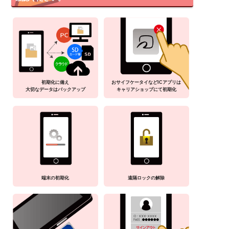
初期化に備え
おサイフケータイなどICアプリは
大切なデータはバックアップ
キャリアショップにて初期化
端末の初期化
遠隔ロックの解除