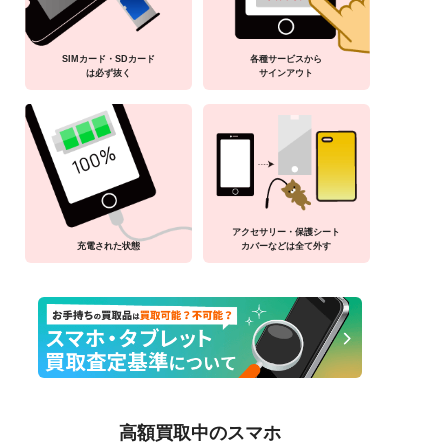
SIMカード・SDカード
各種サービスから
は必ず抜く
サインアウト
アクセサリー・保護シート
充電された状態
カバーなどは全て外す
高額買取中のスマホ