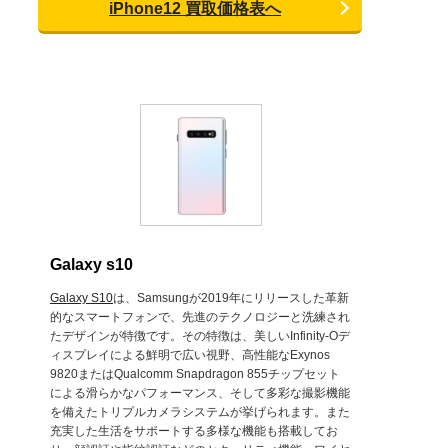
iPhone12 買取価格表へ
Galaxy s10
Galaxy S10
は、Samsungが2019年にリリースした革新
的なスマートフォンで、先進のテクノロジーと洗練され
たデザインが特徴です。その特徴は、美しいInfinity-Oデ
ィスプレイによる鮮明で広い視野、高性能なExynos
9820またはQualcomm Snapdragon 855チップセット
による滑らかなパフォーマンス、そして多彩な撮影機能
を備えたトリプルカメラシステムが挙げられます。また
充実した生活をサポートする多様な機能も搭載してお