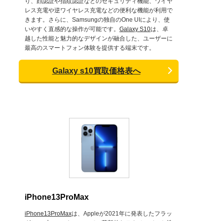
り、顔認証や指紋認証などのセキュリティ機能、ワイヤ
レス充電や逆ワイヤレス充電などの便利な機能が利用で
きます。さらに、Samsungの独自のOne UIにより、使
いやすく直感的な操作が可能です。
Galaxy S10
は、卓
越した性能と魅力的なデザインが融合した、ユーザーに
最高のスマートフォン体験を提供する端末です。
Galaxy s10買取価格表へ
iPhone13ProMax
iPhone13ProMax
は、Appleが2021年に発表したフラッ