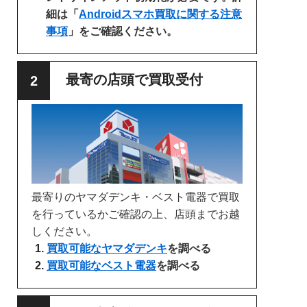
細は「
Androidスマホ買取に関する注意
事項
」をご確認ください。
最寄の店頭で買取受付
最寄りのヤマダデンキ・ベスト電器で買取
を行っているかご確認の上、店頭までお越
しください。
買取可能なヤマダデンキ
を調べる
買取可能なベスト電器
を調べる