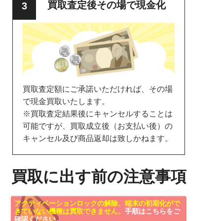
買取査定後その場で現金化
買取査定額にご承諾いただければ、その場
で現金買取いたします。
※買取査定結果後にキャンセルすることは
可能ですが、買取成立後（お支払い後）の
キャンセル及び商品返却は致しかねます。
買取に出す前の注意事項
アクティベーションロックの解除、端末の初期化がで
きていない機種は買取できません。
手順はこちらをご
確認ください。