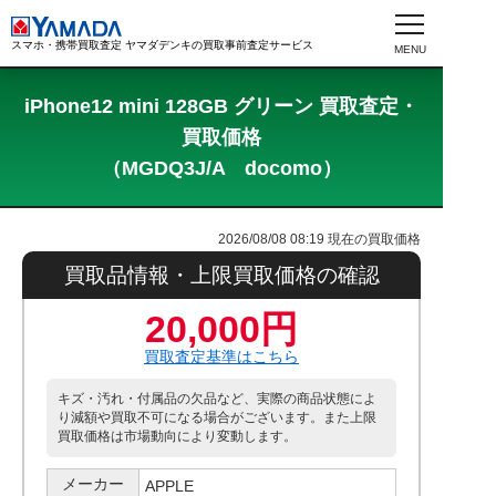
スマホ・携帯買取査定 ヤマダデンキの買取事前査定サービス
iPhone12 mini 128GB グリーン 買取査定・
買取価格
（MGDQ3J/A docomo）
2026/08/08 08:19
現在の買取価格
買取品情報・上限買取価格の確認
20,000円
買取査定基準はこちら
キズ・汚れ・付属品の欠品など、実際の商品状態によ
り減額や買取不可になる場合がございます。また上限
買取価格は市場動向により変動します。
メーカー
APPLE