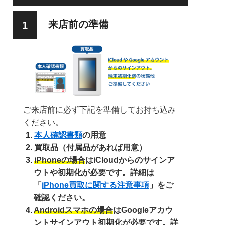
来店前の準備
ご来店前に必ず下記を準備してお持ち込み
ください。
本人確認書類
の用意
買取品（付属品があれば用意）
iPhoneの場合
はiCloudからのサインア
ウトや初期化が必要です。詳細は
「
iPhone買取に関する注意事項
」をご
確認ください。
Androidスマホの場合
はGoogleアカウ
ントサインアウト初期化が必要です。詳