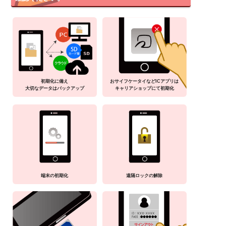
初期化に備え
おサイフケータイなどICアプリは
大切なデータはバックアップ
キャリアショップにて初期化
端末の初期化
遠隔ロックの解除