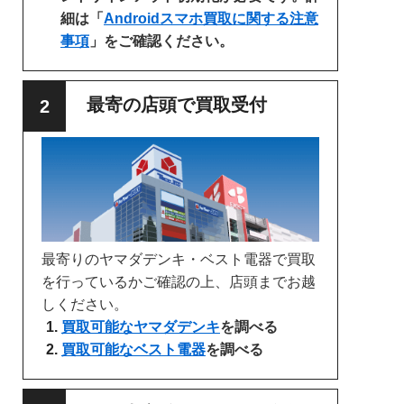
細は「
Androidスマホ買取に関する注意
事項
」をご確認ください。
最寄の店頭で買取受付
最寄りのヤマダデンキ・ベスト電器で買取
を行っているかご確認の上、店頭までお越
しください。
買取可能なヤマダデンキ
を調べる
買取可能なベスト電器
を調べる