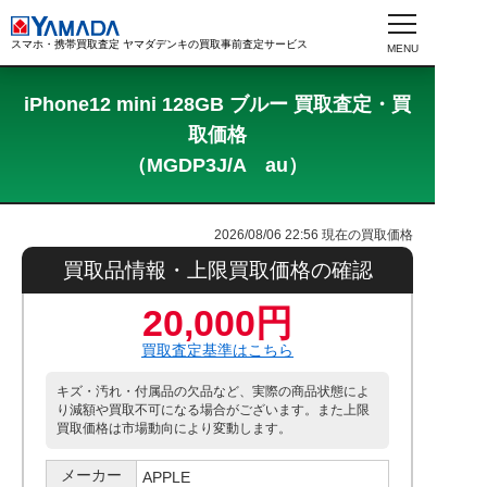
スマホ・携帯買取査定 ヤマダデンキの買取事前査定サービス
iPhone12 mini 128GB ブルー 買取査定・買
取価格
（MGDP3J/A au）
2026/08/06 22:56
現在の買取価格
買取品情報・上限買取価格の確認
20,000円
買取査定基準はこちら
キズ・汚れ・付属品の欠品など、実際の商品状態によ
り減額や買取不可になる場合がございます。また上限
買取価格は市場動向により変動します。
メーカー
APPLE