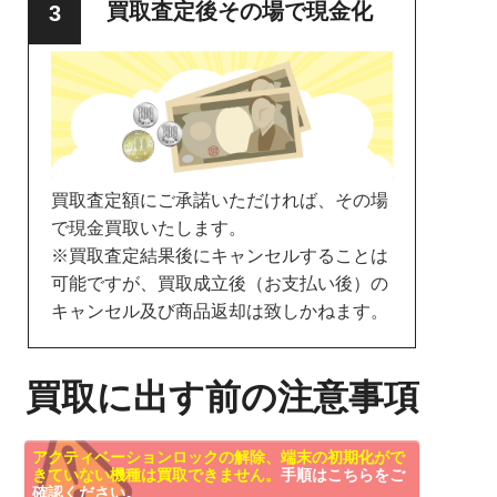
買取査定後その場で現金化
買取査定額にご承諾いただければ、その場
で現金買取いたします。
※買取査定結果後にキャンセルすることは
可能ですが、買取成立後（お支払い後）の
キャンセル及び商品返却は致しかねます。
買取に出す前の注意事項
アクティベーションロックの解除、端末の初期化がで
きていない機種は買取できません。
手順はこちらをご
確認ください。