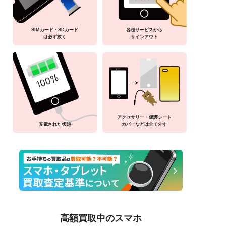
SIMカード・SDカード
各種サービスから
は必ず抜く
サインアウト
アクセサリー・保護シート
充電された状態
カバーなどは全て外す
高額買取中のスマホ