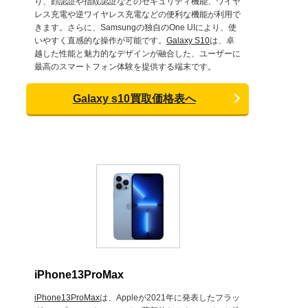
り、顔認証や指紋認証などのセキュリティ機能、ワイヤ
レス充電や逆ワイヤレス充電などの便利な機能が利用で
きます。さらに、Samsungの独自のOne UIにより、使
いやすく直感的な操作が可能です。
Galaxy S10
は、卓
越した性能と魅力的なデザインが融合した、ユーザーに
最高のスマートフォン体験を提供する端末です。
Galaxy s10買取価格表へ
iPhone13ProMax
iPhone13ProMax
は、Appleが2021年に発表したフラッ