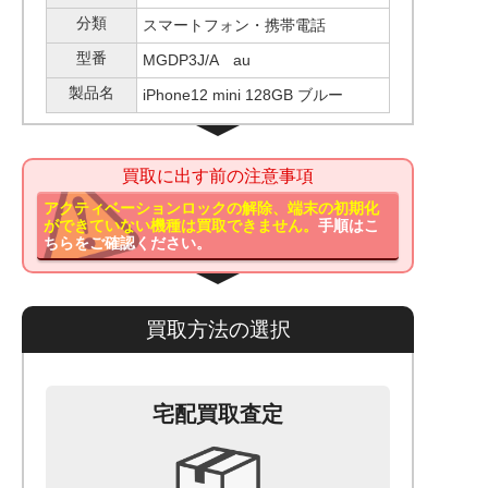
分類
スマートフォン・携帯電話
型番
MGDP3J/A au
製品名
iPhone12 mini 128GB ブルー
買取に出す前の注意事項
アクティベーションロックの解除、端末の初期化
ができていない機種は買取できません。
手順はこ
ちらをご確認ください。
買取方法の選択
宅配買取査定