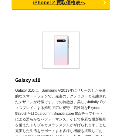
iPhone12 買取価格表へ
Galaxy s10
Galaxy S10
は、Samsungが2019年にリリースした革新
的なスマートフォンで、先進のテクノロジーと洗練され
たデザインが特徴です。その特徴は、美しいInfinity-Oデ
ィスプレイによる鮮明で広い視野、高性能なExynos
9820またはQualcomm Snapdragon 855チップセット
による滑らかなパフォーマンス、そして多彩な撮影機能
を備えたトリプルカメラシステムが挙げられます。また
充実した生活をサポートする多様な機能も搭載してお