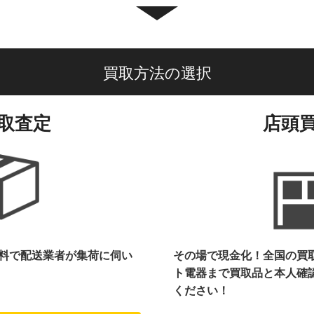
買取方法の選択
取査定
店頭
料で配送業者が集荷に伺い
その場で現金化！全国の買
ト電器まで
買取品と本人確
ください！