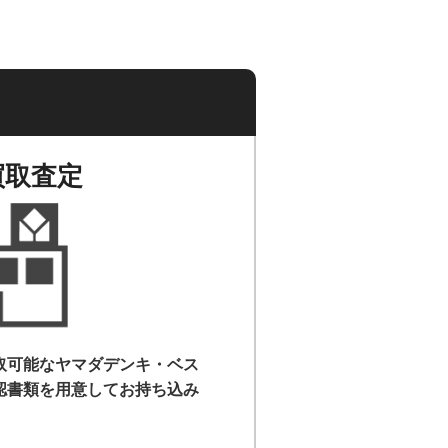
買取査定
取可能なヤマダデンキ・ベス
認書類を用意して
お持ち込み