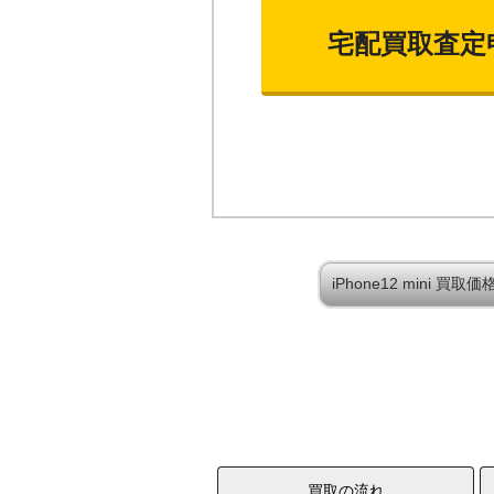
宅配買取査定
iPhone12 mini 
買取の流れ