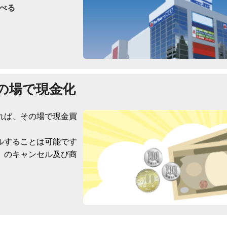
べる
の場で現金化
れば、その場で現金買
ルすることは可能です
）のキャンセル及び商