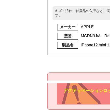
キズ・汚れ・付属品の欠品など、実
す。
メーカー
APPLE
型番
MGDN3J/A Rak
製品名
iPhone12 mini
アクティベーションロ