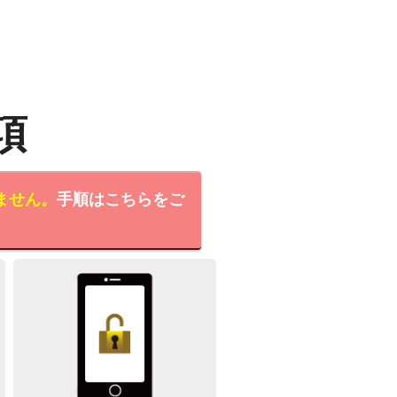
項
ません。
手順はこちらをご