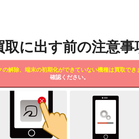
買取に出す前の注意事
クの解除、端末の初期化ができていない機種は買取でき
確認ください。