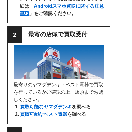
細は「
Androidスマホ買取に関する注意
事項
」をご確認ください。
最寄の店頭で買取受付
最寄りのヤマダデンキ・ベスト電器で買取
を行っているかご確認の上、店頭までお越
しください。
買取可能なヤマダデンキ
を調べる
買取可能なベスト電器
を調べる