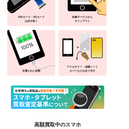
SIMカード・SDカード
各種サービスから
は必ず抜く
サインアウト
アクセサリー・保護シート
充電された状態
カバーなどは全て外す
高額買取中のスマホ