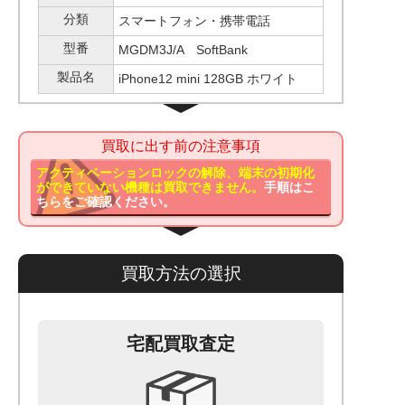
分類
スマートフォン・携帯電話
型番
MGDM3J/A SoftBank
製品名
iPhone12 mini 128GB ホワイト
買取に出す前の注意事項
アクティベーションロックの解除、端末の初期化
ができていない機種は買取できません。
手順はこ
ちらをご確認ください。
買取方法の選択
宅配買取査定