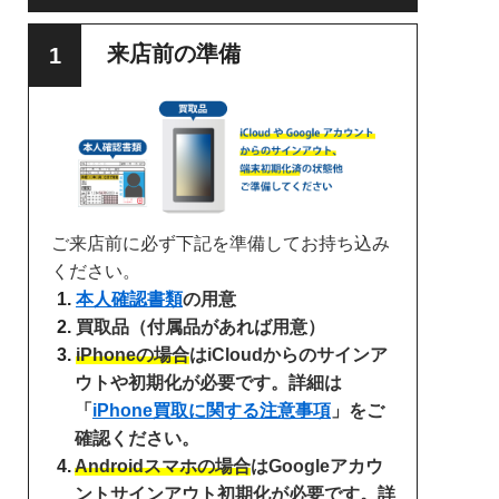
来店前の準備
ご来店前に必ず下記を準備してお持ち込み
ください。
本人確認書類
の用意
買取品（付属品があれば用意）
iPhoneの場合
はiCloudからのサインア
ウトや初期化が必要です。詳細は
「
iPhone買取に関する注意事項
」をご
確認ください。
Androidスマホの場合
はGoogleアカウ
ントサインアウト初期化が必要です。詳