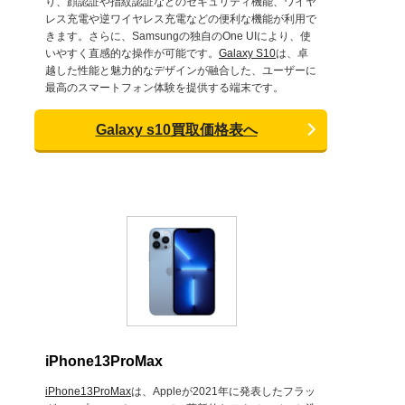
り、顔認証や指紋認証などのセキュリティ機能、ワイヤ
レス充電や逆ワイヤレス充電などの便利な機能が利用で
きます。さらに、Samsungの独自のOne UIにより、使
いやすく直感的な操作が可能です。
Galaxy S10
は、卓
越した性能と魅力的なデザインが融合した、ユーザーに
最高のスマートフォン体験を提供する端末です。
Galaxy s10買取価格表へ
iPhone13ProMax
iPhone13ProMax
は、Appleが2021年に発表したフラッ