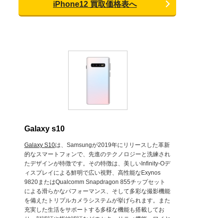
iPhone12 買取価格表へ
Galaxy s10
Galaxy S10
は、Samsungが2019年にリリースした革新
的なスマートフォンで、先進のテクノロジーと洗練され
たデザインが特徴です。その特徴は、美しいInfinity-Oデ
ィスプレイによる鮮明で広い視野、高性能なExynos
9820またはQualcomm Snapdragon 855チップセット
による滑らかなパフォーマンス、そして多彩な撮影機能
を備えたトリプルカメラシステムが挙げられます。また
充実した生活をサポートする多様な機能も搭載してお