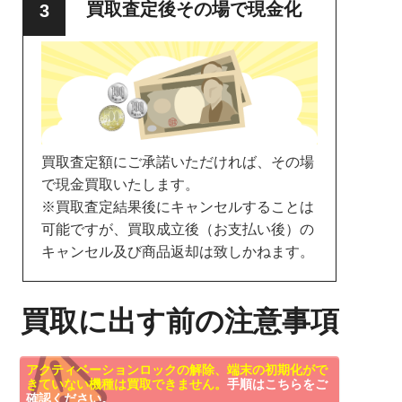
買取査定後その場で現金化
買取査定額にご承諾いただければ、その場
で現金買取いたします。
※買取査定結果後にキャンセルすることは
可能ですが、買取成立後（お支払い後）の
キャンセル及び商品返却は致しかねます。
買取に出す前の注意事項
アクティベーションロックの解除、端末の初期化がで
きていない機種は買取できません。
手順はこちらをご
確認ください。