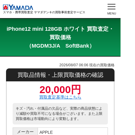
スマホ・携帯買取査定 ヤマダデンキの買取事前査定サービス
iPhone12 mini 128GB ホワイト 買取査定・
買取価格
（MGDM3J/A SoftBank）
2026/08/07 06:06
現在の買取価格
買取品情報・上限買取価格の確認
20,000円
買取査定基準はこちら
キズ・汚れ・付属品の欠品など、実際の商品状態によ
り減額や買取不可になる場合がございます。また上限
買取価格は市場動向により変動します。
メーカー
APPLE