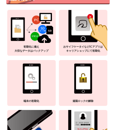
初期化に備え
おサイフケータイなどICアプリは
大切なデータはバックアップ
キャリアショップにて初期化
端末の初期化
遠隔ロックの解除